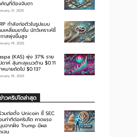
ำคัญที่ต้องจับตา
bruary 21, 2025
RP กำลังก่อตัวในรูปแบบ
มเหลี่ยมขาขึ้น นักวิเคราะห์ชี้
กาสพุ่งขึ้นสูง
bruary 19, 2025
aspa (KAS) พุ่ง 37% ราย
ปดาห์ ลุ้นทะลุแนวต้าน $0.11
ป้าหมายถัดไป $0.13?
bruary 18, 2025
ข่าวคริปโตล่าสุด
้ร่วมก่อตั้ง Unicoin ชี้ SEC
่อนท่าทีต่อคริปโต คาดแรง
นุนจากฝั่ง Trump มีผล
ัดเจน