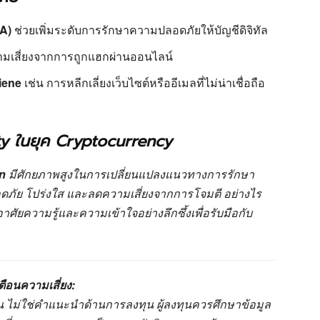
FA)
ช่วยเพิ่มระดับการรักษาความปลอดภัยให้บัญชีดิจิทัล
มเสี่ยงจากการถูกแฮกผ่านออนไลน์
iene
เช่น การหลีกเลี่ยงเว็บไซต์หรืออีเมลที่ไม่น่าเชื่อถือ
y ในยุค Cryptocurrency
n
มีศักยภาพสูงในการเปลี่ยนแปลงแนวทางการรักษา
ดภัย โปร่งใส และลดความเสี่ยงจากการโจมตี อย่างไร
ศัยความรู้และความเข้าใจอย่างลึกซึ้งเพื่อรับมือกับ
ตือนความเสี่ยง:
านั้น ไม่ใช่คำแนะนำด้านการลงทุน ผู้ลงทุนควรศึกษาข้อมูล