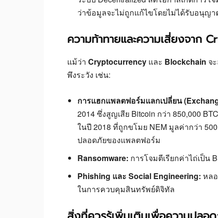
ว่าข้อมูลจะไม่ถูกแก้ไขโดยไม่ได้รับอนุญา
ความท้าทายและความเสี่ยงจาก C
แม้ว่า
Cryptocurrency
และ
Blockchain
จะส
พึงระวัง เช่น:
การแฮกแพลตฟอร์มแลกเปลี่ยน (Exchang
2014 ซึ่งสูญเสีย Bitcoin กว่า 850,000 B
ในปี 2018 ที่ถูกขโมย NEM มูลค่ากว่า 500
ปลอดภัยของแพลตฟอร์ม
Ransomware:
การโจมตีเรียกค่าไถ่เป็น B
Phishing และ Social Engineering:
หลอก
ในการควบคุมสินทรัพย์ดิจิทัล
สิ่งที่ควรรู้เพิ่มเติมเพื่อความปลอด