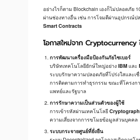
อย่างไรก็ตาม Blockchain เองก็ไม่ปลอดภัย 
ผ่านช่องทางอื่น เช่น การโจมตีผ่านอุปกรณ์ป
Smart Contracts
โอกาสใหม่จาก Cryptocurrency 
การพัฒนาเครื่องมือป้องกันภัยไซเบอร์
บริษัทเทคโนโลยียักษ์ใหญ่อย่าง
IBM
และ
ระบบรักษาความปลอดภัยที่โปร่งใสและเชื่อ
การติดตามการทำธุรกรรม ขณะที่โครงก
แพทย์และรัฐบาล
การรักษาความเป็นส่วนตัวของผู้ใช้
การเข้ารหัสผ่านเทคโนโลยี
Cryptograph
ความเสี่ยงจากการขโมยข้อมูลส่วนบุคคล
ระบบกระจายศูนย์ที่ยั่งยืน
ระบบ Decentralized ลดโอกาสเกิดการโจ