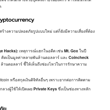
ต
ryptocurrency
ร้างความปลอดภัยรูปแบบใหม่ แต่ก็ยังมีความเสี่ยงที่ต้อง
e Hacks):
เหตุการณ์แฮกในอดีต เช่น
Mt. Gox
ในปี
TC คิดเป็นมูลค่าหลายพันล้านดอลลาร์ และ
Coincheck
 ล้านดอลลาร์ ชี้ให้เห็นถึงช่องโหว่ในการรักษาความ
itcoin หรือสกุลเงินดิจิทัลอื่นๆ เพราะยากต่อการติดตาม
ลวงผู้ใช้ให้เปิดเผย
Private Keys
ซึ่งเป็นช่องทางหลัก
ภัย