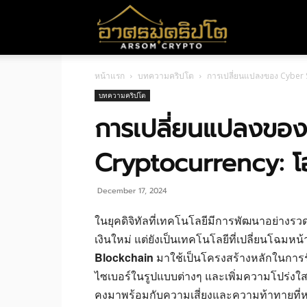
อา
หน้าแรก
บทความคริปโต
การเปลี่ยนแปลงของ Cyber 
ศร
บทความคริปโต
การเปลี่ยนแปลงของ
มค
Cryptocurrency: โ
ริ
December 17, 2024
ในยุคดิจิทัลที่เทคโนโลยีมีการพัฒนาอย่างรว
เงินใหม่ แต่ยังเป็นเทคโนโลยีที่เปลี่ยนโฉมห
ปโต
Blockchain
มาใช้เป็นโครงสร้างหลักในการร
ไซเบอร์ในรูปแบบต่างๆ และเพิ่มความโปร่งใส
คงมาพร้อมกับความเสี่ยงและความท้าทายที่หลี