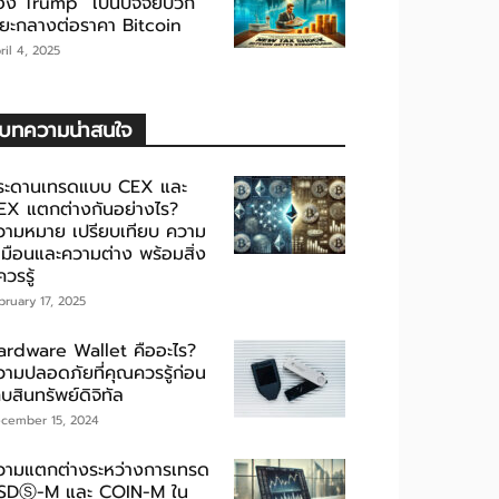
อง Trump” เป็นปัจจัยบวก
ะยะกลางต่อราคา Bitcoin
ril 4, 2025
บทความน่าสนใจ
ระดานเทรดแบบ CEX และ
EX แตกต่างกันอย่างไร?
วามหมาย เปรียบเทียบ ความ
หมือนและความต่าง พร้อมสิ่ง
่ควรรู้
bruary 17, 2025
ardware Wallet คืออะไร?
วามปลอดภัยที่คุณควรรู้ก่อน
็บสินทรัพย์ดิจิทัล
cember 15, 2024
วามแตกต่างระหว่างการเทรด
SDⓈ-M และ COIN-M ใน