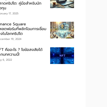
าดคริปโต: คู่มือสำหรับนัก
งทุน
bruary 17, 2025
inance Square
พลตฟอร์มที่พลิกโฉมการเชื่อม
ยงในโลกคริปโต
cember 19, 2024
FT คืออะไร ? ไขข้อสงสัยได้
ากบทความนี้!
y 6, 2022