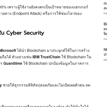
ตล
100% เพราะผู้ใช้งานยังคงตกเป็นเป้าหมายของแฮกเกอร์
ล
ลายทาง (Endpoint Attack) หรือการใช้ช่องโหว่ของ
Fe
B
แ
ใน Cyber Security
โ
De
N
Microsoft
ได้นำ Blockchain มาประยุกต์ใช้ในการสร้าง
จ
ถือได้ ตัวอย่างเช่น
IBM TrustChain
ใช้ Blockchain ใน
Ma
าร
Guardtime
ใช้ Blockchain ปกป้องข้อมูลในภาคการ
y
ช่วยให้ธุรกรรมดิจิทัลปลอดภัยและไม่เปิดเผยตัวตน ลด
มตีจากคนกลางหรือบุคคลภายในองค์กร ทำให้มั่นใจได้