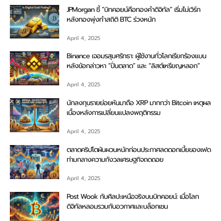
JPMorgan ชี้ “บิทคอยน์คือทองคำดิจิทัล” เริ่มไม่เวิร์ก
หลังทองพุ่งทำสถิติ BTC ร่วงหนัก
April 4, 2025
Binance เจอมรสุมศรัทธา: ผู้ใช้งานทั่วโลกเรียกร้องแบน
หลังข้อกล่าวหา “ปั่นตลาด” และ “ลิสต์เหรียญหลอก”
April 4, 2025
นักลงทุนรายย่อยหันมาถือ XRP มากกว่า Bitcoin เหตุผล
เบื้องหลังการเปลี่ยนแปลงพฤติกรรม
April 4, 2025
ตลาดคริปโตผันผวนหนักก่อนประกาศลดดอกเบี้ยของเฟด
ท่ามกลางความกังวลเศรษฐกิจถดถอย
April 4, 2025
Post Wook กับศิลปะเหนือจริงบนบิทคอยน์: เมื่อโลก
ดิจิทัลหลอมรวมกับอวกาศและบล็อกเชน