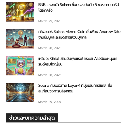
BNB แซงหน้า Solana ขึ้นครองอันดับ 5 ของตลาดคริป
โตอีกครั้ง
March 29, 2025
ครีเอเตอร์ Solana Meme Coin ยื่นฟ้อง Andrew Tate
ฐานข่มขู่และละเมิดสิทธิส่วนบุคคล
March 28, 2025
เหรียญ Ghibli สายมีมพุ่งแรง! กระแส AI อนิเมะหนุนเท
รนด์คริปโตญี่ปุ่น
March 28, 2025
Solana กับแนวทาง Layer-1 ที่มุ่งเน้นการสเกล สั่น
สะเทือนวงการบล็อกเชน
March 25, 2025
ข่าวและบทความล่าสุด