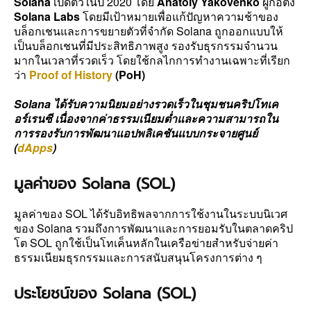
Solana
เปิดตัวในปี 2020 โดย
Anatoly Yakovenko
ผู้ก่อตั้ง
Solana Labs
โดยมีเป้าหมายเพื่อแก้ปัญหาความช้าของ
บล็อกเชนและการขยายตัวที่จำกัด Solana ถูกออกแบบให้
เป็นบล็อกเชนที่มีประสิทธิภาพสูง รองรับธุรกรรมจำนวน
มากในเวลาที่รวดเร็ว โดยใช้กลไกการทำงานเฉพาะที่เรียก
ว่า
Proof of History
(PoH)
Solana ได้รับความนิยมอย่างรวดเร็วในชุมชนคริปโทเค
อร์เรนซี เนื่องจากค่าธรรมเนียมต่ำและความสามารถใน
การรองรับการพัฒนาแอปพลิเคชันแบบกระจายศูนย์
(
dApps
)
มูลค่าของ Solana (SOL)
มูลค่าของ SOL ได้รับอิทธิพลจากการใช้งานในระบบนิเวศ
ของ Solana รวมถึงการพัฒนาและการยอมรับในตลาดคริป
โต SOL ถูกใช้เป็นโทเค็นหลักในเครือข่ายสำหรับจ่ายค่า
ธรรมเนียมธุรกรรมและการสนับสนุนโครงการต่าง ๆ
ประโยชน์ของ Solana (SOL)