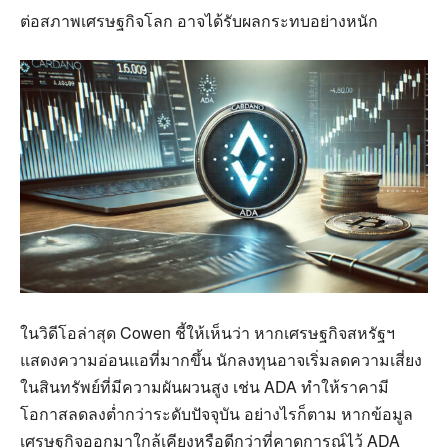
ต่อสภาพเศรษฐกิจโลก อาจได้รับผลกระทบอย่างหนัก
ในวิดีโอล่าสุด Cowen ชี้ให้เห็นว่า หากเศรษฐกิจสหรัฐฯ
แสดงความอ่อนแอที่มากขึ้น นักลงทุนอาจเริ่มลดความเสี่ยง
ในสินทรัพย์ที่มีความผันผวนสูง เช่น ADA ทำให้ราคามี
โอกาสลดลงต่ำกว่าระดับปัจจุบัน อย่างไรก็ตาม หากข้อมูล
เศรษฐกิจออกมาใกล้เคียงหรือดีกว่าที่คาดการณ์ไว้ ADA