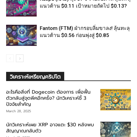
แนวต้าน $0.11 เป้าหมายถัดไป $0.13?
Fantom (FTM) ฝ่ากรอบลิ่มขาลง! ลุ้นทะลุ
แนวต้าน $0.56 ก่อนพุ่งสู่ $0.85
วิเคราะห์เหรียญคริปโต
อะไรคือสิ่งที่ Dogecoin ต้องการ เพื่อฟื้น
ตัวกลับสู่จุดพีคอีกครั้ง? นักวิเคราะห์ชี้ 3
ปัจจัยสำคัญ
March 28, 2025
นักวิเคราะห์เผย XRP อาจแตะ $30 หลังพบ
สัญญาณกลับตัว