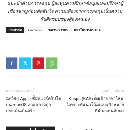
แนะนำด้านการลงทุน ผู้ลงทุนควรศึกษาข้อมูลและปรึกษาผู้
เชี่ยวชาญก่อนตัดสินใจ ความเสี่ยงจากการลงทุนเป็นความ
รับผิดชอบของผู้ลงทุนเอง
ป้ายกำกับ
Cardano
วิเคราะห์ราคา
แนวโน้มราคา ADA
บทความก่อนหน้านี้
บทความถัดไป
นักวิจัย Apple ชี้มัลแวร์คริปโต
Kaspa (KAS) ตั้งเป้าราคาใหม่:
บน macOS ล่าสุดอาจถูก
วิเคราะห์แนวโน้มและเป้าหมาย
ประเมินเกินจริง
ที่นักลงทุนจับตา