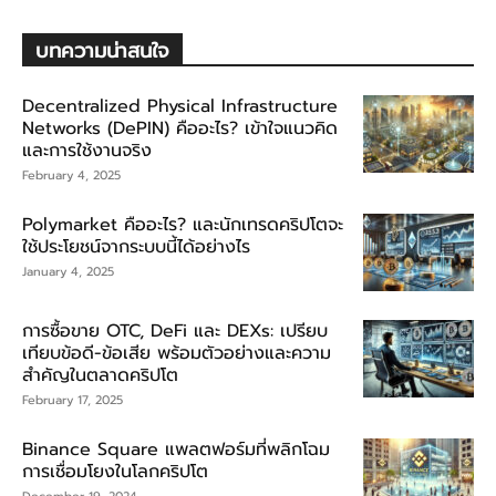
บทความน่าสนใจ
Decentralized Physical Infrastructure
Networks (DePIN) คืออะไร? เข้าใจแนวคิด
และการใช้งานจริง
February 4, 2025
Polymarket คืออะไร? และนักเทรดคริปโตจะ
ใช้ประโยชน์จากระบบนี้ได้อย่างไร
January 4, 2025
การซื้อขาย OTC, DeFi และ DEXs: เปรียบ
เทียบข้อดี-ข้อเสีย พร้อมตัวอย่างและความ
สำคัญในตลาดคริปโต
February 17, 2025
Binance Square แพลตฟอร์มที่พลิกโฉม
การเชื่อมโยงในโลกคริปโต