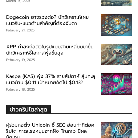
March 15, 2025
Dogecoin อาจร่วงต่อ? นักวิเคราะห์เผย
แนวรับ-แนวต้านสำคัญที่ต้องจับตา
February 21, 2025
XRP กำลังก่อตัวในรูปแบบสามเหลี่ยมขาขึ้น
นักวิเคราะห์ชี้โอกาสพุ่งขึ้นสูง
February 19, 2025
Kaspa (KAS) พุ่ง 37% รายสัปดาห์ ลุ้นทะลุ
แนวต้าน $0.11 เป้าหมายถัดไป $0.13?
February 18, 2025
ข่าวคริปโตล่าสุด
ผู้ร่วมก่อตั้ง Unicoin ชี้ SEC อ่อนท่าทีต่อค
ริปโต คาดแรงหนุนจากฝั่ง Trump มีผล
ชัดเจน