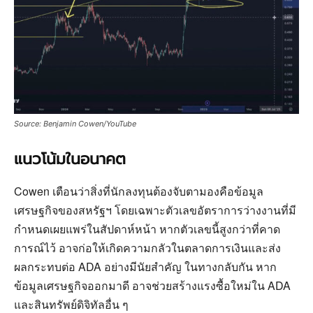
Source: Benjamin Cowen/YouTube
แนวโน้มในอนาคต
Cowen เตือนว่าสิ่งที่นักลงทุนต้องจับตามองคือข้อมูล
เศรษฐกิจของสหรัฐฯ โดยเฉพาะตัวเลขอัตราการว่างงานที่มี
กำหนดเผยแพร่ในสัปดาห์หน้า หากตัวเลขนี้สูงกว่าที่คาด
การณ์ไว้ อาจก่อให้เกิดความกลัวในตลาดการเงินและส่ง
ผลกระทบต่อ ADA อย่างมีนัยสำคัญ ในทางกลับกัน หาก
ข้อมูลเศรษฐกิจออกมาดี อาจช่วยสร้างแรงซื้อใหม่ใน ADA
และสินทรัพย์ดิจิทัลอื่น ๆ