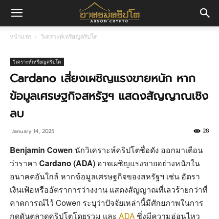
อา
หน้าแรก
วิเคราะห์เหรียญคริปโต
ศร
วิเคราะห์เหรียญคริปโต
Cardano เสี่ยงเผชิญแรงขายหนัก หาก
ข้อมูลเศรษฐกิจสหรัฐฯ แสดงสัญญาณเชิง
มค
ลบ
28
January 14, 2025
ริ
Benjamin Cowen
นักวิเคราะห์คริปโตชื่อดัง ออกมาเตือน
ว่าราคา
Cardano (ADA)
อาจเผชิญแรงขายอย่างหนักใน
ปโต
อนาคตอันใกล้ หากข้อมูลเศรษฐกิจของสหรัฐฯ เช่น อัตรา
เงินเฟ้อหรืออัตราการว่างงาน แสดงสัญญาณที่เลวร้ายกว่าที่
คาดการณ์ไว้ Cowen ระบุว่าปัจจัยเหล่านี้มีศักยภาพในการ
กดดันตลาดคริปโตโดยรวม และ
ADA
ซึ่งมีความอ่อนไหว