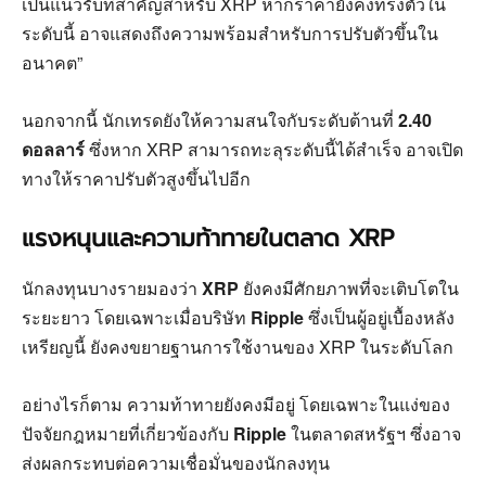
เป็นแนวรับที่สำคัญสำหรับ XRP หากราคายังคงทรงตัวใน
ระดับนี้ อาจแสดงถึงความพร้อมสำหรับการปรับตัวขึ้นใน
อนาคต”
นอกจากนี้ นักเทรดยังให้ความสนใจกับระดับต้านที่
2.40
ดอลลาร์
ซึ่งหาก XRP สามารถทะลุระดับนี้ได้สำเร็จ อาจเปิด
ทางให้ราคาปรับตัวสูงขึ้นไปอีก
แรงหนุนและความท้าทายในตลาด XRP
นักลงทุนบางรายมองว่า
XRP
ยังคงมีศักยภาพที่จะเติบโตใน
ระยะยาว โดยเฉพาะเมื่อบริษัท
Ripple
ซึ่งเป็นผู้อยู่เบื้องหลัง
เหรียญนี้ ยังคงขยายฐานการใช้งานของ XRP ในระดับโลก
อย่างไรก็ตาม ความท้าทายยังคงมีอยู่ โดยเฉพาะในแง่ของ
ปัจจัยกฎหมายที่เกี่ยวข้องกับ
Ripple
ในตลาดสหรัฐฯ ซึ่งอาจ
ส่งผลกระทบต่อความเชื่อมั่นของนักลงทุน