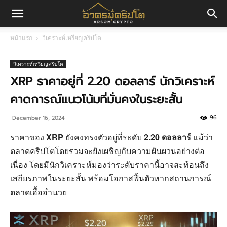
อา
หน้าแรก
วิเคราะห์เหรียญคริปโต
ศร
วิเคราะห์เหรียญคริปโต
XRP ราคาอยู่ที่ 2.20 ดอลลาร์ นักวิเคราะห์
คาดการณ์แนวโน้มที่มั่นคงในระยะสั้น
มค
96
December 16, 2024
ราคาของ
XRP
ยังคงทรงตัวอยู่ที่ระดับ
2.20 ดอลลาร์
แม้ว่า
ริ
ตลาดคริปโตโดยรวมจะยังเผชิญกับความผันผวนอย่างต่อ
เนื่อง โดยมีนักวิเคราะห์มองว่าระดับราคานี้อาจสะท้อนถึง
เสถียรภาพในระยะสั้น พร้อมโอกาสฟื้นตัวหากสถานการณ์
ปโต
ตลาดเอื้ออำนวย