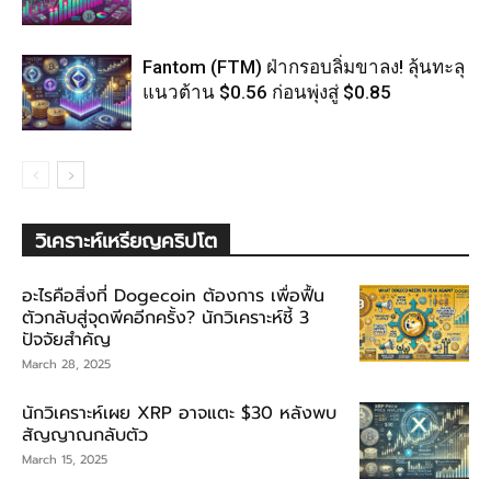
Fantom (FTM) ฝ่ากรอบลิ่มขาลง! ลุ้นทะลุ
แนวต้าน $0.56 ก่อนพุ่งสู่ $0.85
วิเคราะห์เหรียญคริปโต
อะไรคือสิ่งที่ Dogecoin ต้องการ เพื่อฟื้น
ตัวกลับสู่จุดพีคอีกครั้ง? นักวิเคราะห์ชี้ 3
ปัจจัยสำคัญ
March 28, 2025
นักวิเคราะห์เผย XRP อาจแตะ $30 หลังพบ
สัญญาณกลับตัว
March 15, 2025