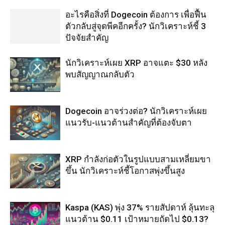
อะไรคือสิ่งที่ Dogecoin ต้องการ เพื่อฟื้น
ตัวกลับสู่จุดพีคอีกครั้ง? นักวิเคราะห์ชี้ 3
ปัจจัยสำคัญ
นักวิเคราะห์เผย XRP อาจแตะ $30 หลัง
พบสัญญาณกลับตัว
Dogecoin อาจร่วงต่อ? นักวิเคราะห์เผย
แนวรับ-แนวต้านสำคัญที่ต้องจับตา
XRP กำลังก่อตัวในรูปแบบสามเหลี่ยมขา
ขึ้น นักวิเคราะห์ชี้โอกาสพุ่งขึ้นสูง
Kaspa (KAS) พุ่ง 37% รายสัปดาห์ ลุ้นทะลุ
แนวต้าน $0.11 เป้าหมายถัดไป $0.13?