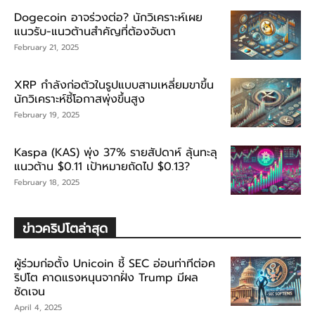
Dogecoin อาจร่วงต่อ? นักวิเคราะห์เผย
แนวรับ-แนวต้านสำคัญที่ต้องจับตา
February 21, 2025
XRP กำลังก่อตัวในรูปแบบสามเหลี่ยมขาขึ้น
นักวิเคราะห์ชี้โอกาสพุ่งขึ้นสูง
February 19, 2025
Kaspa (KAS) พุ่ง 37% รายสัปดาห์ ลุ้นทะลุ
แนวต้าน $0.11 เป้าหมายถัดไป $0.13?
February 18, 2025
ข่าวคริปโตล่าสุด
ผู้ร่วมก่อตั้ง Unicoin ชี้ SEC อ่อนท่าทีต่อค
ริปโต คาดแรงหนุนจากฝั่ง Trump มีผล
ชัดเจน
April 4, 2025