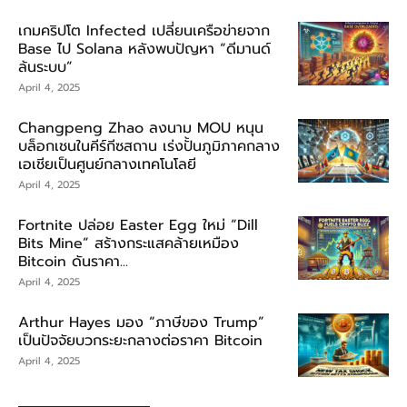
เกมคริปโต Infected เปลี่ยนเครือข่ายจาก
Base ไป Solana หลังพบปัญหา “ดีมานด์
ล้นระบบ”
April 4, 2025
Changpeng Zhao ลงนาม MOU หนุน
บล็อกเชนในคีร์กีซสถาน เร่งปั้นภูมิภาคกลาง
เอเชียเป็นศูนย์กลางเทคโนโลยี
April 4, 2025
Fortnite ปล่อย Easter Egg ใหม่ “Dill
Bits Mine” สร้างกระแสคล้ายเหมือง
Bitcoin ดันราคา...
April 4, 2025
Arthur Hayes มอง “ภาษีของ Trump”
เป็นปัจจัยบวกระยะกลางต่อราคา Bitcoin
April 4, 2025