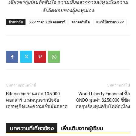
เชี่ยวชาญก่อนตัดสินใจ ความเสี่ยงจากการลงทุนเป็นความ
รับผิดชอบของผู้ลงทุนเอง
ป้ายกำกับ
XRP ราคา 2.20 ดอลลาร์
ตลาดคริปโต
แนวโน้มราคา XRP
บทความก่อนหน้านี้
บทความถัดไป
Bitcoin ทะยานแตะ 105,000
World Liberty Financial ซื้อ
ดอลลาร์ แรงหนุนจากปัจจัย
ONDO มูลค่า $250,000 ชี้ชัด
เศรษฐกิจและความเชื่อมั่นตลาด
กลยุทธ์ลงทุนคริปโตต่อเนื่อง
บทความที่เกี่ยวข้อง
เพิ่มเติมจากผู้เขียน