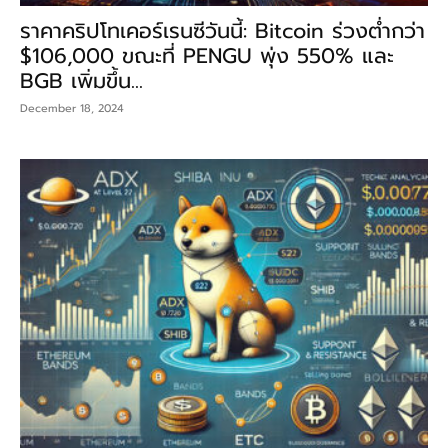
ราคาคริปโทเคอร์เรนซีวันนี้: Bitcoin ร่วงต่ำกว่า
$106,000 ขณะที่ PENGU พุ่ง 550% และ
BGB เพิ่มขึ้น...
December 18, 2024