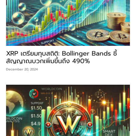
XRP เตรียมทุบสถิติ: Bollinger Bands ชี้
สัญญาณบวกเพิ่มขึ้นถึง 490%
December 20, 2024