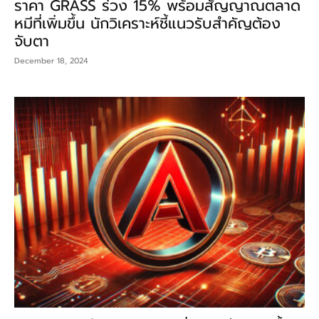
ราคา GRASS ร่วง 15% พร้อมสัญญาณตลาด
หมีที่เพิ่มขึ้น นักวิเคราะห์ชี้แนวรับสำคัญต้อง
จับตา
December 18, 2024