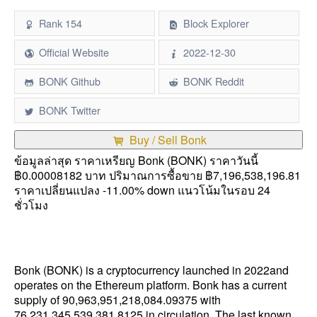
Rank 154
Block Explorer
Official Website
2022-12-30
BONK Github
BONK Reddit
BONK Twitter
Buy / Sell Bonk
ข้อมูลล่าสุด ราคาเหรียญ Bonk (BONK) ราคาวันนี้
฿0.00008182 บาท ปริมาณการซื้อขาย ฿7,196,538,196.81
ราคาเปลี่ยนแปลง -11.00% down แนวโน้มในรอบ 24
ชั่วโมง
Bonk (BONK) is a cryptocurrency launched in 2022and
operates on the Ethereum platform. Bonk has a current
supply of 90,963,951,218,084.09375 with
76,231,345,539,381.8125 in circulation. The last known