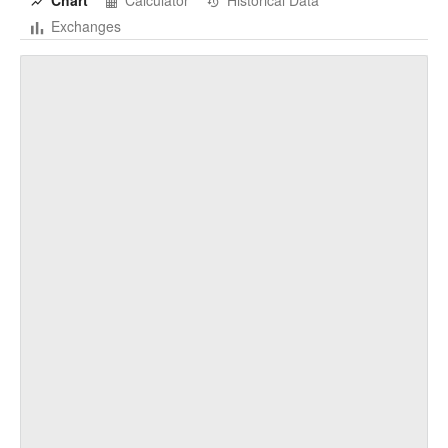
Chart
Calculator
Historical Data
Exchanges