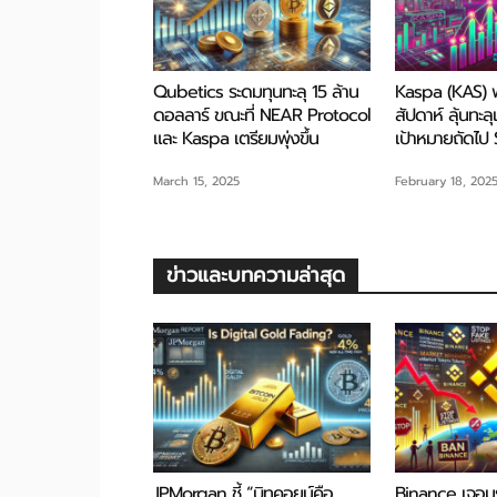
Qubetics ระดมทุนทะลุ 15 ล้าน
Kaspa (KAS) พ
ดอลลาร์ ขณะที่ NEAR Protocol
สัปดาห์ ลุ้นทะล
และ Kaspa เตรียมพุ่งขึ้น
เป้าหมายถัดไป 
March 15, 2025
February 18, 202
ข่าวและบทความล่าสุด
JPMorgan ชี้ “บิทคอยน์คือ
Binance เจอมรสุ