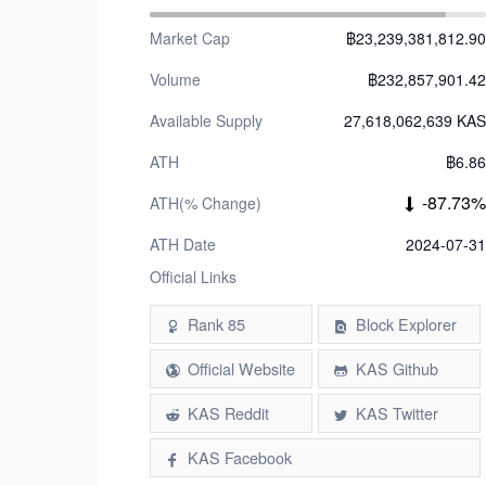
Market Cap
฿23,239,381,812.9
Volume
฿232,857,901.4
Available Supply
27,618,062,639 KA
ATH
฿6.8
-87.73
ATH(% Change)
ATH Date
2024-07-3
Official Links
Rank 85
Block Explorer
Official Website
KAS Github
KAS Reddit
KAS Twitter
KAS Facebook