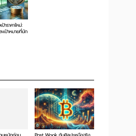
ป้าราคาใหม่:
ละเป้าหมายที่นัก
วนหนักก่อน
Post Wook กับศิลปะเหนือจริง