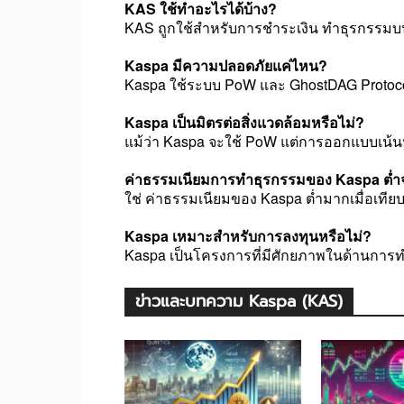
KAS ใช้ทำอะไรได้บ้าง?
KAS ถูกใช้สำหรับการชำระเงิน ทำธุรกรรมบนเ
Kaspa มีความปลอดภัยแค่ไหน?
Kaspa ใช้ระบบ PoW และ GhostDAG Protocol
Kaspa เป็นมิตรต่อสิ่งแวดล้อมหรือไม่?
แม้ว่า Kaspa จะใช้ PoW แต่การออกแบบเน้
ค่าธรรมเนียมการทำธุรกรรมของ Kaspa ต่ำจ
ใช่ ค่าธรรมเนียมของ Kaspa ต่ำมากเมื่อเที
Kaspa เหมาะสำหรับการลงทุนหรือไม่?
Kaspa เป็นโครงการที่มีศักยภาพในด้านการท
ข่าวและบทความ Kaspa (KAS)