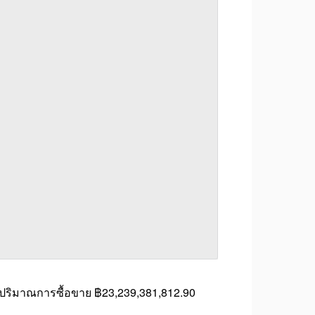
ท ปริมาณการซื้อขาย ฿23,239,381,812.90