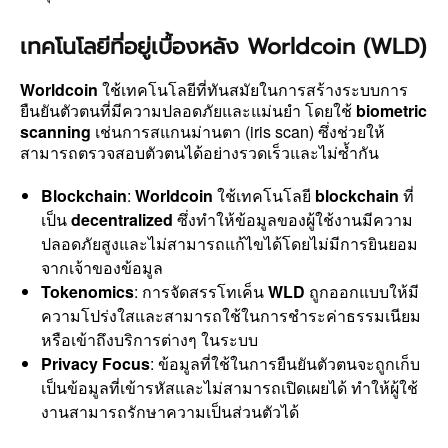
เทคโนโลยีที่อยู่เบื้องหลัง Worldcoin (WLD)
Worldcoin
ใช้เทคโนโลยีที่ทันสมัยในการสร้างระบบการ
ยืนยันตัวตนที่มีความปลอดภัยและแม่นยำ โดยใช้
biometric
scanning
เช่นการสแกนม่านตา (iris scan) ซึ่งช่วยให้
สามารถตรวจสอบตัวตนได้อย่างรวดเร็วและไม่ซ้ำกัน
Blockchain
:
Worldcoin
ใช้เทคโนโลยี
blockchain
ที่
เป็น
decentralized
ซึ่งทำให้ข้อมูลของผู้ใช้งานมีความ
ปลอดภัยสูงและไม่สามารถแก้ไขได้โดยไม่มีการยินยอม
จากเจ้าของข้อมูล
Tokenomics
: การจัดสรรโทเค็น
WLD
ถูกออกแบบให้มี
ความโปร่งใสและสามารถใช้ในการชำระค่าธรรมเนียม
หรือเข้าถึงบริการต่างๆ ในระบบ
Privacy Focus
: ข้อมูลที่ใช้ในการยืนยันตัวตนจะถูกเก็บ
เป็นข้อมูลที่เข้ารหัสและไม่สามารถเปิดเผยได้ ทำให้ผู้ใช้
งานสามารถรักษาความเป็นส่วนตัวได้