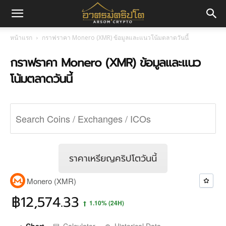
อา
หน้าแรก
กราฟราคา Monero (XMR) ข้อมูลและแนวโน้มตลาดวันนี้
กราฟราคา Monero (XMR) ข้อมูลและแนว
ศร
โน้มตลาดวันนี้
มค
ริ
ราคาเหรียญคริปโตวันนี้
Monero (XMR)
ปโต
฿12,574.33
1.10%
(24H)