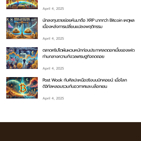
April 4, 2025
นักลงทุนรายย่อยหันมาถือ XRP มากกว่า Bitcoin เหตุผล
เบื้องหลังการเปลี่ยนแปลงพฤติกรรม
April 4, 2025
ตลาดคริปโตผันผวนหนักก่อนประกาศลดดอกเบี้ยของเฟด
ท่ามกลางความกังวลเศรษฐกิจถดถอย
April 4, 2025
Post Wook กับศิลปะเหนือจริงบนบิทคอยน์: เมื่อโลก
ดิจิทัลหลอมรวมกับอวกาศและบล็อกเชน
April 4, 2025