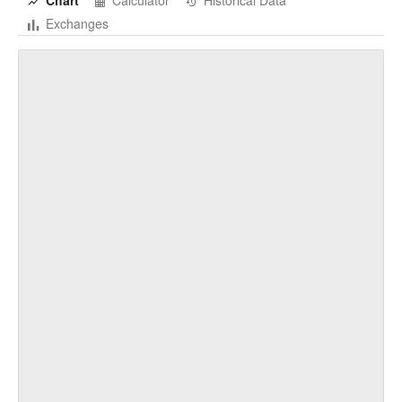
Chart
Calculator
Historical Data
Exchanges