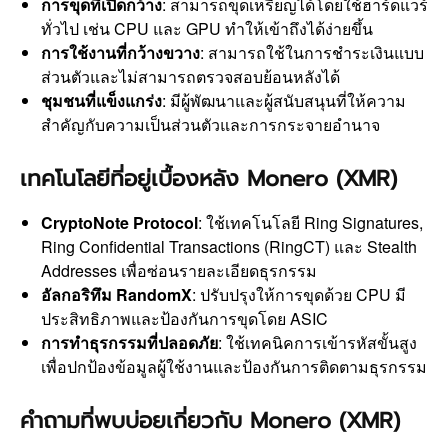
การขุดที่เปิดกว้าง
: สามารถขุดเหรียญได้โดยใช้ฮาร์ดแวร์
ทั่วไป เช่น CPU และ GPU ทำให้เข้าถึงได้ง่ายขึ้น
การใช้งานที่กว้างขวาง
: สามารถใช้ในการชำระเงินแบบ
ส่วนตัวและไม่สามารถตรวจสอบย้อนหลังได้
ชุมชนที่แข็งแกร่ง
: มีผู้พัฒนาและผู้สนับสนุนที่ให้ความ
สำคัญกับความเป็นส่วนตัวและการกระจายอำนาจ
เทคโนโลยีที่อยู่เบื้องหลัง Monero (XMR)
CryptoNote Protocol
: ใช้เทคโนโลยี Ring Signatures,
Ring Confidential Transactions (RingCT) และ Stealth
Addresses เพื่อซ่อนรายละเอียดธุรกรรม
อัลกอริทึม RandomX
: ปรับปรุงให้การขุดด้วย CPU มี
ประสิทธิภาพและป้องกันการขุดโดย ASIC
การทำธุรกรรมที่ปลอดภัย
: ใช้เทคนิคการเข้ารหัสขั้นสูง
เพื่อปกป้องข้อมูลผู้ใช้งานและป้องกันการติดตามธุรกรรม
คำถามที่พบบ่อยเกี่ยวกับ Monero (XMR)