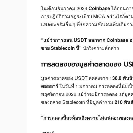
ในเดือนธันวาคม 2024
Coinbase
ได้ถอนการ
การปฏิบัติตามกฎระเบียบ MiCA อย่างไรก็ตา
แพลตฟอร์มอื่น ๆ ที่รอความชัดเจนเพิ่มเติม
“แม้ว่าการถอน USDT ออกจาก Coinbase อาจส
ขาย Stablecoin นี้”
นักวิเคราะห์กล่าว
การลดลงของมูลค่าตลาดของ US
มูลค่าตลาดของ USDT ลดลงจาก
138.8 พันล
ดอลลาร์
ในวันที่ 1 มกราคม การลดลงนี้นับเป็
พฤศจิกายน 2022 แม้ว่าจะมีการลดลง แต่มู
ของตลาด Stablecoin ที่มีมูลค่ารวม
210 พัน
“การลดลงนี้สะท้อนถึงความไม่แน่นอนของตลา