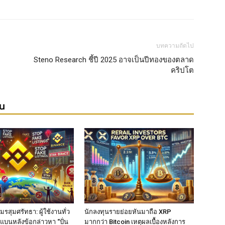
บทความถัดไป
Steno Research ชี้ปี 2025 อาจเป็นปีทองของตลาด
คริปโต
ยน
รสุมศรัทธา: ผู้ใช้งานทั่ว
นักลงทุนรายย่อยหันมาถือ XRP
แบนหลังข้อกล่าวหา “ปั่น
มากกว่า Bitcoin เหตุผลเบื้องหลังการ