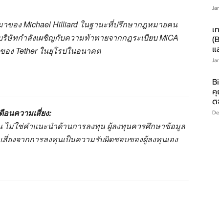
Ja
มาของ Michael Hilliard ในฐานะที่ปรึกษากฎหมายคน
เ
งที่บริษัทกำลังเผชิญกับความท้าทายจากกฎระเบียบ MiCA
(
แล
นของ Tether ในยุโรปในอนาคต
Ja
Bi
คุ
ดิ
ตือนความเสี่ยง:
De
านั้น ไม่ใช่คำแนะนำด้านการลงทุน ผู้ลงทุนควรศึกษาข้อมูล
มเสี่ยงจากการลงทุนเป็นความรับผิดชอบของผู้ลงทุนเอง