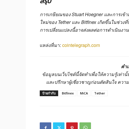
สรุป
การเกษียณของ Stuart Hoegner และการเข้า
ใหม่ของ Tether และ Bitfinex เกิดขึ้นในช่ว
การเปลี่ยนแปลงนี้อาจส่งผลต่อการดำเนินงา
แหล่งที่มา:
cointelegraph.com
คำเ
ข้อมูลบนเว็บไซต์นี้จัดทำเพื่อให้ความรู้เท่
และปรึกษาผู้เชี่ยวชาญก่อนตัดสินใจ ควา
ป้ายกำกับ
Bitfinex
MiCA
Tether