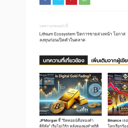
บทความก่อนหน้านี้
Lithium Ecosystem ปิดการขายล่วงหน้า โอกาส
ลงทุนก่อนเปิดตัวในตลาด
บทความที่เกี่ยวข้อง
เพิ่มเติมจากผู้เขี
JPMorgan ชี้ “บิทคอยน์คือทองคำ
Binance เจอม
ดิจิทัล” เริ่มไม่เวิร์ก หลังทองพุ่งทำสถิติ
โลกเรียกร้อง