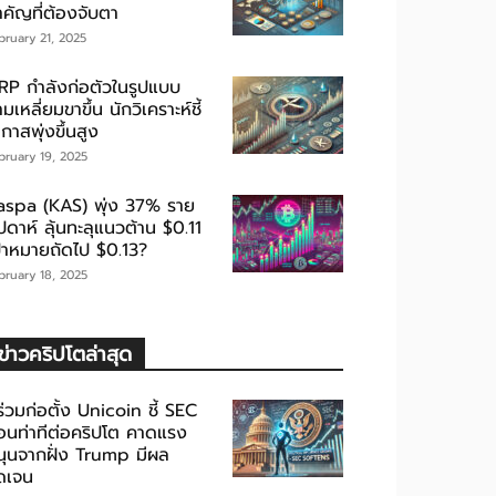
ำคัญที่ต้องจับตา
bruary 21, 2025
RP กำลังก่อตัวในรูปแบบ
มเหลี่ยมขาขึ้น นักวิเคราะห์ชี้
กาสพุ่งขึ้นสูง
bruary 19, 2025
aspa (KAS) พุ่ง 37% ราย
ปดาห์ ลุ้นทะลุแนวต้าน $0.11
ป้าหมายถัดไป $0.13?
bruary 18, 2025
ข่าวคริปโตล่าสุด
้ร่วมก่อตั้ง Unicoin ชี้ SEC
่อนท่าทีต่อคริปโต คาดแรง
นุนจากฝั่ง Trump มีผล
ัดเจน