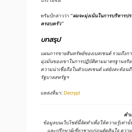
ทรัมป์กล่าวว่า
“
ผมจะมุ่งเน้นในการบริหารปร
ครอบครัว”
บทสรุป
แผนการขายสินทรัพย์ของเบสเซนต์ รวมถึงก
มุ่งมั่นของเขาในการปฏิบัติตามมาตรฐานจริยธ
ความน่าเชื่อถือในตัวเบสเซนต์ แต่ยังสะท้อ
รัฐบาลสหรัฐฯ
แหล่งที่มา:
Decrypt
คำเ
ข้อมูลบนเว็บไซต์นี้จัดทำเพื่อให้ความรู้เท่
และปรึกษาผู้เชี่ยวชาญก่อนตัดสินใจ ควา