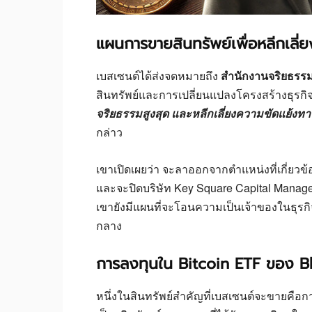
แผนการขายสินทรัพย์เพื่อหลีกเลี่
เบสเซนต์ได้ส่งจดหมายถึง
สำนักงานจริยธรร
สินทรัพย์และการเปลี่ยนแปลงโครงสร้างธุรก
จริยธรรมสูงสุด และหลีกเลี่ยงความขัดแย้ง
กล่าว
เขาเปิดเผยว่า จะลาออกจากตำแหน่งที่เกี่ยวข้
และจะปิดบริษัท Key Square Capital Managemen
เขายังมีแผนที่จะโอนความเป็นเจ้าของในธุรกิจ
กลาง
การลงทุนใน Bitcoin ETF ของ 
หนึ่งในสินทรัพย์สำคัญที่เบสเซนต์จะขายคือ