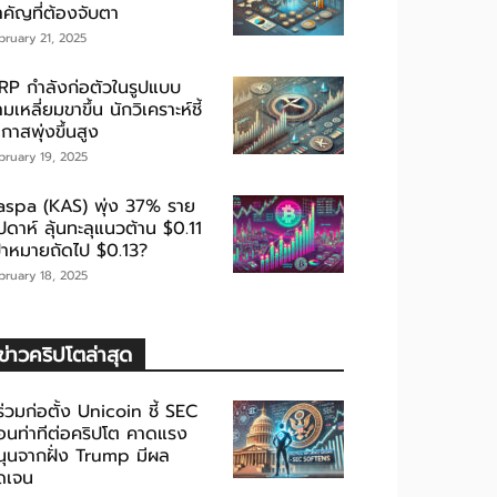
ำคัญที่ต้องจับตา
bruary 21, 2025
RP กำลังก่อตัวในรูปแบบ
มเหลี่ยมขาขึ้น นักวิเคราะห์ชี้
กาสพุ่งขึ้นสูง
bruary 19, 2025
aspa (KAS) พุ่ง 37% ราย
ปดาห์ ลุ้นทะลุแนวต้าน $0.11
ป้าหมายถัดไป $0.13?
bruary 18, 2025
ข่าวคริปโตล่าสุด
้ร่วมก่อตั้ง Unicoin ชี้ SEC
่อนท่าทีต่อคริปโต คาดแรง
นุนจากฝั่ง Trump มีผล
ัดเจน