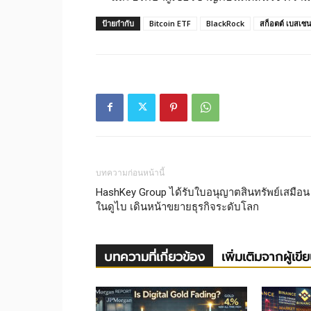
ป้ายกำกับ
Bitcoin ETF
BlackRock
สก็อตต์ เบสเซน
บทความก่อนหน้านี้
HashKey Group ได้รับใบอนุญาตสินทรัพย์เสมือน
ในดูไบ เดินหน้าขยายธุรกิจระดับโลก
บทความที่เกี่ยวข้อง
เพิ่มเติมจากผู้เขี