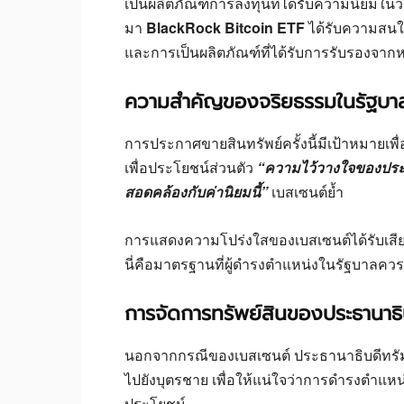
เป็นผลิตภัณฑ์การลงทุนที่ได้รับความนิยมในวง
มา
BlackRock Bitcoin ETF
ได้รับความสนใ
และการเป็นผลิตภัณฑ์ที่ได้รับการรับรองจาก
ความสำคัญของจริยธรรมในรัฐบา
การประกาศขายสินทรัพย์ครั้งนี้มีเป้าหมายเพ
เพื่อประโยชน์ส่วนตัว
“ความไว้วางใจของประ
สอดคล้องกับค่านิยมนี้”
เบสเซนต์ย้ำ
การแสดงความโปร่งใสของเบสเซนต์ได้รับเสีย
นี่คือมาตรฐานที่ผู้ดำรงตำแหน่งในรัฐบาลควรป
การจัดการทรัพย์สินของประธานาธิ
นอกจากกรณีของเบสเซนต์ ประธานาธิบดีทรัมป
ไปยังบุตรชาย เพื่อให้แน่ใจว่าการดำรงตำแห
ประโยชน์