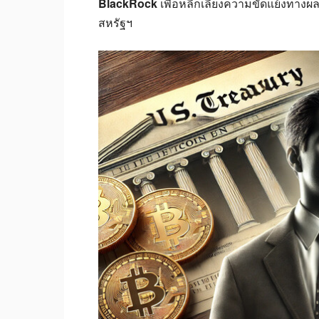
BlackRock
เพื่อหลีกเลี่ยงความขัดแย้งทางผ
สหรัฐฯ