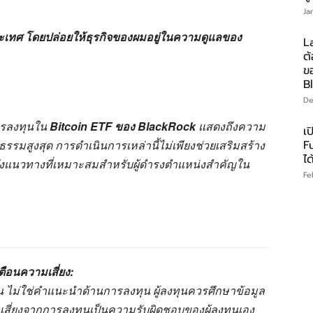
Ja
ะเทศ โดยปล่อยให้ธุรกิจของผมอยู่ในความดูแลของ
La
ต้
ข
B
De
ารลงทุนใน
Bitcoin ETF ของ BlackRock
แสดงถึงความ
เป
รรมสูงสุด การดำเนินการเหล่านี้ไม่เพียงช่วยเสริมสร้าง
Fu
ไ
นถึงแนวทางที่เหมาะสมสำหรับผู้ดำรงตำแหน่งสำคัญใน
Fe
ตือนความเสี่ยง:
านั้น ไม่ใช่คำแนะนำด้านการลงทุน ผู้ลงทุนควรศึกษาข้อมูล
มเสี่ยงจากการลงทุนเป็นความรับผิดชอบของผู้ลงทุนเอง