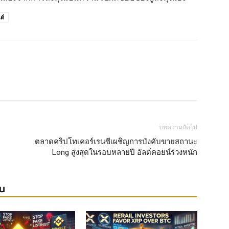
ต์
บทความถัดไป
ตลาดคริปโทเคอร์เรนซีเผชิญการบังคับขายสถานะ
Long สูงสุดในรอบหลายปี อัลต์คอยน์ร่วงหนัก
ยน