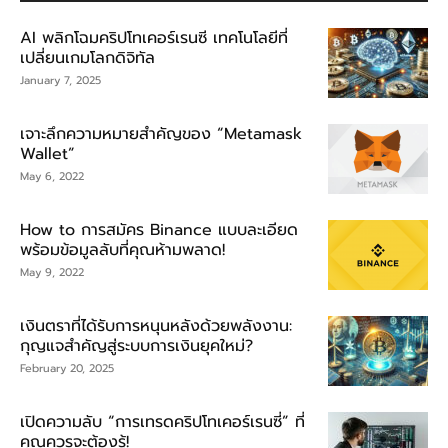
AI พลิกโฉมคริปโทเคอร์เรนซี เทคโนโลยีที่
เปลี่ยนเกมโลกดิจิทัล
January 7, 2025
เจาะลึกความหมายสำคัญของ “Metamask
Wallet”
May 6, 2022
How to การสมัคร Binance แบบละเอียด
พร้อมข้อมูลลับที่คุณห้ามพลาด!
May 9, 2022
เงินตราที่ได้รับการหนุนหลังด้วยพลังงาน:
กุญแจสำคัญสู่ระบบการเงินยุคใหม่?
February 20, 2025
เปิดความลับ “การเทรดคริปโทเคอร์เรนซี่” ที่
คุณควรจะต้องรู้!