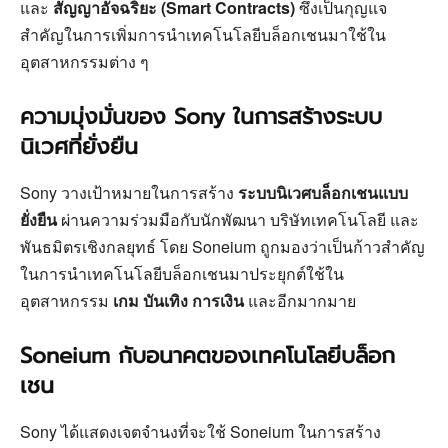
และ
สัญญาอัจฉริยะ (Smart Contracts)
ซึ่งเป็นกุญแจ
สำคัญในการเพิ่มการนำเทคโนโลยีบล็อกเชนมาใช้ใน
อุตสาหกรรมต่าง ๆ
ความมุ่งมั่นของ Sony ในการสร้างระบบ
นิเวศที่ยั่งยืน
Sony วางเป้าหมายในการสร้าง
ระบบนิเวศบล็อกเชนแบบ
ยั่งยืน
ผ่านความร่วมมือกับนักพัฒนา บริษัทเทคโนโลยี และ
พันธมิตรเชิงกลยุทธ์ โดย Soneium ถูกมองว่าเป็นก้าวสำคัญ
ในการนำเทคโนโลยีบล็อกเชนมาประยุกต์ใช้ใน
อุตสาหกรรม
เกม บันเทิง การเงิน
และอีกมากมาย
Soneium กับอนาคตของเทคโนโลยีบล็อก
เชน
Sony ได้แสดงเจตจำนงที่จะใช้ Soneium ในการสร้าง