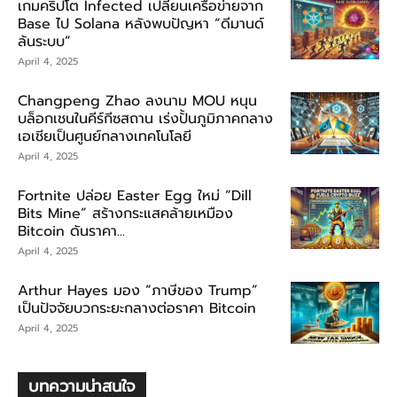
เกมคริปโต Infected เปลี่ยนเครือข่ายจาก
Base ไป Solana หลังพบปัญหา “ดีมานด์
ล้นระบบ”
April 4, 2025
Changpeng Zhao ลงนาม MOU หนุน
บล็อกเชนในคีร์กีซสถาน เร่งปั้นภูมิภาคกลาง
เอเชียเป็นศูนย์กลางเทคโนโลยี
April 4, 2025
Fortnite ปล่อย Easter Egg ใหม่ “Dill
Bits Mine” สร้างกระแสคล้ายเหมือง
Bitcoin ดันราคา...
April 4, 2025
Arthur Hayes มอง “ภาษีของ Trump”
เป็นปัจจัยบวกระยะกลางต่อราคา Bitcoin
April 4, 2025
บทความน่าสนใจ