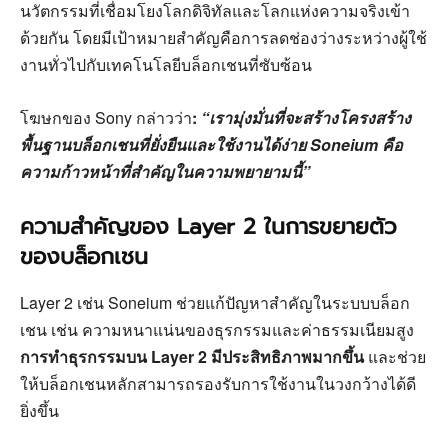
นวัตกรรมที่เชื่อมโยงโลกดิจิทัลและโลกแห่งความจริงเข้า
ด้วยกัน โดยมีเป้าหมายสำคัญคือการลดช่องว่างระหว่างผู้ใช้
งานทั่วไปกับเทคโนโลยีบล็อกเชนที่ซับซ้อน
โฆษกของ Sony กล่าวว่า
:
“เรามุ่งมั่นที่จะสร้างโครงสร้าง
พื้นฐานบล็อกเชนที่ยั่งยืนและใช้งานได้ง่าย Soneium คือ
ความก้าวหน้าที่สำคัญในความพยายามนี้”
ความสำคัญของ Layer 2 ในการขยายตัว
ของบล็อกเชน
Layer 2 เช่น Soneium ช่วยแก้ปัญหาสำคัญในระบบบล็อก
เชน เช่น ความหนาแน่นของธุรกรรมและค่าธรรมเนียมสูง
การทำธุรกรรมบน Layer 2 มีประสิทธิภาพมากขึ้น
และช่วย
ให้บล็อกเชนหลักสามารถรองรับการใช้งานในวงกว้างได้ดี
ยิ่งขึ้น