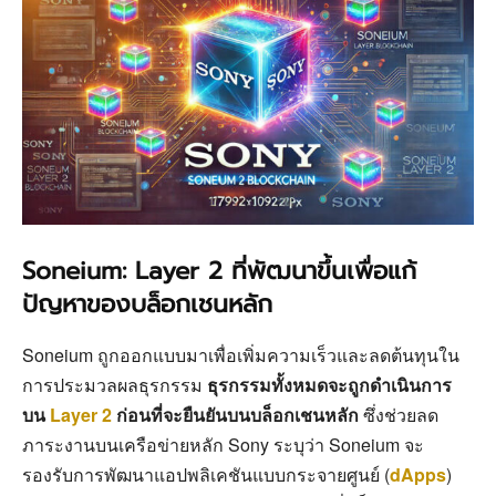
Soneium: Layer 2 ที่พัฒนาขึ้นเพื่อแก้
ปัญหาของบล็อกเชนหลัก
Soneium ถูกออกแบบมาเพื่อเพิ่มความเร็วและลดต้นทุนใน
การประมวลผลธุรกรรม
ธุรกรรมทั้งหมดจะถูกดำเนินการ
บน
Layer 2
ก่อนที่จะยืนยันบนบล็อกเชนหลัก
ซึ่งช่วยลด
ภาระงานบนเครือข่ายหลัก Sony ระบุว่า Soneium จะ
รองรับการพัฒนาแอปพลิเคชันแบบกระจายศูนย์ (
dApps
)