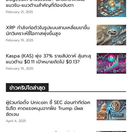
แนวรับ-แนวต้านสำคัญที่ต้องจับตา
February 21, 2025
XRP กำลังก่อตัวในรูปแบบสามเหลี่ยมขาขึ้น
นักวิเคราะห์ชี้โอกาสพุ่งขึ้นสูง
February 19, 2025
Kaspa (KAS) พุ่ง 37% รายสัปดาห์ ลุ้นทะลุ
แนวต้าน $0.11 เป้าหมายถัดไป $0.13?
February 18, 2025
ข่าวคริปโตล่าสุด
ผู้ร่วมก่อตั้ง Unicoin ชี้ SEC อ่อนท่าทีต่อค
ริปโต คาดแรงหนุนจากฝั่ง Trump มีผล
ชัดเจน
April 4, 2025