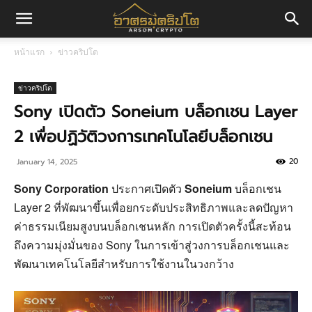
อา
หน้าแรก
ข่าวคริปโต
ศร
ข่าวคริปโต
Sony เปิดตัว Soneium บล็อกเชน Layer
2 เพื่อปฏิวัติวงการเทคโนโลยีบล็อกเชน
มค
20
January 14, 2025
Sony Corporation
ประกาศเปิดตัว
Soneium
บล็อกเชน
ริ
Layer 2 ที่พัฒนาขึ้นเพื่อยกระดับประสิทธิภาพและลดปัญหา
ค่าธรรมเนียมสูงบนบล็อกเชนหลัก การเปิดตัวครั้งนี้สะท้อน
ถึงความมุ่งมั่นของ Sony ในการเข้าสู่วงการบล็อกเชนและ
ปโต
พัฒนาเทคโนโลยีสำหรับการใช้งานในวงกว้าง