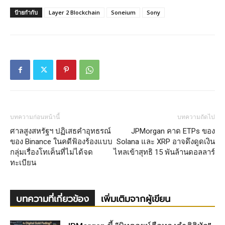
ป้ายกำกับ
Layer 2 Blockchain
Soneium
Sony
บทความก่อนหน้านี้
บทความถัดไป
ศาลสูงสหรัฐฯ ปฏิเสธคำอุทธรณ์
JPMorgan คาด ETPs ของ
ของ Binance ในคดีฟ้องร้องแบบ
Solana และ XRP อาจดึงดูดเงิน
กลุ่มเรื่องโทเค็นที่ไม่ได้จด
ไหลเข้าสุทธิ 15 พันล้านดอลลาร์
ทะเบียน
บทความที่เกี่ยวข้อง
เพิ่มเติมจากผู้เขียน