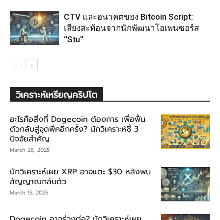
CTV และอนาคตของ Bitcoin Script:
เสียงสะท้อนจากนักพัฒนาโอเพนซอร์ส
“Stu”
วิเคราะห์เหรียญคริปโต
อะไรคือสิ่งที่ Dogecoin ต้องการ เพื่อฟื้น
ตัวกลับสู่จุดพีคอีกครั้ง? นักวิเคราะห์ชี้ 3
ปัจจัยสำคัญ
March 28, 2025
นักวิเคราะห์เผย XRP อาจแตะ $30 หลังพบ
สัญญาณกลับตัว
March 15, 2025
Dogecoin อาจร่วงต่อ? นักวิเคราะห์เผย