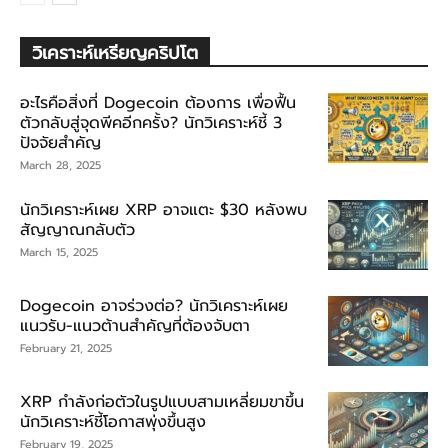
วิเคราะห์เหรียญคริปโต
อะไรคือสิ่งที่ Dogecoin ต้องการ เพื่อฟื้น
ตัวกลับสู่จุดพีคอีกครั้ง? นักวิเคราะห์ชี้ 3
ปัจจัยสำคัญ
March 28, 2025
นักวิเคราะห์เผย XRP อาจแตะ $30 หลังพบ
สัญญาณกลับตัว
March 15, 2025
Dogecoin อาจร่วงต่อ? นักวิเคราะห์เผย
แนวรับ-แนวต้านสำคัญที่ต้องจับตา
February 21, 2025
XRP กำลังก่อตัวในรูปแบบสามเหลี่ยมขาขึ้น
นักวิเคราะห์ชี้โอกาสพุ่งขึ้นสูง
February 19, 2025