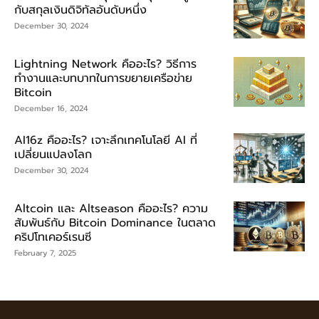
กับสกุลเงินดิจิทัลอันดับหนึ่ง
December 30, 2024
Lightning Network คืออะไร? วิธีการ
ทำงานและบทบาทในการขยายเครือข่าย
Bitcoin
December 16, 2024
AI16z คืออะไร? เจาะลึกเทคโนโลยี AI ที่
เปลี่ยนแปลงโลก
December 30, 2024
Altcoin และ Altseason คืออะไร? ความ
สัมพันธ์กับ Bitcoin Dominance ในตลาด
คริปโทเคอร์เรนซี
February 7, 2025