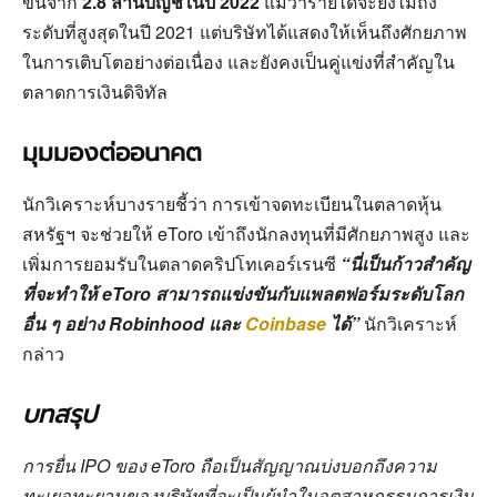
ขึ้นจาก
2.8 ล้านบัญชีในปี 2022
แม้ว่ารายได้จะยังไม่ถึง
ระดับที่สูงสุดในปี 2021 แต่บริษัทได้แสดงให้เห็นถึงศักยภาพ
ในการเติบโตอย่างต่อเนื่อง และยังคงเป็นคู่แข่งที่สำคัญใน
ตลาดการเงินดิจิทัล
มุมมองต่ออนาคต
นักวิเคราะห์บางรายชี้ว่า การเข้าจดทะเบียนในตลาดหุ้น
สหรัฐฯ จะช่วยให้ eToro เข้าถึงนักลงทุนที่มีศักยภาพสูง และ
เพิ่มการยอมรับในตลาดคริปโทเคอร์เรนซี
“นี่เป็นก้าวสำคัญ
ที่จะทำให้ eToro สามารถแข่งขันกับแพลตฟอร์มระดับโลก
อื่น ๆ อย่าง Robinhood และ
Coinbase
ได้”
นักวิเคราะห์
กล่าว
บทสรุป
การยื่น IPO ของ eToro ถือเป็นสัญญาณบ่งบอกถึงความ
ทะเยอทะยานของบริษัทที่จะเป็นผู้นำในอุตสาหกรรมการเงิน