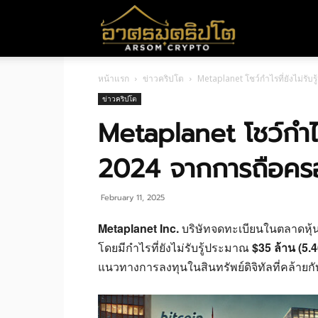
อา
หน้าแรก
ข่าวคริปโต
Metaplanet โชว์กำไรที่ยังไม่รับ
ศร
ข่าวคริปโต
Metaplanet โชว์กำไรท
มค
2024 จากการถือคร
ริ
February 11, 2025
Metaplanet Inc.
บริษัทจดทะเบียนในตลาดหุ้นญ
โดยมีกำไรที่ยังไม่รับรู้ประมาณ
$35 ล้าน (5.
ปโต
แนวทางการลงทุนในสินทรัพย์ดิจิทัลที่คล้ายก