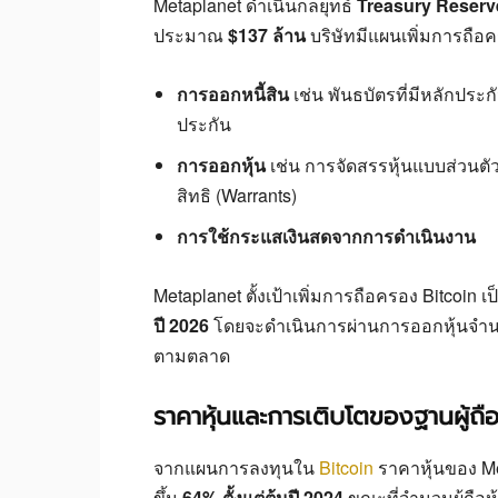
Metaplanet ดำเนินกลยุทธ์
Treasury Reserv
ประมาณ
$137 ล้าน
บริษัทมีแผนเพิ่มการถือค
การออกหนี้สิน
เช่น พันธบัตรที่มีหลักประ
ประกัน
การออกหุ้น
เช่น การจัดสรรหุ้นแบบส่วนตั
สิทธิ (Warrants)
การใช้กระแสเงินสดจากการดำเนินงาน
Metaplanet ตั้งเป้าเพิ่มการถือครอง Bitcoin เ
ปี 2026
โดยจะดำเนินการผ่านการออกหุ้นจำ
ตามตลาด
ราคาหุ้นและการเติบโตของฐานผู้ถือห
จากแผนการลงทุนใน
Bitcoin
ราคาหุ้นของ M
ขึ้น
64% ตั้งแต่ต้นปี 2024
ขณะที่จำนวนผู้ถือหุ้