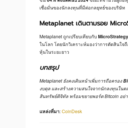
เชื่อมั่นของนักลงทุนที่มีต่อกลยุทธ์ของบริษัท
Metaplanet เดินตามรอย Micro
Metaplanet ถูกเปรียบเทียบกับ
MicroStrateg
ในโลก โดยนักวิเคราะห์มองว่าการตัดสินใจถื
หุ้นในระยะยาว
บทสรุป
Metaplanet ยังคงเดินหน้าเพิ่มการถือครอง
Bi
งบดุล และสร้างความสนใจจากนักลงทุนในตลาดหุ้
สินทรัพย์ดิจิทัล พร้อมขยายพอร์ต Bitcoin อย
แหล่งที่มา
:
CoinDesk