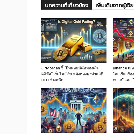
บทความที่เกี่ยวข้อง
เพิ่มเติมจากผู้เขี
JPMorgan ชี้ “บิทคอยน์คือทองคำ
Binance เจอม
ดิจิทัล” เริ่มไม่เวิร์ก หลังทองพุ่งทำสถิติ
โลกเรียกร้อง
BTC ร่วงหนัก
ตลาด” และ “