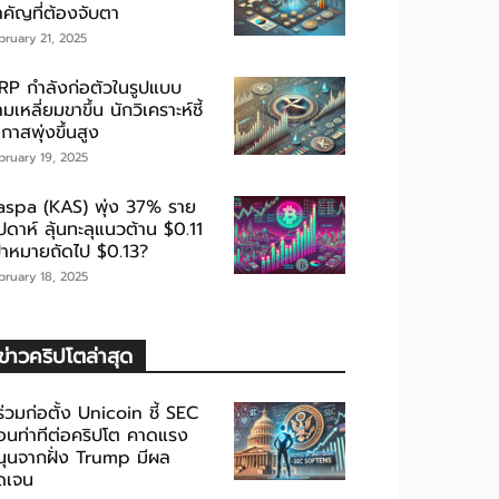
ำคัญที่ต้องจับตา
bruary 21, 2025
RP กำลังก่อตัวในรูปแบบ
มเหลี่ยมขาขึ้น นักวิเคราะห์ชี้
กาสพุ่งขึ้นสูง
bruary 19, 2025
aspa (KAS) พุ่ง 37% ราย
ปดาห์ ลุ้นทะลุแนวต้าน $0.11
ป้าหมายถัดไป $0.13?
bruary 18, 2025
ข่าวคริปโตล่าสุด
้ร่วมก่อตั้ง Unicoin ชี้ SEC
่อนท่าทีต่อคริปโต คาดแรง
นุนจากฝั่ง Trump มีผล
ัดเจน