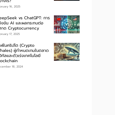
ย่างไร?
bruary 16, 2025
eepSeek vs ChatGPT: การ
ข่งขัน AI และผลกระทบต่อ
ลาด Cryptocurrency
bruary 17, 2025
าฬในคริปโต (Crypto
hales) ผู้กำหนดเกมในตลาด
จิทัลและตัวเร่งเทคโนโลยี
lockchain
cember 18, 2024