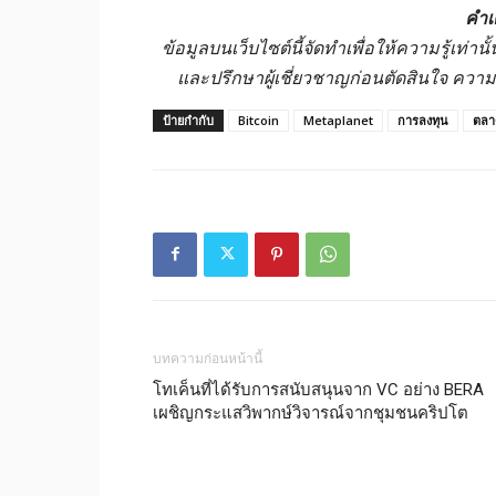
คำเ
ข้อมูลบนเว็บไซต์นี้จัดทำเพื่อให้ความรู้เท่
และปรึกษาผู้เชี่ยวชาญก่อนตัดสินใจ ควา
ป้ายกำกับ
Bitcoin
Metaplanet
การลงทุน
ตลาด
บทความก่อนหน้านี้
โทเค็นที่ได้รับการสนับสนุนจาก VC อย่าง BERA
เผชิญกระแสวิพากษ์วิจารณ์จากชุมชนคริปโต