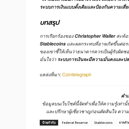
ระบบการเงินแบบดั้งเดิมและป้องกันความเสี
บทสรุป
การเรียกร้องของ
Christopher Waller
สะท้อ
Stablecoins
และผลกระทบที่อาจเกิดขึ้นต่อร
ของเขาชี้ให้เห็นว่าธนาคารควรเป็นผู้รับผิ
มั่นใจว่า
ระบบการเงินจะมีความมั่นคงและปล
แหล่งที่มา:
Cointelegraph
คำเ
ข้อมูลบนเว็บไซต์นี้จัดทำเพื่อให้ความรู้เท่
และปรึกษาผู้เชี่ยวชาญก่อนตัดสินใจ ควา
ป้ายกำกับ
Federal Reserve
Stablecoins
การกำก