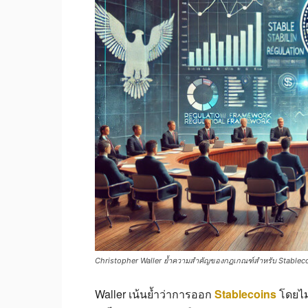
Christopher Waller ย้ำความสำคัญของกฎเกณฑ์สำหรับ Stablec
Waller เน้นย้ำว่าการออก
Stablecoins
โดยไม่