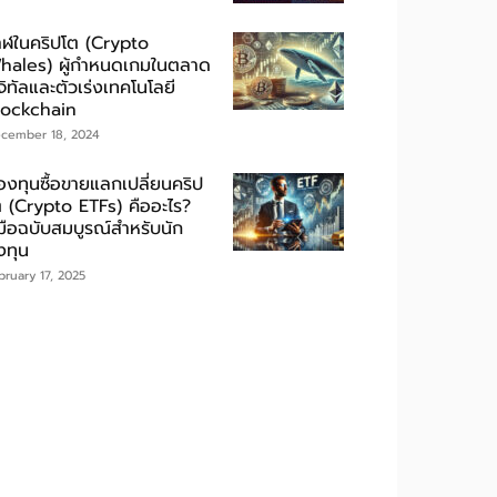
าฬในคริปโต (Crypto
hales) ผู้กำหนดเกมในตลาด
จิทัลและตัวเร่งเทคโนโลยี
lockchain
cember 18, 2024
องทุนซื้อขายแลกเปลี่ยนคริป
ต (Crypto ETFs) คืออะไร?
่มือฉบับสมบูรณ์สำหรับนัก
งทุน
bruary 17, 2025