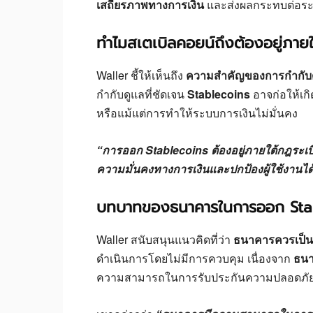
เสถียรภาพทางการเงิน
และส่งผลกระทบต่อร
ทำไมสเตเบิลคอยน์ถึงต้องอยู่ภาย
Waller ชี้ให้เห็นถึง
ความสำคัญของการกำกับด
กำกับดูแลที่ชัดเจน
Stablecoins
อาจก่อให้เก
หรือแม้แต่การทำให้ระบบการเงินไม่มั่นคง
“การออก Stablecoins ต้องอยู่ภายใต้กฎระเบีย
ความมั่นคงทางการเงินและปกป้องผู้ใช้งานได
บทบาทของธนาคารในการออก Sta
Waller สนับสนุนแนวคิดที่ว่า
ธนาคารควรเป็นผ
ดำเนินการโดยไม่มีการควบคุม เนื่องจาก
ธนา
ความสามารถในการรับประกันความปลอดภัยของ