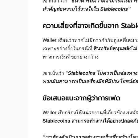
เขากล่าวว่า
“ธนาคารมีความสามารถในการบริหาร
สำคัญต่อความไว้วางใจใน Stablecoins”
ความเสี่ยงที่อาจเกิดขึ้นจาก Stabl
Waller เตือนว่าหากไม่มีการกำกับดูแลที่เห
เฉพาะอย่างยิ่งในกรณีที่
สินทรัพย์หนุนหลังไ
ทางการเงินที่ขยายวงกว้าง
เขาเน้นว่า
“Stablecoins ไม่ควรเป็นช่องทางให
พวกมันสามารถเป็นเครื่องมือที่มีประโยชน์ต่
ข้อเสนอแนะจากผู้ว่าการเฟด
Waller เรียกร้องให้หน่วยงานที่เกี่ยวข้องเร่ง
Stablecoins สามารถทำงานได้อย่างปลอดภั
“เราต้องดำเนินการอย่างรวดเร็วเพื่อสร้างโคร