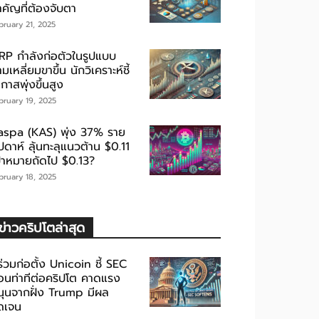
ำคัญที่ต้องจับตา
bruary 21, 2025
RP กำลังก่อตัวในรูปแบบ
มเหลี่ยมขาขึ้น นักวิเคราะห์ชี้
กาสพุ่งขึ้นสูง
bruary 19, 2025
aspa (KAS) พุ่ง 37% ราย
ปดาห์ ลุ้นทะลุแนวต้าน $0.11
ป้าหมายถัดไป $0.13?
bruary 18, 2025
ข่าวคริปโตล่าสุด
้ร่วมก่อตั้ง Unicoin ชี้ SEC
่อนท่าทีต่อคริปโต คาดแรง
นุนจากฝั่ง Trump มีผล
ัดเจน