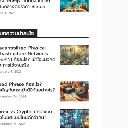
อง Trump” เป็นปัจจัยบวก
ะยะกลางต่อราคา Bitcoin
ril 4, 2025
บทความน่าสนใจ
ecentralized Physical
nfrastructure Networks
DePIN) คืออะไร? เข้าใจแนวคิด
ละการใช้งานจริง
bruary 4, 2025
eed Phrase คืออะไร?
คัญกับกระเป๋าดิจิทัลอย่างไร?
cember 24, 2024
orex vs Crypto: เทรดแบบ
ัตโนมัติแบบไหนดีกว่ากัน?
cember 16, 2024