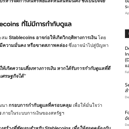
จัดการสินทรัพย์และหนี้สินที่มั่นคง ซึ่งเป็นปัจจัย
ข
ร
Ap
ecoins ที่ไม่มีการกำกับดูแล
มาะสม
Stablecoins อาจก่อให้เกิดวิกฤติทางการเงิน
โดย
ม่มีความมั่นคง หรือขาดสภาพคล่อง
ซึ่งอาจนำไปสู่ปัญหา
D
I
(
แ
้เกิดความเสี่ยงทางการเงิน หากได้รับการกำกับดูแลที่ดี
Fe
อเศรษฐกิจได้”
S
สำ
De
พัฒนา
กรอบการกำกับดูแลที่ครอบคลุม
เพื่อให้มั่นใจว่า
F
ย
ภายในระบบการเงินของสหรัฐฯ
อ
De
งสร้างที่ชัดเจนสำหรับ Stablecoins เพื่อให้สอดคล้องกับ