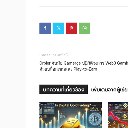
บทความก่อนหน้านี้
Orbler จับมือ Gamerge ปฏิวัติวงการ Web3 Gami
ด้วยบล็อกเชนและ Play-to-Earn
บทความที่เกี่ยวข้อง
เพิ่มเติมจากผู้เขี