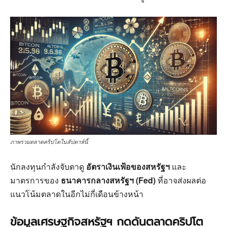
ภาพรวมตลาดคริปโตในสัปดาห์นี้
นักลงทุนกำลังจับตาดู
อัตราเงินเฟ้อของสหรัฐฯ
และ
มาตรการของ
ธนาคารกลางสหรัฐฯ (Fed)
ที่อาจส่งผลต่อ
แนวโน้มตลาดในอีกไม่กี่เดือนข้างหน้า
ข้อมูลเศรษฐกิจสหรัฐฯ กดดันตลาดคริปโต