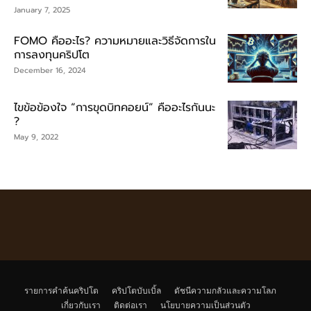
January 7, 2025
FOMO คืออะไร? ความหมายและวิธีจัดการใน
การลงทุนคริปโต
December 16, 2024
ไขข้อข้องใจ “การขุดบิทคอยน์” คืออะไรกันนะ
?
May 9, 2022
รายการคำค้นคริปโต
คริปโตบับเบิ้ล
ดัชนีความกลัวและความโลภ
เกี่ยวกับเรา
ติดต่อเรา
นโยบายความเป็นส่วนตัว