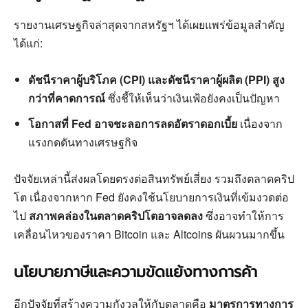
รายงานเศรษฐกิจล่าสุดจากสหรัฐฯ ได้เผยแพร่ข้อมูลสำคัญ
ได้แก่:
ดัชนีราคาผู้บริโภค (CPI) และดัชนีราคาผู้ผลิต (PPI) สูง
กว่าที่คาดการณ์
ซึ่งชี้ให้เห็นว่าเงินเฟ้อยังคงเป็นปัญหา
โอกาสที่ Fed อาจชะลอการลดอัตราดอกเบี้ย
เนื่องจาก
แรงกดดันทางเศรษฐกิจ
ปัจจัยเหล่านี้ส่งผลโดยตรงต่อสินทรัพย์เสี่ยง รวมถึงตลาดคริป
โต เนื่องจากหาก Fed ยังคงใช้นโยบายการเงินที่เข้มงวดต่อ
ไป
สภาพคล่องในตลาดคริปโตอาจลดลง
ซึ่งอาจทำให้การ
เคลื่อนไหวของราคา Bitcoin และ Altcoins ผันผวนมากขึ้น
นโยบายภาษีและความขัดแย้งทางการค้า
อีกปัจจัยที่สร้างความกังวลให้กับตลาดคือ
มาตรการทางการ