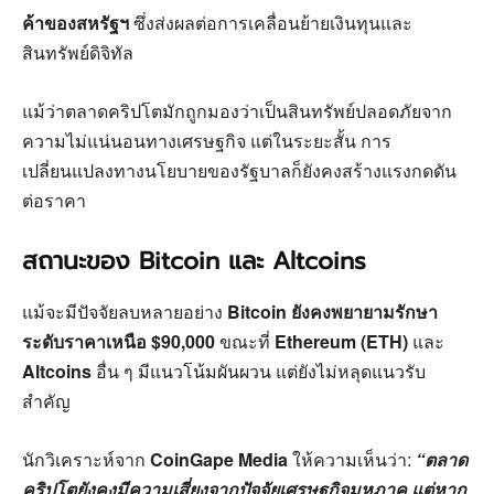
ค้าของสหรัฐฯ
ซึ่งส่งผลต่อการเคลื่อนย้ายเงินทุนและ
สินทรัพย์ดิจิทัล
แม้ว่าตลาดคริปโตมักถูกมองว่าเป็นสินทรัพย์ปลอดภัยจาก
ความไม่แน่นอนทางเศรษฐกิจ แต่ในระยะสั้น การ
เปลี่ยนแปลงทางนโยบายของรัฐบาลก็ยังคงสร้างแรงกดดัน
ต่อราคา
สถานะของ Bitcoin และ Altcoins
แม้จะมีปัจจัยลบหลายอย่าง
Bitcoin ยังคงพยายามรักษา
ระดับราคาเหนือ $90,000
ขณะที่
Ethereum (ETH)
และ
Altcoins
อื่น ๆ มีแนวโน้มผันผวน แต่ยังไม่หลุดแนวรับ
สำคัญ
นักวิเคราะห์จาก
CoinGape Media
ให้ความเห็นว่า:
“ตลาด
คริปโตยังคงมีความเสี่ยงจากปัจจัยเศรษฐกิจมหภาค แต่หาก