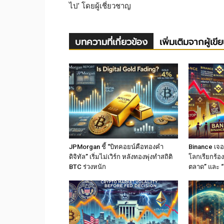
ไป’ โดยผู้เชี่ยวชาญ
บทความที่เกี่ยวข้อง
เพิ่มเติมจากผู้เขี
JPMorgan ชี้ “บิทคอยน์คือทองคำ
Binance เจอม
ดิจิทัล” เริ่มไม่เวิร์ก หลังทองพุ่งทำสถิติ
โลกเรียกร้อง
BTC ร่วงหนัก
ตลาด” และ “