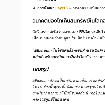
การพัฒนา
Layer 2
– ลดค่าธรรมเนียมการ
อนาคตของโทเค็นสินทรัพย์ในโลก
นักวิเคราะห์เชื่อว่าตลาดของ
RWAs จะเติบโตอ
เมื่อหน่วยงานกำกับดูแลเริ่มเปิดรับเทคโนโลย
“Ethereum ไม่ใช่แค่บล็อกเชนสำหรับ DeFi หร
หลักสำหรับสถาบันการเงินทั่วโลก”
รายงานจาก
บทสรุป
Ethereum ยังคงเป็นเครือข่ายบล็อกเชนหลักสำ
โครงสร้างพื้นฐานที่แข็งแกร่ง มาตรฐานโทเค
รายใหญ่ หากแนวโน้มนี้ยังคงดำเนินต่อไป
Et
กระจายศูนย์ในอนาคต