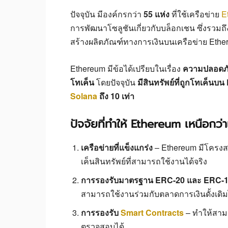
ปัจจุบัน มีองค์กรกว่า
55 แห่ง
ที่ใช้เครือข่าย
E
การพัฒนาโซลูชันเกี่ยวกับบล็อกเชน ซึ่งรวมถ
สร้างผลิตภัณฑ์ทางการเงินบนเครือข่าย Eth
Ethereum มีข้อได้เปรียบในเรื่อง
ความปลอดภั
โทเค็น
โดยปัจจุบัน
มีสินทรัพย์ที่ถูกโทเค็นบ
Solana
ถึง 10 เท่า
ปัจจัยที่ทำให้ Ethereum เหนือกว
เครือข่ายที่แข็งแกร่ง
– Ethereum มีโครงส
เค็นสินทรัพย์ที่สามารถใช้งานได้จริง
การรองรับมาตรฐาน ERC-20 และ ERC-
สามารถใช้งานร่วมกับตลาดการเงินดั้งเดิมไ
การรองรับ
Smart Contracts
– ทำให้สามา
ตรวจสอบได้