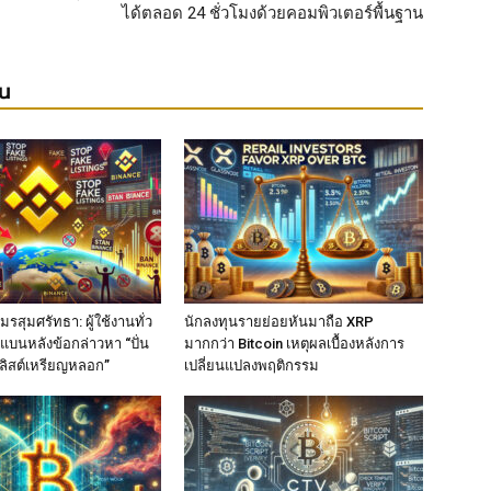
ได้ตลอด 24 ชั่วโมงด้วยคอมพิวเตอร์พื้นฐาน
ยน
รสุมศรัทธา: ผู้ใช้งานทั่ว
นักลงทุนรายย่อยหันมาถือ XRP
แบนหลังข้อกล่าวหา “ปั่น
มากกว่า Bitcoin เหตุผลเบื้องหลังการ
ลิสต์เหรียญหลอก”
เปลี่ยนแปลงพฤติกรรม