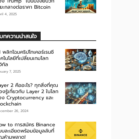
อง Trump” เป็นปัจจัยบวก
ะยะกลางต่อราคา Bitcoin
ril 4, 2025
บทความน่าสนใจ
I พลิกโฉมคริปโทเคอร์เรนซี
คโนโลยีที่เปลี่ยนเกมโลก
จิทัล
nuary 7, 2025
yer 2 คืออะไร? ทุกสิ่งที่คุณ
องรู้เกี่ยวกับ Layer 2 ในโลก
อง Cryptocurrency และ
lockchain
cember 26, 2024
ow to การสมัคร Binance
บละเอียดพร้อมข้อมูลลับที่
ุณห้ามพลาด!