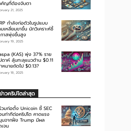
ำคัญที่ต้องจับตา
bruary 21, 2025
RP กำลังก่อตัวในรูปแบบ
มเหลี่ยมขาขึ้น นักวิเคราะห์ชี้
กาสพุ่งขึ้นสูง
bruary 19, 2025
aspa (KAS) พุ่ง 37% ราย
ปดาห์ ลุ้นทะลุแนวต้าน $0.11
ป้าหมายถัดไป $0.13?
bruary 18, 2025
ข่าวคริปโตล่าสุด
้ร่วมก่อตั้ง Unicoin ชี้ SEC
่อนท่าทีต่อคริปโต คาดแรง
นุนจากฝั่ง Trump มีผล
ัดเจน