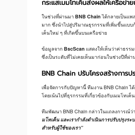
กระแสเมมโทเค็นส่งผลให้เครือข่าย
ในช่วงที่ผ่านมา
BNB Chain
ได้กลายเป็นแพ
มาก ซึ่งนำไปสู่ปริมาณธุรกรรมที่เพิ่มขึ้นแ
เค็นใหม่ ๆ ที่เกิดขึ้นบนเครือข่าย
ข้อมูลจาก
BscScan
แสดงให้เห็นว่าค่าธรรมเ
ซึ่งเป็นระดับที่ไม่เคยเห็นมาก่อนในช่วงปีที่ผ่
BNB Chain ปรับโครงสร้างการป
เพื่อจัดการกับปัญหานี้ ทีมงาน BNB Chain ได
โดยเน้นไปที่ธุรกรรมที่เกี่ยวข้องกับเมมโทเค็น
ทีมพัฒนา BNB Chain กล่าวในแถลงการณ์ว่
มโทเค็น และเรากำลังดำเนินการปรับปรุงระบบ
สำหรับผู้ใช้ของเรา”