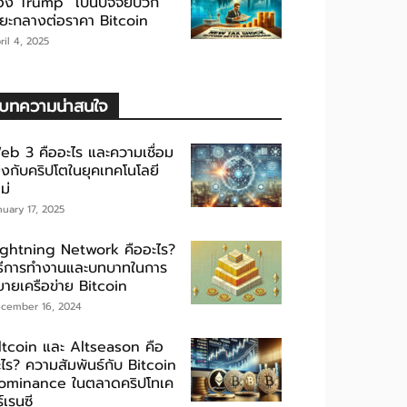
อง Trump” เป็นปัจจัยบวก
ะยะกลางต่อราคา Bitcoin
ril 4, 2025
บทความน่าสนใจ
eb 3 คืออะไร และความเชื่อม
ยงกับคริปโตในยุคเทคโนโลยี
ม่
nuary 17, 2025
ightning Network คืออะไร?
ิธีการทำงานและบทบาทในการ
ยายเครือข่าย Bitcoin
cember 16, 2024
ltcoin และ Altseason คือ
ะไร? ความสัมพันธ์กับ Bitcoin
ominance ในตลาดคริปโทเค
์เรนซี