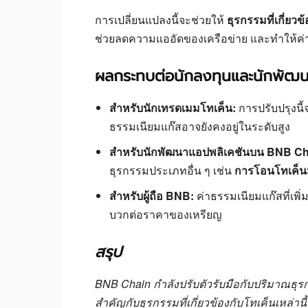
การเปลี่ยนแปลงนี้จะช่วยให้
ธุรกรรมที่เกี่ย
ช่วยลดความแออัดของเครือข่าย และทำให้ค่า
ผลกระทบต่อนักลงทุนและนักพัฒน
สำหรับนักเทรดเมมโทเค็น:
การปรับปรุงนี้
ธรรมเนียมแก๊สอาจยังคงอยู่ในระดับสูง
สำหรับนักพัฒนาแอปพลิเคชันบน BNB Ch
ธุรกรรมประเภทอื่น ๆ เช่น
การโอนโทเค็
สำหรับผู้ถือ BNB:
ค่าธรรมเนียมแก๊สที่เพิ่ม
บวกต่อราคาของเหรียญ
สรุป
BNB Chain กำลังปรับตัวรับมือกับปริมาณธุรก
สำคัญกับธุรกรรมที่เกี่ยวข้องกับโทเค็นเหล่านี