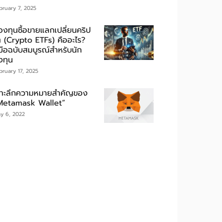
bruary 7, 2025
องทุนซื้อขายแลกเปลี่ยนคริป
ต (Crypto ETFs) คืออะไร?
่มือฉบับสมบูรณ์สำหรับนัก
งทุน
bruary 17, 2025
จาะลึกความหมายสำคัญของ
Metamask Wallet”
y 6, 2022