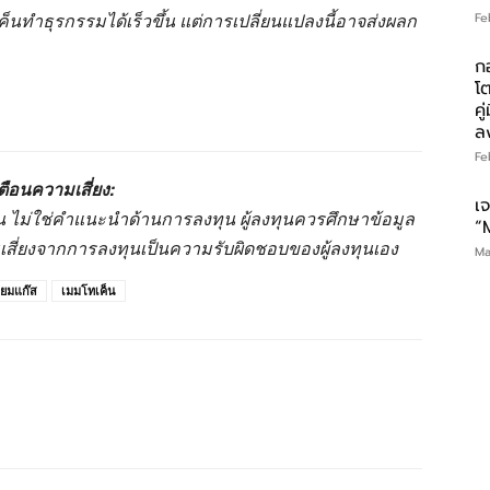
็นทำธุรกรรมได้เร็วขึ้น แต่การเปลี่ยนแปลงนี้อาจส่งผลก
Fe
ก
โ
คู
ล
Fe
ตือนความเสี่ยง:
เ
านั้น ไม่ใช่คำแนะนำด้านการลงทุน ผู้ลงทุนควรศึกษาข้อมูล
“
มเสี่ยงจากการลงทุนเป็นความรับผิดชอบของผู้ลงทุนเอง
Ma
ียมแก๊ส
เมมโทเค็น