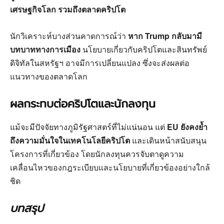
เศรษฐกิจโลก รวมถึงตลาดคริปโต
นักวิเคราะห์บางส่วนคาดการณ์ว่า
หาก Trump กลับมามี
บทบาททางการเมือง
นโยบายเกี่ยวกับคริปโตและสินทรัพย์
ดิจิทัลในสหรัฐฯ อาจมีการเปลี่ยนแปลง ซึ่งจะส่งผลต่อ
แนวทางของตลาดโลก
ผลกระทบต่อคริปโตและนักลงทุน
แม้จะมีปัจจัยทางภูมิรัฐศาสตร์ที่ไม่แน่นอน แต่
EU ยังคงย้ำ
ถึงความมั่นใจในเทคโนโลยีคริปโต
และเดินหน้าสนับสนุน
โครงการที่เกี่ยวข้อง โดยนักลงทุนควรจับตาดูความ
เคลื่อนไหวของกฎระเบียบและนโยบายที่เกี่ยวข้องอย่างใกล้
ชิด
บทสรุป