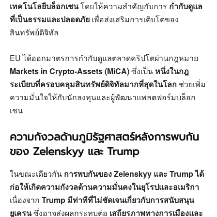
เทคโนโลยีบล็อกเชน
โดยให้ความสำคัญกับการ
กำกับดูแล
ที่เป็นธรรมและปลอดภัย
เพื่อส่งเสริมการเติบโตของ
สินทรัพย์ดิจิทัล
EU ได้ออกมาตรการกำกับดูแลตลาดคริปโตผ่านกฎหมาย
Markets in Crypto-Assets (MiCA)
ซึ่งเป็น
หนึ่งในกฎ
ระเบียบที่ครอบคลุมสินทรัพย์ดิจิทัลมากที่สุดในโลก
ช่วยเพิ่ม
ความมั่นใจให้กับนักลงทุนและผู้พัฒนาแพลตฟอร์มบล็อก
เชน
ความกังวลด้านภูมิรัฐศาสตร์หลังการพบกัน
ของ Zelenskyy และ Trump
ในขณะเดียวกัน
การพบกันของ Zelenskyy และ Trump ได้
ก่อให้เกิดความกังวลด้านความมั่นคงในยุโรปและอเมริกา
เนื่องจาก
Trump มีท่าทีที่ไม่ชัดเจนเกี่ยวกับการสนับสนุน
ยูเครน
ซึ่งอาจส่งผลกระทบต่อ
เสถียรภาพทางการเมืองและ