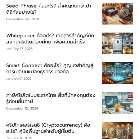
Seed Phrase คืออะไร? สำคัญกับกระเป๋า
ดิจิทัลอย่างไร?
December 24, 2024
Whitepaper คืออะไร? เอกสารสำคัญที่นัก
ลงทุนคริปโตต้องศึกษาเพื่อความสำเร็จ
January 17, 2025
Smart Contract คืออะไร? กุญแจสำคัญสู่
การเปลี่ยนแปลงธุรกรรมดิจิทัล
January 7, 2025
ภาษีคริปโตในประเทศไทย สิ่งที่นักลงทุนต้อง
รู้ก่อนยื่นภาษี
December 15, 2024
คริปโทเคอร์เรนซี (Cryptocurrency) คือ
อะไร? คู่มือพื้นฐานสำหรับผู้เริ่มต้น
January 8, 2025