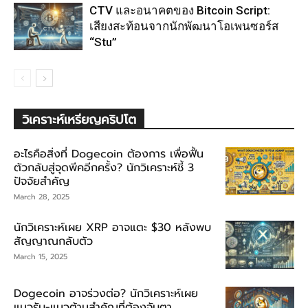
CTV และอนาคตของ Bitcoin Script:
เสียงสะท้อนจากนักพัฒนาโอเพนซอร์ส
“Stu”
วิเคราะห์เหรียญคริปโต
อะไรคือสิ่งที่ Dogecoin ต้องการ เพื่อฟื้น
ตัวกลับสู่จุดพีคอีกครั้ง? นักวิเคราะห์ชี้ 3
ปัจจัยสำคัญ
March 28, 2025
นักวิเคราะห์เผย XRP อาจแตะ $30 หลังพบ
สัญญาณกลับตัว
March 15, 2025
Dogecoin อาจร่วงต่อ? นักวิเคราะห์เผย
แนวรับ-แนวต้านสำคัญที่ต้องจับตา