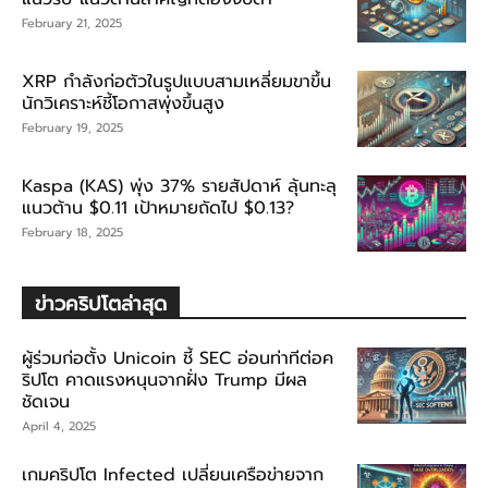
February 21, 2025
XRP กำลังก่อตัวในรูปแบบสามเหลี่ยมขาขึ้น
นักวิเคราะห์ชี้โอกาสพุ่งขึ้นสูง
February 19, 2025
Kaspa (KAS) พุ่ง 37% รายสัปดาห์ ลุ้นทะลุ
แนวต้าน $0.11 เป้าหมายถัดไป $0.13?
February 18, 2025
ข่าวคริปโตล่าสุด
ผู้ร่วมก่อตั้ง Unicoin ชี้ SEC อ่อนท่าทีต่อค
ริปโต คาดแรงหนุนจากฝั่ง Trump มีผล
ชัดเจน
April 4, 2025
เกมคริปโต Infected เปลี่ยนเครือข่ายจาก