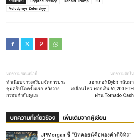
ป้ายกำกับ
Cryptocurrency
Donald Trump
EU
Volodymyr Zelenskyy
บทความก่อนหน้านี้
บทความถัดไป
ทำเนียบขาวเตรียมจัดการประ
แฮกเกอร์ Bybit กลับมา
ชุมคริปโตครั้งแรก หวังวาง
เคลื่อนไหว ฟอกเงิน 62,200 ETH
กรอบกำกับดูแล
ผ่าน Tornado Cash
บทความที่เกี่ยวข้อง
เพิ่มเติมจากผู้เขียน
JPMorgan ชี้ “บิทคอยน์คือทองคำดิจิทัล”