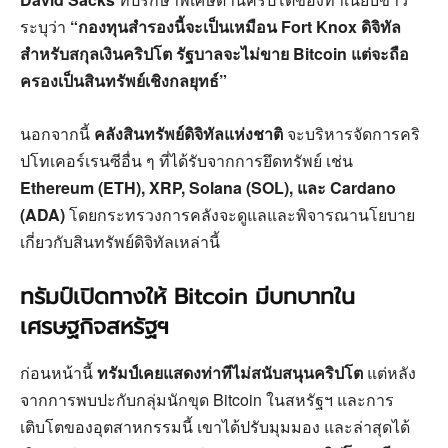
ระบุว่า
“กองทุนสำรองนี้จะเป็นเหมือน Fort Knox ดิจิทัล
สำหรับสกุลเงินคริปโต รัฐบาลจะไม่ขาย Bitcoin แต่จะถือ
ครองเป็นสินทรัพย์เชิงกลยุทธ์”
นอกจากนี้
คลังสินทรัพย์ดิจิทัลแห่งชาติ
จะบริหารจัดการคริ
ปโทเคอร์เรนซีอื่น ๆ ที่ได้รับจากการยึดทรัพย์ เช่น
Ethereum (ETH), XRP, Solana (SOL), และ Cardano
(ADA)
โดยกระทรวงการคลังจะดูแลและพิจารณานโยบาย
เกี่ยวกับสินทรัพย์ดิจิทัลเหล่านี้
ทรัมป์เปิดทางให้ Bitcoin มีบทบาทใน
เศรษฐกิจสหรัฐฯ
ก่อนหน้านี้
ทรัมป์เคยแสดงท่าทีไม่สนับสนุนคริปโต
แต่หลัง
จากการพบปะกับกลุ่มนักขุด Bitcoin ในสหรัฐฯ และการ
เติบโตของอุตสาหกรรมนี้ เขาได้ปรับมุมมอง และล่าสุดได้