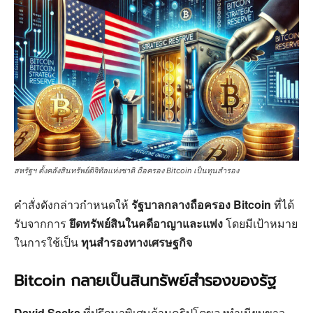
สหรัฐฯ ตั้งคลังสินทรัพย์ดิจิทัลแห่งชาติ ถือครอง Bitcoin เป็นทุนสำรอง
คำสั่งดังกล่าวกำหนดให้
รัฐบาลกลางถือครอง Bitcoin
ที่ได้
รับจากการ
ยึดทรัพย์สินในคดีอาญาและแพ่ง
โดยมีเป้าหมาย
ในการใช้เป็น
ทุนสำรองทางเศรษฐกิจ
Bitcoin กลายเป็นสินทรัพย์สำรองของรัฐ
David Sacks
ที่ปรึกษาพิเศษด้านคริปโตของทำเนียบขาว