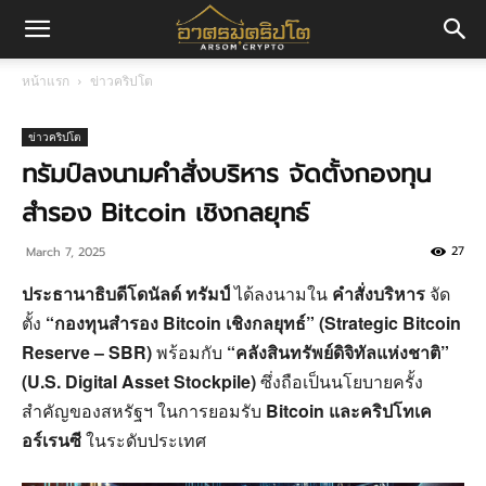
อา
หน้าแรก
ข่าวคริปโต
ศร
ข่าวคริปโต
ทรัมป์ลงนามคำสั่งบริหาร จัดตั้งกองทุน
สำรอง Bitcoin เชิงกลยุทธ์
มค
27
March 7, 2025
ประธานาธิบดีโดนัลด์ ทรัมป์
ได้ลงนามใน
คำสั่งบริหาร
จัด
ริ
ตั้ง
“กองทุนสำรอง Bitcoin เชิงกลยุทธ์” (Strategic Bitcoin
Reserve – SBR)
พร้อมกับ
“คลังสินทรัพย์ดิจิทัลแห่งชาติ”
(U.S. Digital Asset Stockpile)
ซึ่งถือเป็นนโยบายครั้ง
ปโต
สำคัญของสหรัฐฯ ในการยอมรับ
Bitcoin และคริปโทเค
อร์เรนซี
ในระดับประเทศ