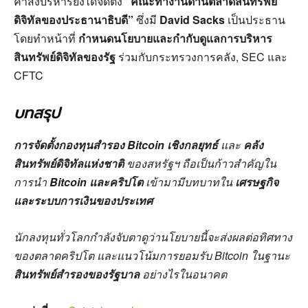
คำสั่งบริหารยังได้จัดตั้ง
“คณะทำงานด้านตลาดสินทรัพย์
ดิจิทัลของประธานาธิบดี”
ซึ่งมี
David Sacks
เป็นประธาน
โดยทำหน้าที่
กำหนดนโยบายและกำกับดูแลการบริหาร
สินทรัพย์ดิจิทัลของรัฐ
ร่วมกับกระทรวงการคลัง, SEC และ
CFTC
บทสรุป
การจัดตั้งกองทุนสำรอง Bitcoin เชิงกลยุทธ์
และ
คลัง
สินทรัพย์ดิจิทัลแห่งชาติ
ของสหรัฐฯ ถือเป็นก้าวสำคัญใน
การนำ
Bitcoin และคริปโต
เข้ามามีบทบาทใน
เศรษฐกิจ
และระบบการเงินของประเทศ
นักลงทุนทั่วโลกกำลังจับตาดูว่านโยบายนี้จะส่งผลต่อทิศทาง
ของตลาดคริปโต และแนวโน้มการยอมรับ Bitcoin ในฐานะ
สินทรัพย์สำรองของรัฐบาล
อย่างไรในอนาคต