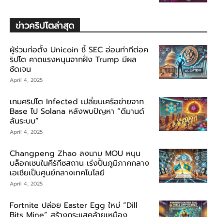
ข่าวคริปโตล่าสุด
ผู้ร่วมก่อตั้ง Unicoin ชี้ SEC อ่อนท่าทีต่อค
ริปโต คาดแรงหนุนจากฝั่ง Trump มีผล
ชัดเจน
April 4, 2025
เกมคริปโต Infected เปลี่ยนเครือข่ายจาก
Base ไป Solana หลังพบปัญหา “ดีมานด์
ล้นระบบ”
April 4, 2025
Changpeng Zhao ลงนาม MOU หนุน
บล็อกเชนในคีร์กีซสถาน เร่งปั้นภูมิภาคกลาง
เอเชียเป็นศูนย์กลางเทคโนโลยี
April 4, 2025
Fortnite ปล่อย Easter Egg ใหม่ “Dill
Bits Mine” สร้างกระแสคล้ายเหมือง