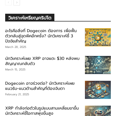
วิเคราะห์เหรียญคริปโต
อะไรคือสิ่งที่ Dogecoin ต้องการ เพื่อฟื้น
ตัวกลับสู่จุดพีคอีกครั้ง? นักวิเคราะห์ชี้ 3
ปัจจัยสำคัญ
March 28, 2025
นักวิเคราะห์เผย XRP อาจแตะ $30 หลังพบ
สัญญาณกลับตัว
March 15, 2025
Dogecoin อาจร่วงต่อ? นักวิเคราะห์เผย
แนวรับ-แนวต้านสำคัญที่ต้องจับตา
February 21, 2025
XRP กำลังก่อตัวในรูปแบบสามเหลี่ยมขาขึ้น
นักวิเคราะห์ชี้โอกาสพุ่งขึ้นสูง