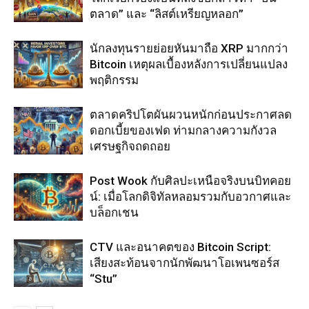
ตลาด” และ “ลิสต์เหรียญหลอก”
นักลงทุนรายย่อยหันมาถือ XRP มากกว่า
Bitcoin เหตุผลเบื้องหลังการเปลี่ยนแปลง
พฤติกรรม
ตลาดคริปโตผันผวนหนักก่อนประกาศลด
ดอกเบี้ยของเฟด ท่ามกลางความกังวล
เศรษฐกิจถดถอย
Post Wook กับศิลปะเหนือจริงบนบิทคอย
น์: เมื่อโลกดิจิทัลหลอมรวมกับอวกาศและ
บล็อกเชน
CTV และอนาคตของ Bitcoin Script:
เสียงสะท้อนจากนักพัฒนาโอเพนซอร์ส
“Stu”