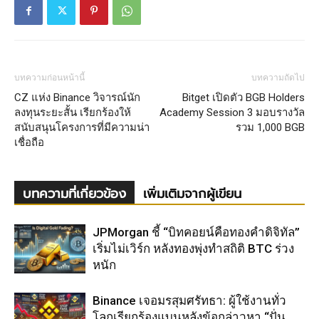
บทความก่อนหน้านี้
บทความถัดไป
CZ แห่ง Binance วิจารณ์นัก
Bitget เปิดตัว BGB Holders
ลงทุนระยะสั้น เรียกร้องให้
Academy Session 3 มอบรางวัล
สนับสนุนโครงการที่มีความน่า
รวม 1,000 BGB
เชื่อถือ
บทความที่เกี่ยวข้อง
เพิ่มเติมจากผู้เขียน
JPMorgan ชี้ “บิทคอยน์คือทองคำดิจิทัล”
เริ่มไม่เวิร์ก หลังทองพุ่งทำสถิติ BTC ร่วง
หนัก
Binance เจอมรสุมศรัทธา: ผู้ใช้งานทั่ว
โลกเรียกร้องแบนหลังข้อกล่าวหา “ปั่น