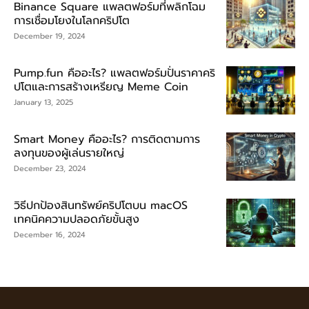
Binance Square แพลตฟอร์มที่พลิกโฉม
การเชื่อมโยงในโลกคริปโต
December 19, 2024
Pump.fun คืออะไร? แพลตฟอร์มปั่นราคาคริ
ปโตและการสร้างเหรียญ Meme Coin
January 13, 2025
Smart Money คืออะไร? การติดตามการ
ลงทุนของผู้เล่นรายใหญ่
December 23, 2024
วิธีปกป้องสินทรัพย์คริปโตบน macOS
เทคนิคความปลอดภัยขั้นสูง
December 16, 2024