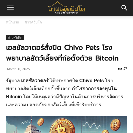
อา
หน้าแรก
ข่าวคริปโต
ศร
ข่าวคริปโต
เอลซัลวาดอร์สั่งปิด Chivo Pets โรง
พยาบาลสัตว์เลี้ยงที่ก่อตั้งด้วย Bitcoin
มค
27
March 11, 2025
รัฐบาล
เอลซัลวาดอร์
ได้ประกาศปิด
Chivo Pets
โรง
ริ
พยาบาลสัตว์เลี้ยงที่ก่อตั้งขึ้นจาก
กำไรจากการลงทุนใน
Bitcoin
โดยให้เหตุผลว่ามีปัญหาในด้านการบริหารจัดการ
และความปลอดภัยของสัตว์เลี้ยงที่เข้ารับบริการ
ปโต