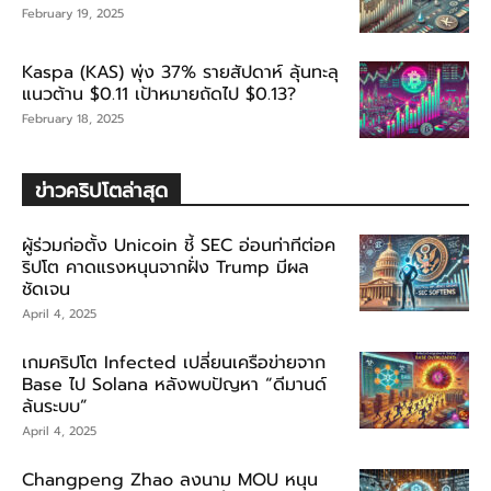
February 19, 2025
Kaspa (KAS) พุ่ง 37% รายสัปดาห์ ลุ้นทะลุ
แนวต้าน $0.11 เป้าหมายถัดไป $0.13?
February 18, 2025
ข่าวคริปโตล่าสุด
ผู้ร่วมก่อตั้ง Unicoin ชี้ SEC อ่อนท่าทีต่อค
ริปโต คาดแรงหนุนจากฝั่ง Trump มีผล
ชัดเจน
April 4, 2025
เกมคริปโต Infected เปลี่ยนเครือข่ายจาก
Base ไป Solana หลังพบปัญหา “ดีมานด์
ล้นระบบ”
April 4, 2025
Changpeng Zhao ลงนาม MOU หนุน