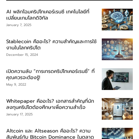
AI พลิกโฉมคริปโทเคอร์เรนซี เทคโนโลยีที่
เปลี่ยนเกมโลกดิจิทัล
January 7, 2025
Stablecoin คืออะไร? ความสำคัญและการใช้
งานในโลกคริปโต
December 15, 2024
เปิดความลับ “การเทรดคริปโทเคอร์เรนซี่” ที่
คุณควรจะต้องรู้!
May 9, 2022
Whitepaper คืออะไร? เอกสารสำคัญที่นัก
ลงทุนคริปโตต้องศึกษาเพื่อความสำเร็จ
January 17, 2025
Altcoin และ Altseason คืออะไร? ความ
สัมพันธ์กับ Bitcoin Dominance ในตลาด