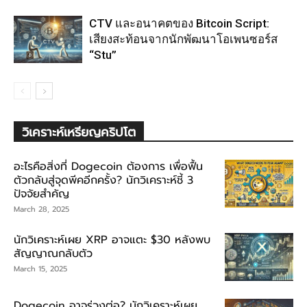
CTV และอนาคตของ Bitcoin Script:
เสียงสะท้อนจากนักพัฒนาโอเพนซอร์ส
“Stu”
วิเคราะห์เหรียญคริปโต
อะไรคือสิ่งที่ Dogecoin ต้องการ เพื่อฟื้น
ตัวกลับสู่จุดพีคอีกครั้ง? นักวิเคราะห์ชี้ 3
ปัจจัยสำคัญ
March 28, 2025
นักวิเคราะห์เผย XRP อาจแตะ $30 หลังพบ
สัญญาณกลับตัว
March 15, 2025
Dogecoin อาจร่วงต่อ? นักวิเคราะห์เผย