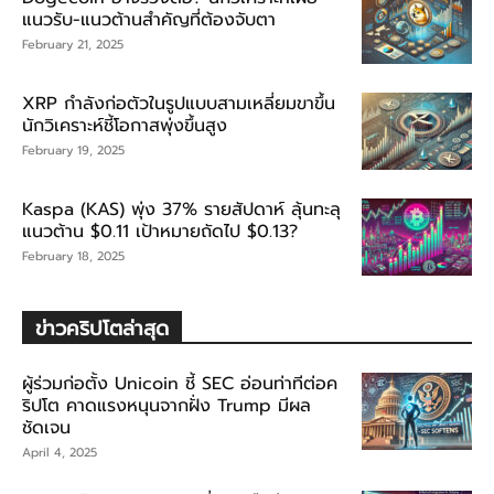
แนวรับ-แนวต้านสำคัญที่ต้องจับตา
February 21, 2025
XRP กำลังก่อตัวในรูปแบบสามเหลี่ยมขาขึ้น
นักวิเคราะห์ชี้โอกาสพุ่งขึ้นสูง
February 19, 2025
Kaspa (KAS) พุ่ง 37% รายสัปดาห์ ลุ้นทะลุ
แนวต้าน $0.11 เป้าหมายถัดไป $0.13?
February 18, 2025
ข่าวคริปโตล่าสุด
ผู้ร่วมก่อตั้ง Unicoin ชี้ SEC อ่อนท่าทีต่อค
ริปโต คาดแรงหนุนจากฝั่ง Trump มีผล
ชัดเจน
April 4, 2025