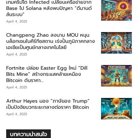
เกมคริปโต Infected เปลี่ยนเครือข่ายจาก
Base ไป Solana หลังพบปัญหา “ดีมานด์
ล้นระบบ”
April 4, 2025
Changpeng Zhao ลงนาม MOU หนุน
บล็อกเชนในคีร์กีซสถาน เร่งปั้นภูมิภาคกลาง
เอเชียเป็นศูนย์กลางเทคโนโลยี
April 4, 2025
Fortnite ปล่อย Easter Egg ใหม่ “Dill
Bits Mine” สร้างกระแสคล้ายเหมือง
Bitcoin ดันราคา...
April 4, 2025
Arthur Hayes มอง “ภาษีของ Trump”
เป็นปัจจัยบวกระยะกลางต่อราคา Bitcoin
April 4, 2025
บทความน่าสนใจ