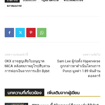
ป้ายกำกับ
Stablecoin
กฎหมายคริปโต
คริปโทเคอร์เรนซี
สภาคองเกรส
บทความก่อนหน้านี้
บทความถัดไป
OKX อาจสูญเสียใบอนุญาต
Sam Lee ผู้ก่อตั้ง Hyperverse
MiCA หลังสหภาพยุโรปสืบสวน
ถูกกล่าวหาดำเนินโครงการ
การฟอกเงินจากการแฮ็ก Bybit
Ponzi มูลค่า 1.89 พันล้าน
ดอลลาร์
บทความที่เกี่ยวข้อง
เพิ่มเติมจากผู้เขียน