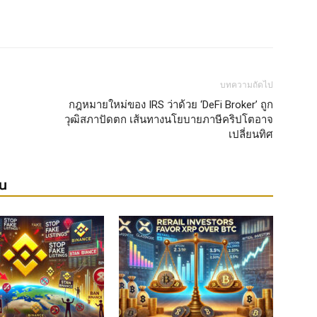
บทความถัดไป
กฎหมายใหม่ของ IRS ว่าด้วย ‘DeFi Broker’ ถูก
วุฒิสภาปัดตก เส้นทางนโยบายภาษีคริปโตอาจ
เปลี่ยนทิศ
ยน