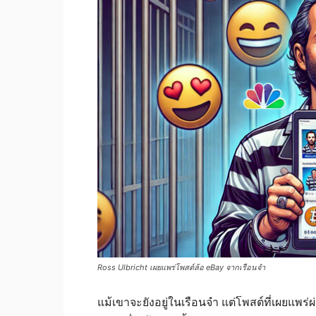
Ross Ulbricht เผยแพร่โพสต์ล้อ eBay จากเรือนจำ
แม้เขาจะยังอยู่ในเรือนจำ แต่โพสต์ที่เผยแพร่