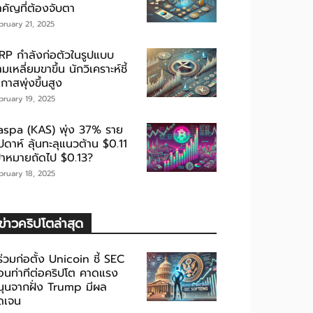
ำคัญที่ต้องจับตา
bruary 21, 2025
RP กำลังก่อตัวในรูปแบบ
มเหลี่ยมขาขึ้น นักวิเคราะห์ชี้
กาสพุ่งขึ้นสูง
bruary 19, 2025
aspa (KAS) พุ่ง 37% ราย
ปดาห์ ลุ้นทะลุแนวต้าน $0.11
ป้าหมายถัดไป $0.13?
bruary 18, 2025
ข่าวคริปโตล่าสุด
้ร่วมก่อตั้ง Unicoin ชี้ SEC
่อนท่าทีต่อคริปโต คาดแรง
นุนจากฝั่ง Trump มีผล
ัดเจน