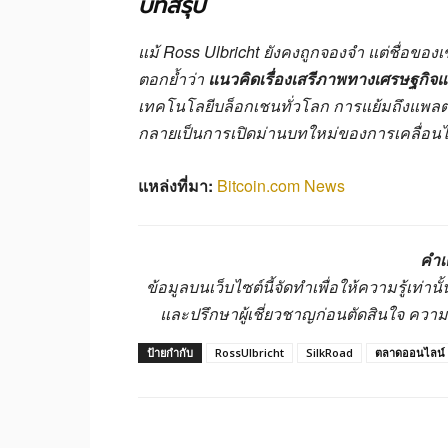
บทสรุป
แม้ Ross Ulbricht ยังคงถูกจองจำ แต่ชื่อของเ
ตอกย้ำว่า
แนวคิดเรื่องเสรีภาพทางเศรษฐกิจ
เทคโนโลยีบล็อกเชนทั่วโลก การแย้มถึงแพลตฟ
กลายเป็นการเปิดม่านบทใหม่ของการเคลื่อนไหว
แหล่งที่มา:
Bitcoin.com News
คำเ
ข้อมูลบนเว็บไซต์นี้จัดทำเพื่อให้ความรู้เท่
และปรึกษาผู้เชี่ยวชาญก่อนตัดสินใจ ควา
ป้ายกำกับ
RossUlbricht
SilkRoad
ตลาดออนไลน์