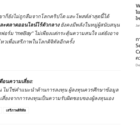
W
โ
ขาก็ยังไม่ถูกลืมจากโลกคริปโต และโพสต์ล่าสุดนี้ได้
ให
และตลาดออนไลน์ไร้ตัวกลาง
ยังคงมีพลังในหมู่ผู้สนับสนุน
Ja
อร์ม “meBay” ไม่เพียงแต่กระตุ้นความสนใจ แต่ยังอาจ
ก
เพื่อเสรีภาพในโลกดิจิทัลอีกครั้ง
S
C
ค
De
ตือนความเสี่ยง:
านั้น ไม่ใช่คำแนะนำด้านการลงทุน ผู้ลงทุนควรศึกษาข้อมูล
มเสี่ยงจากการลงทุนเป็นความรับผิดชอบของผู้ลงทุนเอง
เสรีภาพดิจิทัล