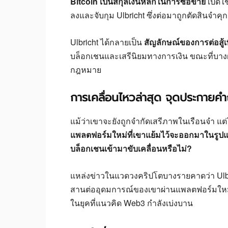
Bitcoin เป็นสกุลเงินหลักในการซื้อขาย
เปิดใช
ลงและจับกุม Ulbricht ซึ่งต่อมาถูกตัดสินจ
Ulbricht ได้กลายเป็น
สัญลักษณ์ของการต่อสู้เพ
บล็อกเชนและเสรีนิยมทางการเงิน ขณะที่บางฝ
กฎหมาย
การเคลื่อนไหวล่าสุด จุดประกาย
แม้ว่าเขาจะยังถูกจำกัดเสรีภาพในเรือนจำ แต่
แพลตฟอร์มใหม่ที่เขาแย้มไว้จะออกมาในรูปแบบ
บล็อกเชนเข้ามาขับเคลื่อนหรือไม่?
แหล่งข่าวในแวดวงคริปโตบางรายคาดว่า Ulbri
สานต่ออุดมการณ์ของเขาผ่านแพลตฟอร์มใหม่
ในยุคที่แนวคิด Web3 กำลังเบ่งบาน