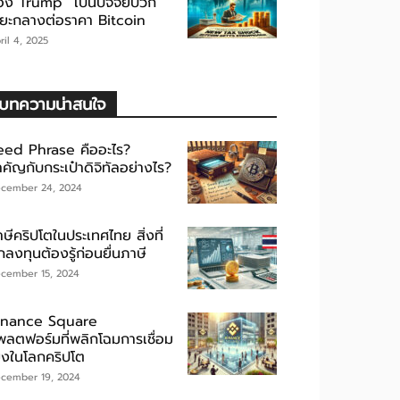
อง Trump” เป็นปัจจัยบวก
ะยะกลางต่อราคา Bitcoin
ril 4, 2025
บทความน่าสนใจ
eed Phrase คืออะไร?
คัญกับกระเป๋าดิจิทัลอย่างไร?
cember 24, 2024
ษีคริปโตในประเทศไทย สิ่งที่
กลงทุนต้องรู้ก่อนยื่นภาษี
cember 15, 2024
inance Square
พลตฟอร์มที่พลิกโฉมการเชื่อม
ยงในโลกคริปโต
cember 19, 2024