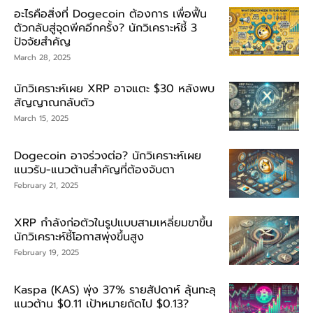
อะไรคือสิ่งที่ Dogecoin ต้องการ เพื่อฟื้น
ตัวกลับสู่จุดพีคอีกครั้ง? นักวิเคราะห์ชี้ 3
ปัจจัยสำคัญ
March 28, 2025
นักวิเคราะห์เผย XRP อาจแตะ $30 หลังพบ
สัญญาณกลับตัว
March 15, 2025
Dogecoin อาจร่วงต่อ? นักวิเคราะห์เผย
แนวรับ-แนวต้านสำคัญที่ต้องจับตา
February 21, 2025
XRP กำลังก่อตัวในรูปแบบสามเหลี่ยมขาขึ้น
นักวิเคราะห์ชี้โอกาสพุ่งขึ้นสูง
February 19, 2025
Kaspa (KAS) พุ่ง 37% รายสัปดาห์ ลุ้นทะลุ
แนวต้าน $0.11 เป้าหมายถัดไป $0.13?