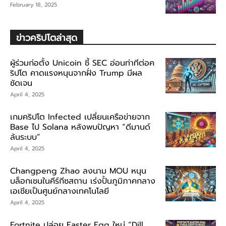
February 18, 2025
ข่าวคริปโตล่าสุด
ผู้ร่วมก่อตั้ง Unicoin ชี้ SEC อ่อนท่าทีต่อค
ริปโต คาดแรงหนุนจากฝั่ง Trump มีผล
ชัดเจน
April 4, 2025
เกมคริปโต Infected เปลี่ยนเครือข่ายจาก
Base ไป Solana หลังพบปัญหา “ดีมานด์
ล้นระบบ”
April 4, 2025
Changpeng Zhao ลงนาม MOU หนุน
บล็อกเชนในคีร์กีซสถาน เร่งปั้นภูมิภาคกลาง
เอเชียเป็นศูนย์กลางเทคโนโลยี
April 4, 2025
Fortnite ปล่อย Easter Egg ใหม่ “Dill