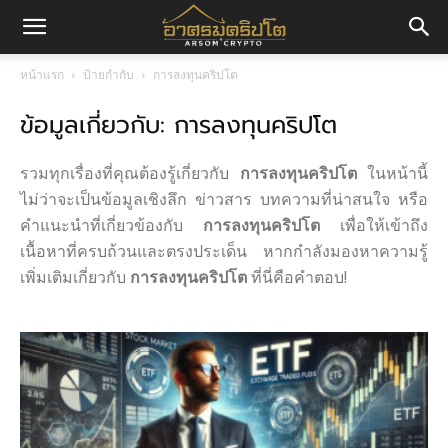
อา
หน้าแรก
ป้ายกำกับ
การลงทุนคริปโต
ข้อมูลเกี่ยวกับ: การลงทุนคริปโต
ศร
รวมทุกเรื่องที่คุณต้องรู้เกี่ยวกับ
การลงทุนคริปโต
ในหน้านี้
มค
ไม่ว่าจะเป็นข้อมูลเชิงลึก ข่าวสาร บทความที่น่าสนใจ หรือ
คำแนะนำที่เกี่ยวข้องกับ
การลงทุนคริปโต
เพื่อให้เข้าถึง
เนื้อหาที่ครบถ้วนและตรงประเด็น หากกำลังมองหาความรู้
เพิ่มเติมเกี่ยวกับ
การลงทุนคริปโต
ที่นี่คือคำตอบ!
ริ
ปโต