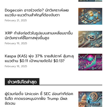
Dogecoin อาจร่วงต่อ? นักวิเคราะห์เผย
แนวรับ-แนวต้านสำคัญที่ต้องจับตา
February 21, 2025
XRP กำลังก่อตัวในรูปแบบสามเหลี่ยมขาขึ้น
นักวิเคราะห์ชี้โอกาสพุ่งขึ้นสูง
February 19, 2025
Kaspa (KAS) พุ่ง 37% รายสัปดาห์ ลุ้นทะลุ
แนวต้าน $0.11 เป้าหมายถัดไป $0.13?
February 18, 2025
ข่าวคริปโตล่าสุด
ผู้ร่วมก่อตั้ง Unicoin ชี้ SEC อ่อนท่าทีต่อค
ริปโต คาดแรงหนุนจากฝั่ง Trump มีผล
ชัดเจน