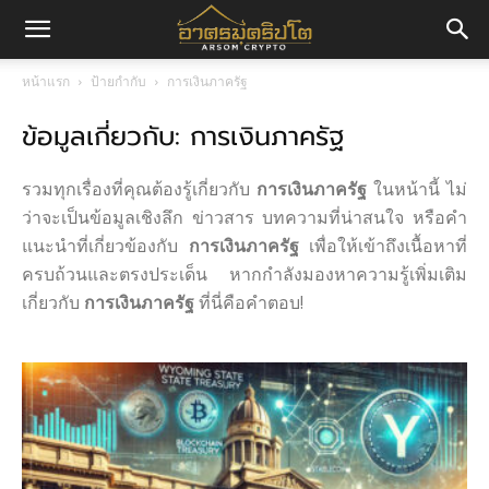
อา
หน้าแรก
ป้ายกำกับ
การเงินภาครัฐ
ข้อมูลเกี่ยวกับ: การเงินภาครัฐ
ศร
รวมทุกเรื่องที่คุณต้องรู้เกี่ยวกับ
การเงินภาครัฐ
ในหน้านี้ ไม่
มค
ว่าจะเป็นข้อมูลเชิงลึก ข่าวสาร บทความที่น่าสนใจ หรือคำ
แนะนำที่เกี่ยวข้องกับ
การเงินภาครัฐ
เพื่อให้เข้าถึงเนื้อหาที่
ครบถ้วนและตรงประเด็น หากกำลังมองหาความรู้เพิ่มเติม
เกี่ยวกับ
การเงินภาครัฐ
ที่นี่คือคำตอบ!
ริ
ปโต