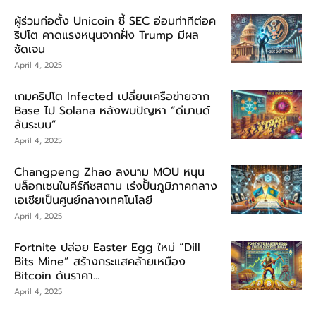
ผู้ร่วมก่อตั้ง Unicoin ชี้ SEC อ่อนท่าทีต่อค
ริปโต คาดแรงหนุนจากฝั่ง Trump มีผล
ชัดเจน
April 4, 2025
เกมคริปโต Infected เปลี่ยนเครือข่ายจาก
Base ไป Solana หลังพบปัญหา “ดีมานด์
ล้นระบบ”
April 4, 2025
Changpeng Zhao ลงนาม MOU หนุน
บล็อกเชนในคีร์กีซสถาน เร่งปั้นภูมิภาคกลาง
เอเชียเป็นศูนย์กลางเทคโนโลยี
April 4, 2025
Fortnite ปล่อย Easter Egg ใหม่ “Dill
Bits Mine” สร้างกระแสคล้ายเหมือง
Bitcoin ดันราคา...
April 4, 2025