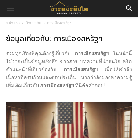
อา
หน้าแรก
ป้ายกำกับ
การเมืองสหรัฐฯ
ข้อมูลเกี่ยวกับ: การเมืองสหรัฐฯ
ศร
รวมทุกเรื่องที่คุณต้องรู้เกี่ยวกับ
การเมืองสหรัฐฯ
ในหน้านี้
มค
ไม่ว่าจะเป็นข้อมูลเชิงลึก ข่าวสาร บทความที่น่าสนใจ หรือ
คำแนะนำที่เกี่ยวข้องกับ
การเมืองสหรัฐฯ
เพื่อให้เข้าถึง
เนื้อหาที่ครบถ้วนและตรงประเด็น หากกำลังมองหาความรู้
เพิ่มเติมเกี่ยวกับ
การเมืองสหรัฐฯ
ที่นี่คือคำตอบ!
ริ
ปโต