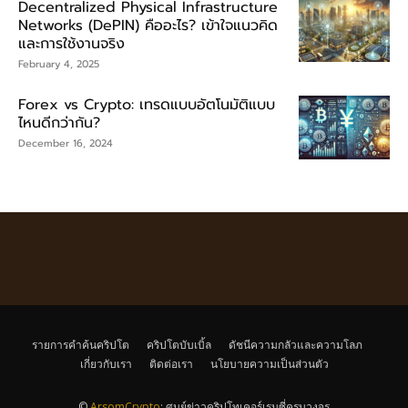
Decentralized Physical Infrastructure
Networks (DePIN) คืออะไร? เข้าใจแนวคิด
และการใช้งานจริง
February 4, 2025
Forex vs Crypto: เทรดแบบอัตโนมัติแบบ
ไหนดีกว่ากัน?
December 16, 2024
รายการคำค้นคริปโต
คริปโตบับเบิ้ล
ดัชนีความกลัวและความโลภ
เกี่ยวกับเรา
ติดต่อเรา
นโยบายความเป็นส่วนตัว
©
ArsomCrypto
: ศูนย์ข่าวคริปโทเคอร์เรนซี่ครบวงจร