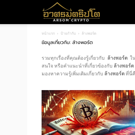
อา
หน้าแรก
ป้ายกำกับ
ล้างพอร์ต
ศร
ข้อมูลเกี่ยวกับ: ล้างพอร์ต
รวมทุกเรื่องที่คุณต้องรู้เกี่ยวกับ
ล้างพอร์ต
ในห
มค
สนใจ หรือคำแนะนำที่เกี่ยวข้องกับ
ล้างพอร์ต
มองหาความรู้เพิ่มเติมเกี่ยวกับ
ล้างพอร์ต
ที่นี
ริ
ปโต