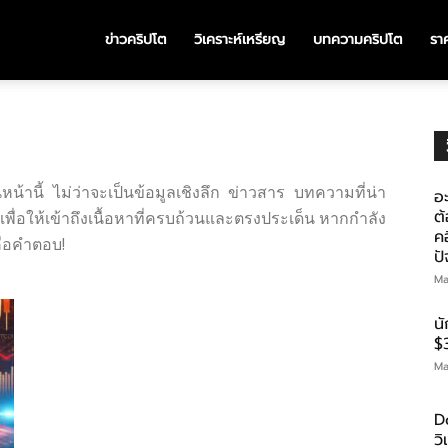
ข่าวคริปโต
วิเคราะห์เหรียญ
บทความคริปโต
ราค
น้านี้ ไม่ว่าจะเป็นข้อมูลเชิงลึก ข่าวสาร บทความที่น่า
อะ
ต้
เพื่อให้เข้าถึงเนื้อหาที่ครบถ้วนและตรงประเด็น หากกำลัง
คอ
่คือคำตอบ!
ป
Ma
น
$
Ma
D
ว