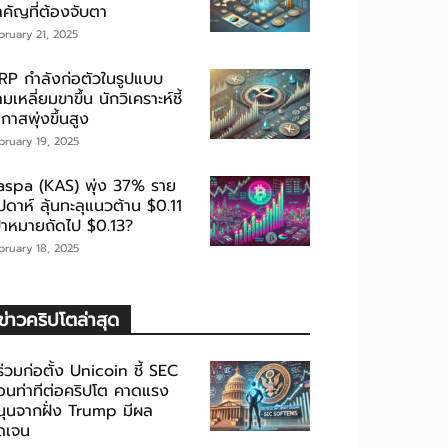
ำคัญที่ต้องจับตา
bruary 21, 2025
RP กำลังก่อตัวในรูปแบบ
มเหลี่ยมขาขึ้น นักวิเคราะห์ชี้
กาสพุ่งขึ้นสูง
bruary 19, 2025
aspa (KAS) พุ่ง 37% ราย
ปดาห์ ลุ้นทะลุแนวต้าน $0.11
ป้าหมายถัดไป $0.13?
bruary 18, 2025
ข่าวคริปโตล่าสุด
้ร่วมก่อตั้ง Unicoin ชี้ SEC
่อนท่าทีต่อคริปโต คาดแรง
นุนจากฝั่ง Trump มีผล
ัดเจน