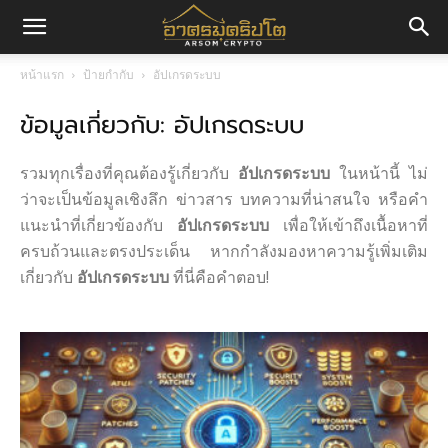
อา
หน้าแรก
ป้ายกำกับ
อัปเกรดระบบ
ข้อมูลเกี่ยวกับ: อัปเกรดระบบ
ศร
รวมทุกเรื่องที่คุณต้องรู้เกี่ยวกับ
อัปเกรดระบบ
ในหน้านี้ ไม่
มค
ว่าจะเป็นข้อมูลเชิงลึก ข่าวสาร บทความที่น่าสนใจ หรือคำ
แนะนำที่เกี่ยวข้องกับ
อัปเกรดระบบ
เพื่อให้เข้าถึงเนื้อหาที่
ครบถ้วนและตรงประเด็น หากกำลังมองหาความรู้เพิ่มเติม
เกี่ยวกับ
อัปเกรดระบบ
ที่นี่คือคำตอบ!
ริ
ปโต