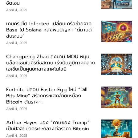
ชัดเจน
April 4, 2025
เกมคริปโต Infected เปลี่ยนเครือข่ายจาก
Base ไป Solana หลังพบปัญหา “ดีมานด์
ล้นระบบ”
April 4, 2025
Changpeng Zhao ลงนาม MOU หนุน
บล็อกเชนในคีร์กีซสถาน เร่งปั้นภูมิภาคกลาง
เอเชียเป็นศูนย์กลางเทคโนโลยี
April 4, 2025
Fortnite ปล่อย Easter Egg ใหม่ “Dill
Bits Mine” สร้างกระแสคล้ายเหมือง
Bitcoin ดันราคา...
April 4, 2025
Arthur Hayes มอง “ภาษีของ Trump”
เป็นปัจจัยบวกระยะกลางต่อราคา Bitcoin
April 4, 2025