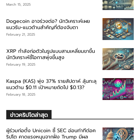
March 15, 2025
Dogecoin อาจร่วงต่อ? นักวิเคราะห์เผย
แนวรับ-แนวต้านสำคัญที่ต้องจับตา
February 21, 2025
XRP กำลังก่อตัวในรูปแบบสามเหลี่ยมขาขึ้น
นักวิเคราะห์ชี้โอกาสพุ่งขึ้นสูง
February 19, 2025
Kaspa (KAS) พุ่ง 37% รายสัปดาห์ ลุ้นทะลุ
แนวต้าน $0.11 เป้าหมายถัดไป $0.13?
February 18, 2025
ข่าวคริปโตล่าสุด
ผู้ร่วมก่อตั้ง Unicoin ชี้ SEC อ่อนท่าทีต่อค
ริปโต คาดแรงหนุนจากฝั่ง Trump มีผล