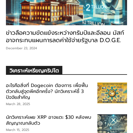
ข่าวลือความขัดแย้งระหว่างทรัมป์และอีลอน มัสก์
อาจกระทบแผนการลดค่าใช้จ่ายรัฐบาล D.O.G.E.
December 23, 2024
วิเคราะห์เหรียญคริปโต
อะไรคือสิ่งที่ Dogecoin ต้องการ เพื่อฟื้น
ตัวกลับสู่จุดพีคอีกครั้ง? นักวิเคราะห์ชี้ 3
ปัจจัยสำคัญ
March 28, 2025
นักวิเคราะห์เผย XRP อาจแตะ $30 หลังพบ
สัญญาณกลับตัว
March 15, 2025