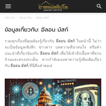
อา
หน้าแรก
ป้ายกำกับ
อีลอน มัสก์
ข้อมูลเกี่ยวกับ: อีลอน มัสก์
ศร
รวมทุกเรื่องที่คุณต้องรู้เกี่ยวกับ
อีลอน มัสก์
ในหน้านี้ ไม่ว่า
มค
จะเป็นข้อมูลเชิงลึก ข่าวสาร บทความที่น่าสนใจ หรือคำ
แนะนำที่เกี่ยวข้องกับ
อีลอน มัสก์
เพื่อให้เข้าถึงเนื้อหาที่ครบ
ถ้วนและตรงประเด็น หากกำลังมองหาความรู้เพิ่มเติมเกี่ยว
กับ
อีลอน มัสก์
ที่นี่คือคำตอบ!
ริ
ปโต