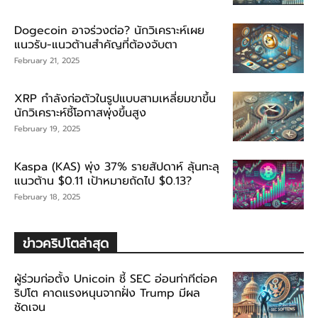
Dogecoin อาจร่วงต่อ? นักวิเคราะห์เผย
แนวรับ-แนวต้านสำคัญที่ต้องจับตา
February 21, 2025
XRP กำลังก่อตัวในรูปแบบสามเหลี่ยมขาขึ้น
นักวิเคราะห์ชี้โอกาสพุ่งขึ้นสูง
February 19, 2025
Kaspa (KAS) พุ่ง 37% รายสัปดาห์ ลุ้นทะลุ
แนวต้าน $0.11 เป้าหมายถัดไป $0.13?
February 18, 2025
ข่าวคริปโตล่าสุด
ผู้ร่วมก่อตั้ง Unicoin ชี้ SEC อ่อนท่าทีต่อค
ริปโต คาดแรงหนุนจากฝั่ง Trump มีผล
ชัดเจน