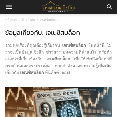
อา
หน้าแรก
ป้ายกำกับ
เจเนซิสบล็อก
ข้อมูลเกี่ยวกับ: เจเนซิสบล็อก
ศร
รวมทุกเรื่องที่คุณต้องรู้เกี่ยวกับ
เจเนซิสบล็อก
ในหน้านี้ ไม่
มค
ว่าจะเป็นข้อมูลเชิงลึก ข่าวสาร บทความที่น่าสนใจ หรือคำ
แนะนำที่เกี่ยวข้องกับ
เจเนซิสบล็อก
เพื่อให้เข้าถึงเนื้อหาที่
ครบถ้วนและตรงประเด็น หากกำลังมองหาความรู้เพิ่มเติม
เกี่ยวกับ
เจเนซิสบล็อก
ที่นี่คือคำตอบ!
ริ
ปโต