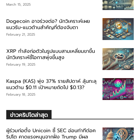
March 15, 2025
Dogecoin อาจร่วงต่อ? นักวิเคราะห์เผย
แนวรับ-แนวต้านสำคัญที่ต้องจับตา
February 21, 2025
XRP กำลังก่อตัวในรูปแบบสามเหลี่ยมขาขึ้น
นักวิเคราะห์ชี้โอกาสพุ่งขึ้นสูง
February 19, 2025
Kaspa (KAS) พุ่ง 37% รายสัปดาห์ ลุ้นทะลุ
แนวต้าน $0.11 เป้าหมายถัดไป $0.13?
February 18, 2025
ข่าวคริปโตล่าสุด
ผู้ร่วมก่อตั้ง Unicoin ชี้ SEC อ่อนท่าทีต่อค
ริปโต คาดแรงหนุนจากฝั่ง Trump มีผล