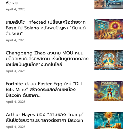
ชัดเจน
April 4, 2025
เกมคริปโต Infected เปลี่ยนเครือข่ายจาก
Base ไป Solana หลังพบปัญหา “ดีมานด์
ล้นระบบ”
April 4, 2025
Changpeng Zhao ลงนาม MOU หนุน
บล็อกเชนในคีร์กีซสถาน เร่งปั้นภูมิภาคกลาง
เอเชียเป็นศูนย์กลางเทคโนโลยี
April 4, 2025
Fortnite ปล่อย Easter Egg ใหม่ “Dill
Bits Mine” สร้างกระแสคล้ายเหมือง
Bitcoin ดันราคา...
April 4, 2025
Arthur Hayes มอง “ภาษีของ Trump”
เป็นปัจจัยบวกระยะกลางต่อราคา Bitcoin
April 4, 2025