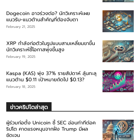
Dogecoin อาจร่วงต่อ? นักวิเคราะห์เผย
แนวรับ-แนวต้านสำคัญที่ต้องจับตา
February 21, 2025
XRP กำลังก่อตัวในรูปแบบสามเหลี่ยมขาขึ้น
นักวิเคราะห์ชี้โอกาสพุ่งขึ้นสูง
February 19, 2025
Kaspa (KAS) พุ่ง 37% รายสัปดาห์ ลุ้นทะลุ
แนวต้าน $0.11 เป้าหมายถัดไป $0.13?
February 18, 2025
ข่าวคริปโตล่าสุด
ผู้ร่วมก่อตั้ง Unicoin ชี้ SEC อ่อนท่าทีต่อค
ริปโต คาดแรงหนุนจากฝั่ง Trump มีผล
ชัดเจน