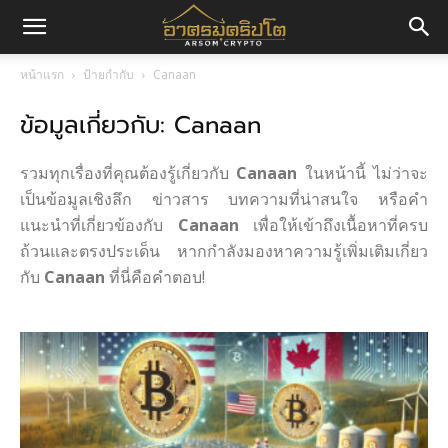
อา
หน้าแรก
ป้ายกำกับ
Canaan
ข้อมูลเกี่ยวกับ: Canaan
ศร
รวมทุกเรื่องที่คุณต้องรู้เกี่ยวกับ
Canaan
ในหน้านี้ ไม่ว่าจะ
มค
เป็นข้อมูลเชิงลึก ข่าวสาร บทความที่น่าสนใจ หรือคำ
แนะนำที่เกี่ยวข้องกับ
Canaan
เพื่อให้เข้าถึงเนื้อหาที่ครบ
ถ้วนและตรงประเด็น หากกำลังมองหาความรู้เพิ่มเติมเกี่ยว
กับ
Canaan
ที่นี่คือคำตอบ!
ริ
ปโต