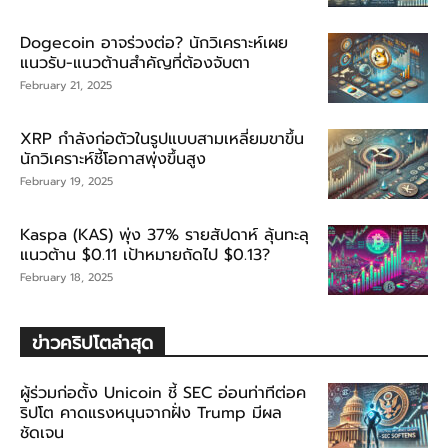
Dogecoin อาจร่วงต่อ? นักวิเคราะห์เผย
แนวรับ-แนวต้านสำคัญที่ต้องจับตา
February 21, 2025
XRP กำลังก่อตัวในรูปแบบสามเหลี่ยมขาขึ้น
นักวิเคราะห์ชี้โอกาสพุ่งขึ้นสูง
February 19, 2025
Kaspa (KAS) พุ่ง 37% รายสัปดาห์ ลุ้นทะลุ
แนวต้าน $0.11 เป้าหมายถัดไป $0.13?
February 18, 2025
ข่าวคริปโตล่าสุด
ผู้ร่วมก่อตั้ง Unicoin ชี้ SEC อ่อนท่าทีต่อค
ริปโต คาดแรงหนุนจากฝั่ง Trump มีผล
ชัดเจน