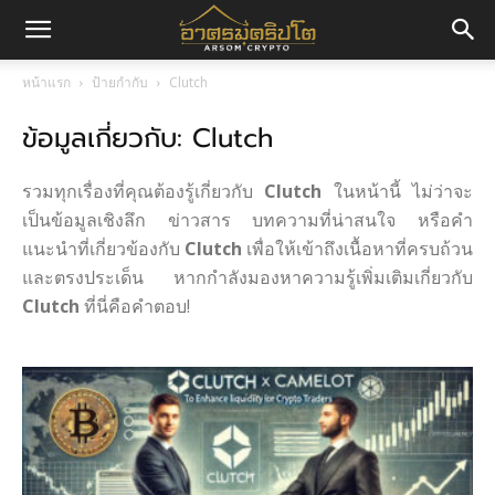
อา
หน้าแรก
ป้ายกำกับ
Clutch
ข้อมูลเกี่ยวกับ: Clutch
ศร
รวมทุกเรื่องที่คุณต้องรู้เกี่ยวกับ
Clutch
ในหน้านี้ ไม่ว่าจะ
มค
เป็นข้อมูลเชิงลึก ข่าวสาร บทความที่น่าสนใจ หรือคำ
แนะนำที่เกี่ยวข้องกับ
Clutch
เพื่อให้เข้าถึงเนื้อหาที่ครบถ้วน
และตรงประเด็น หากกำลังมองหาความรู้เพิ่มเติมเกี่ยวกับ
Clutch
ที่นี่คือคำตอบ!
ริ
ปโต