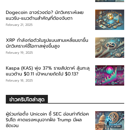
Dogecoin อาจร่วงต่อ? นักวิเคราะห์เผย
แนวรับ-แนวต้านสำคัญที่ต้องจับตา
February 21, 2025
XRP กำลังก่อตัวในรูปแบบสามเหลี่ยมขาขึ้น
นักวิเคราะห์ชี้โอกาสพุ่งขึ้นสูง
February 19, 2025
Kaspa (KAS) พุ่ง 37% รายสัปดาห์ ลุ้นทะลุ
แนวต้าน $0.11 เป้าหมายถัดไป $0.13?
February 18, 2025
ข่าวคริปโตล่าสุด
ผู้ร่วมก่อตั้ง Unicoin ชี้ SEC อ่อนท่าทีต่อค
ริปโต คาดแรงหนุนจากฝั่ง Trump มีผล
ชัดเจน