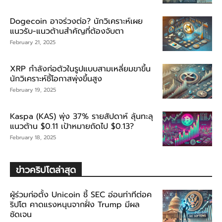
Dogecoin อาจร่วงต่อ? นักวิเคราะห์เผย
แนวรับ-แนวต้านสำคัญที่ต้องจับตา
February 21, 2025
XRP กำลังก่อตัวในรูปแบบสามเหลี่ยมขาขึ้น
นักวิเคราะห์ชี้โอกาสพุ่งขึ้นสูง
February 19, 2025
Kaspa (KAS) พุ่ง 37% รายสัปดาห์ ลุ้นทะลุ
แนวต้าน $0.11 เป้าหมายถัดไป $0.13?
February 18, 2025
ข่าวคริปโตล่าสุด
ผู้ร่วมก่อตั้ง Unicoin ชี้ SEC อ่อนท่าทีต่อค
ริปโต คาดแรงหนุนจากฝั่ง Trump มีผล
ชัดเจน