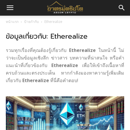
อา
หน้าแรก
ป้ายกำกับ
Etherealize
ข้อมูลเกี่ยวกับ: Etherealize
ศร
รวมทุกเรื่องที่คุณต้องรู้เกี่ยวกับ
Etherealize
ในหน้านี้ ไม่
มค
ว่าจะเป็นข้อมูลเชิงลึก ข่าวสาร บทความที่น่าสนใจ หรือคำ
แนะนำที่เกี่ยวข้องกับ
Etherealize
เพื่อให้เข้าถึงเนื้อหาที่
ครบถ้วนและตรงประเด็น หากกำลังมองหาความรู้เพิ่มเติม
เกี่ยวกับ
Etherealize
ที่นี่คือคำตอบ!
ริ
ปโต