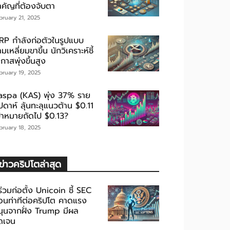
ำคัญที่ต้องจับตา
bruary 21, 2025
RP กำลังก่อตัวในรูปแบบ
มเหลี่ยมขาขึ้น นักวิเคราะห์ชี้
กาสพุ่งขึ้นสูง
bruary 19, 2025
aspa (KAS) พุ่ง 37% ราย
ปดาห์ ลุ้นทะลุแนวต้าน $0.11
ป้าหมายถัดไป $0.13?
bruary 18, 2025
ข่าวคริปโตล่าสุด
้ร่วมก่อตั้ง Unicoin ชี้ SEC
่อนท่าทีต่อคริปโต คาดแรง
นุนจากฝั่ง Trump มีผล
ัดเจน