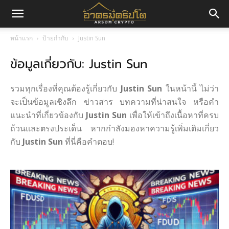
อา
หน้าแรก
ป้ายกำกับ
Justin Sun
ข้อมูลเกี่ยวกับ: Justin Sun
ศร
รวมทุกเรื่องที่คุณต้องรู้เกี่ยวกับ
Justin Sun
ในหน้านี้ ไม่ว่า
มค
จะเป็นข้อมูลเชิงลึก ข่าวสาร บทความที่น่าสนใจ หรือคำ
แนะนำที่เกี่ยวข้องกับ
Justin Sun
เพื่อให้เข้าถึงเนื้อหาที่ครบ
ถ้วนและตรงประเด็น หากกำลังมองหาความรู้เพิ่มเติมเกี่ยว
กับ
Justin Sun
ที่นี่คือคำตอบ!
ริ
ปโต