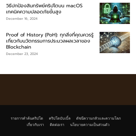
วิธีปกป้องสินทรัพย์คริปโตบน macOS
เทคนิคความปลอดภัยขั้นสูง
December 16, 2024
Proof of History (PoH): ทุกสิ่งที่คุณควรรู้
เกี่ยวกับนวัตกรรมการประมวลผลเวลาของ
Blockchain
December 23, 2024
รายการคำค้นคริปโต
คริปโตบับเบิ้ล
ดัชนีความกลัวและความโลภ
เกี่ยวกับเรา
ติดต่อเรา
นโยบายความเป็นส่วนตัว