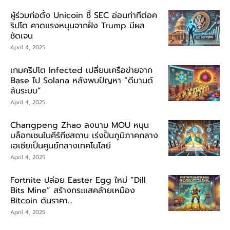
ผู้ร่วมก่อตั้ง Unicoin ชี้ SEC อ่อนท่าทีต่อค
ริปโต คาดแรงหนุนจากฝั่ง Trump มีผล
ชัดเจน
April 4, 2025
เกมคริปโต Infected เปลี่ยนเครือข่ายจาก
Base ไป Solana หลังพบปัญหา “ดีมานด์
ล้นระบบ”
April 4, 2025
Changpeng Zhao ลงนาม MOU หนุน
บล็อกเชนในคีร์กีซสถาน เร่งปั้นภูมิภาคกลาง
เอเชียเป็นศูนย์กลางเทคโนโลยี
April 4, 2025
Fortnite ปล่อย Easter Egg ใหม่ “Dill
Bits Mine” สร้างกระแสคล้ายเหมือง
Bitcoin ดันราคา...
April 4, 2025