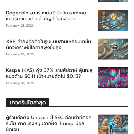
Dogecoin อาจร่วงต่อ? นักวิเคราะห์เผย
แนวรับ-แนวต้านสำคัญที่ต้องจับตา
February 21, 2025
XRP กำลังก่อตัวในรูปแบบสามเหลี่ยมขาขึ้น
นักวิเคราะห์ชี้โอกาสพุ่งขึ้นสูง
February 19, 2025
Kaspa (KAS) พุ่ง 37% รายสัปดาห์ ลุ้นทะลุ
แนวต้าน $0.11 เป้าหมายถัดไป $0.13?
February 18, 2025
ข่าวคริปโตล่าสุด
ผู้ร่วมก่อตั้ง Unicoin ชี้ SEC อ่อนท่าทีต่อค
ริปโต คาดแรงหนุนจากฝั่ง Trump มีผล
ชัดเจน