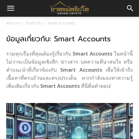
อา
หน้าแรก
ป้ายกำกับ
Smart Accounts
ข้อมูลเกี่ยวกับ: Smart Accounts
ศร
รวมทุกเรื่องที่คุณต้องรู้เกี่ยวกับ
Smart Accounts
ในหน้านี้
มค
ไม่ว่าจะเป็นข้อมูลเชิงลึก ข่าวสาร บทความที่น่าสนใจ หรือ
คำแนะนำที่เกี่ยวข้องกับ
Smart Accounts
เพื่อให้เข้าถึง
เนื้อหาที่ครบถ้วนและตรงประเด็น หากกำลังมองหาความรู้
เพิ่มเติมเกี่ยวกับ
Smart Accounts
ที่นี่คือคำตอบ!
ริ
ปโต