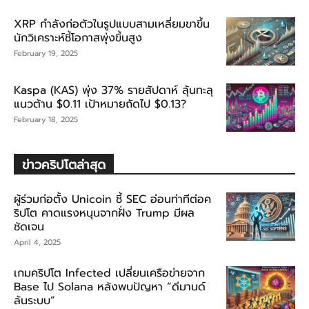
XRP กำลังก่อตัวในรูปแบบสามเหลี่ยมขาขึ้น
นักวิเคราะห์ชี้โอกาสพุ่งขึ้นสูง
February 19, 2025
Kaspa (KAS) พุ่ง 37% รายสัปดาห์ ลุ้นทะลุ
แนวต้าน $0.11 เป้าหมายถัดไป $0.13?
February 18, 2025
ข่าวคริปโตล่าสุด
ผู้ร่วมก่อตั้ง Unicoin ชี้ SEC อ่อนท่าทีต่อค
ริปโต คาดแรงหนุนจากฝั่ง Trump มีผล
ชัดเจน
April 4, 2025
เกมคริปโต Infected เปลี่ยนเครือข่ายจาก
Base ไป Solana หลังพบปัญหา “ดีมานด์
ล้นระบบ”