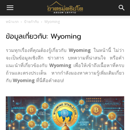
อา
หน้าแรก
ป้ายกำกับ
Wyoming
ข้อมูลเกี่ยวกับ: Wyoming
ศร
รวมทุกเรื่องที่คุณต้องรู้เกี่ยวกับ
Wyoming
ในหน้านี้ ไม่ว่า
มค
จะเป็นข้อมูลเชิงลึก ข่าวสาร บทความที่น่าสนใจ หรือคำ
แนะนำที่เกี่ยวข้องกับ
Wyoming
เพื่อให้เข้าถึงเนื้อหาที่ครบ
ถ้วนและตรงประเด็น หากกำลังมองหาความรู้เพิ่มเติมเกี่ยว
กับ
Wyoming
ที่นี่คือคำตอบ!
ริ
ปโต