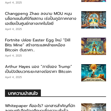
April 4, 2025
Changpeng Zhao ลงนาม MOU หนุน
บล็อกเชนในคีร์กีซสถาน เร่งปั้นภูมิภาคกลาง
เอเชียเป็นศูนย์กลางเทคโนโลยี
April 4, 2025
Fortnite ปล่อย Easter Egg ใหม่ “Dill
Bits Mine” สร้างกระแสคล้ายเหมือง
Bitcoin ดันราคา...
April 4, 2025
Arthur Hayes มอง “ภาษีของ Trump”
เป็นปัจจัยบวกระยะกลางต่อราคา Bitcoin
April 4, 2025
บทความน่าสนใจ
Whitepaper คืออะไร? เอกสารสำคัญที่นัก
ลงทุนคริปโตต้องศึกษาเพื่อความสำเร็จ