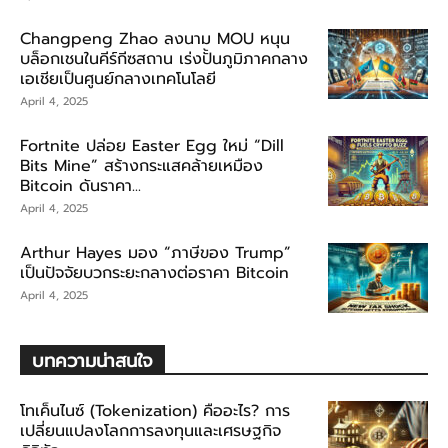
Changpeng Zhao ลงนาม MOU หนุน
บล็อกเชนในคีร์กีซสถาน เร่งปั้นภูมิภาคกลาง
เอเชียเป็นศูนย์กลางเทคโนโลยี
April 4, 2025
Fortnite ปล่อย Easter Egg ใหม่ “Dill
Bits Mine” สร้างกระแสคล้ายเหมือง
Bitcoin ดันราคา...
April 4, 2025
Arthur Hayes มอง “ภาษีของ Trump”
เป็นปัจจัยบวกระยะกลางต่อราคา Bitcoin
April 4, 2025
บทความน่าสนใจ
โทเค็นไนซ์ (Tokenization) คืออะไร? การ
เปลี่ยนแปลงโลกการลงทุนและเศรษฐกิจ