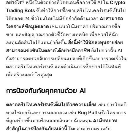
อย่างไร
? หนึ่งในตัวอย่างที่โดดเด่นคือการใช้ AI ใน
Crypto
Trading Bots
ซึ่งทำให้การซื้อขายคริปโทเคอร์เรนซีเป็นไป
ได้ตลอด 24 ชั่วโมงโดยไม่มีข้อจำกัดด้านเวลา
AI สามารถ
วิเคราะห์ข้อมูลตลาด
เช่น แนวโน้มราคา ปริมาณการซื้อ
ขาย และสัญญาณจากตัวชี้วัดทางเทคนิค เพื่อช่วยให้นัก
ลงทุนตัดสินใจได้แม่นยำยิ่งขึ้น
สิ่งนี้ทำให้นักลงทุนรายย่อย
สามารถแข่งขันในตลาดได้อย่างมืออาชีพ
ยิ่งไปกว่านั้น AI
ยังสามารถตรวจจับการเปลี่ยนแปลงที่เกิดขึ้นอย่างรวดเร็วใน
ตลาดคริปโทเคอร์เรนซี และดำเนินการซื้อขายได้ในทันที
เพื่อสร้างผลกำไรสูงสุด
การป้องกันภัยคุกคามด้วย AI
ตลาดคริปโทเคอร์เรนซีเต็มไปด้วยความเสี่ยง
เช่น การโจมตี
ทางไซเบอร์และการหลอกลวง เช่น
Rug Pull
หรือโครงการ
ที่ถูกสร้างขึ้นมาเพื่อหลอกเงินจากนักลงทุน
AI มีบทบาท
สำคัญในการป้องกันภัยเหล่านี้
โดยสามารถตรวจจับ