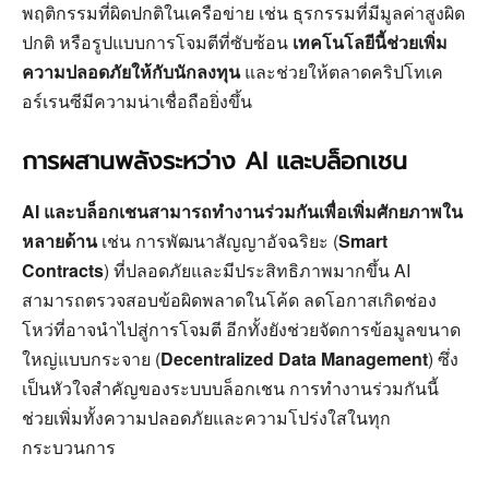
พฤติกรรมที่ผิดปกติในเครือข่าย เช่น ธุรกรรมที่มีมูลค่าสูงผิด
ปกติ หรือรูปแบบการโจมตีที่ซับซ้อน
เทคโนโลยีนี้ช่วยเพิ่ม
ความปลอดภัยให้กับนักลงทุน
และช่วยให้ตลาดคริปโทเค
อร์เรนซีมีความน่าเชื่อถือยิ่งขึ้น
การผสานพลังระหว่าง AI และบล็อกเชน
AI และบล็อกเชนสามารถทำงานร่วมกันเพื่อเพิ่มศักยภาพใน
หลายด้าน
เช่น การพัฒนาสัญญาอัจฉริยะ (
Smart
Contracts
) ที่ปลอดภัยและมีประสิทธิภาพมากขึ้น AI
สามารถตรวจสอบข้อผิดพลาดในโค้ด ลดโอกาสเกิดช่อง
โหว่ที่อาจนำไปสู่การโจมตี อีกทั้งยังช่วยจัดการข้อมูลขนาด
ใหญ่แบบกระจาย (
Decentralized Data Management
) ซึ่ง
เป็นหัวใจสำคัญของระบบบล็อกเชน การทำงานร่วมกันนี้
ช่วยเพิ่มทั้งความปลอดภัยและความโปร่งใสในทุก
กระบวนการ