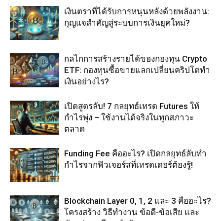
เงินตราที่ได้รับการหนุนหลังด้วยพลังงาน:
กุญแจสำคัญสู่ระบบการเงินยุคใหม่?
กลไกการสร้างรายได้ของกองทุน Crypto
ETF: กองทุนซื้อขายแลกเปลี่ยนคริปโตทำ
เงินอย่างไร?
เปิดสูตรลับ! 7 กลยุทธ์เทรด Futures ให้
กำไรพุ่ง – ใช้งานได้จริงในทุกสภาวะ
ตลาด
Funding Fee คืออะไร? เปิดกลยุทธ์ลับทำ
กำไรจากฟิวเจอร์สที่เทรดเดอร์ต้องรู้!
Blockchain Layer 0, 1, 2 และ 3 คืออะไร?
โครงสร้าง วิธีทำงาน ข้อดี-ข้อเสีย และ