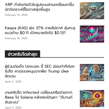
XRP กำลังก่อตัวในรูปแบบสามเหลี่ยมขาขึ้น
นักวิเคราะห์ชี้โอกาสพุ่งขึ้นสูง
February 19, 2025
Kaspa (KAS) พุ่ง 37% รายสัปดาห์ ลุ้นทะลุ
แนวต้าน $0.11 เป้าหมายถัดไป $0.13?
February 18, 2025
ข่าวคริปโตล่าสุด
ผู้ร่วมก่อตั้ง Unicoin ชี้ SEC อ่อนท่าทีต่อค
ริปโต คาดแรงหนุนจากฝั่ง Trump มีผล
ชัดเจน
April 4, 2025
เกมคริปโต Infected เปลี่ยนเครือข่ายจาก
Base ไป Solana หลังพบปัญหา “ดีมานด์
ล้นระบบ”
April 4, 2025