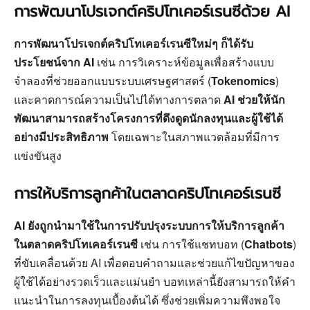
การพัฒนาโปรเจกต์คริปโทเคอร์เรนซีด้วย AI
การพัฒนาโปรเจกต์คริปโทเคอร์เรนซีใหม่ๆ ก็ได้รับ
ประโยชน์จาก AI
เช่น การวิเคราะห์ข้อมูลเพื่อสร้างแบบ
จำลองที่ช่วยออกแบบระบบเศรษฐศาสตร์ (
Tokenomics
)
และคาดการณ์ความเป็นไปได้ทางการตลาด
AI ช่วยให้นัก
พัฒนาสามารถสร้างโครงการที่ดึงดูดนักลงทุนและผู้ใช้ได้
อย่างมีประสิทธิภาพ
โดยเฉพาะในสภาพแวดล้อมที่มีการ
แข่งขันสูง
การให้บริการลูกค้าในตลาดคริปโทเคอร์เรนซี
AI ยังถูกนำมาใช้ในการปรับปรุงระบบการให้บริการลูกค้า
ในตลาดคริปโทเคอร์เรนซี
เช่น การใช้แชทบอท (
Chatbots
)
ที่ขับเคลื่อนด้วย AI เพื่อตอบคำถามและช่วยแก้ไขปัญหาของ
ผู้ใช้ได้อย่างรวดเร็วและแม่นยำ บอทเหล่านี้ยังสามารถให้คำ
แนะนำในการลงทุนเบื้องต้นได้ ซึ่งช่วยเพิ่มความพึงพอใจ