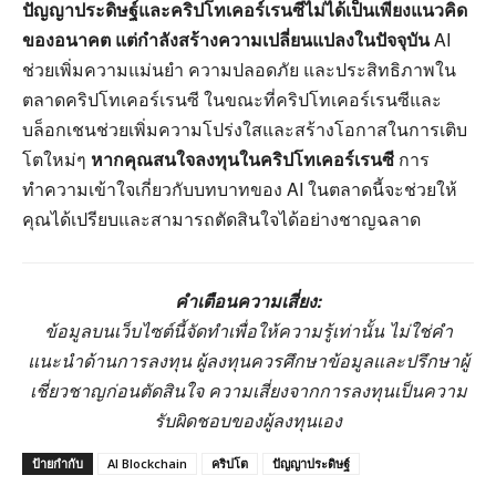
ปัญญาประดิษฐ์และคริปโทเคอร์เรนซีไม่ได้เป็นเพียงแนวคิด
ของอนาคต แต่กำลังสร้างความเปลี่ยนแปลงในปัจจุบัน
AI
ช่วยเพิ่มความแม่นยำ ความปลอดภัย และประสิทธิภาพใน
ตลาดคริปโทเคอร์เรนซี ในขณะที่คริปโทเคอร์เรนซีและ
บล็อกเชนช่วยเพิ่มความโปร่งใสและสร้างโอกาสในการเติบ
โตใหม่ๆ
หากคุณสนใจลงทุนในคริปโทเคอร์เรนซี
การ
ทำความเข้าใจเกี่ยวกับบทบาทของ AI ในตลาดนี้จะช่วยให้
คุณได้เปรียบและสามารถตัดสินใจได้อย่างชาญฉลาด
คำเตือนความเสี่ยง:
ข้อมูลบนเว็บไซต์นี้จัดทำเพื่อให้ความรู้เท่านั้น ไม่ใช่คำ
แนะนำด้านการลงทุน ผู้ลงทุนควรศึกษาข้อมูลและปรึกษาผู้
เชี่ยวชาญก่อนตัดสินใจ ความเสี่ยงจากการลงทุนเป็นความ
รับผิดชอบของผู้ลงทุนเอง
ป้ายกำกับ
AI Blockchain
คริปโต
ปัญญาประดิษฐ์