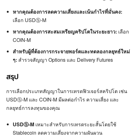
หากคุณต้องการลดความเสี่ยงและเน้นกำไรที่มั่นคง:
เลือก USDⓈ-M
หากคุณต้องการสะสมเหรียญคริปโตในระยะยาว:
เลือก
COIN-M
สำหรับผู้ที่ต้องการกระจายพอร์ตและทดลองกลยุทธ์ใหม่
ๆ:
สำรวจสัญญา Options และ Delivery Futures
สรุป
การเลือกประเภทสัญญาในการเทรดฟิวเจอร์สคริปโต เช่น
USDⓈ-M และ COIN-M มีผลต่อกำไร ความเสี่ยง และ
กลยุทธ์การลงทุนของคุณ
USDⓈ-M
เหมาะสำหรับการเทรดระยะสั้นโดยใช้
Stablecoin ลดความเสี่ยงจากความผันผวน