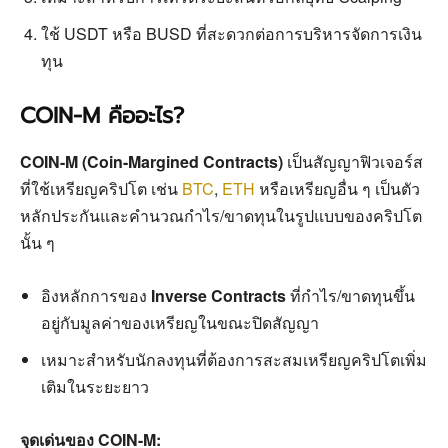
ใช้ USDT หรือ BUSD ที่สะดวกต่อการบริหารจัดการเงิน
ทุน
COIN-M คืออะไร?
COIN-M (Coin-Margined Contracts)
เป็นสัญญาฟิวเจอร์ส
ที่ใช้เหรียญคริปโต เช่น
BTC
,
ETH
หรือเหรียญอื่น ๆ เป็นตัว
หลักประกันและคำนวณกำไร/ขาดทุนในรูปแบบของคริปโต
นั้น ๆ
อิงหลักการของ
Inverse Contracts
ที่กำไร/ขาดทุนขึ้น
อยู่กับมูลค่าของเหรียญในขณะปิดสัญญา
เหมาะสำหรับนักลงทุนที่ต้องการสะสมเหรียญคริปโตเพิ่ม
เติมในระยะยาว
จุดเด่นของ COIN-M: