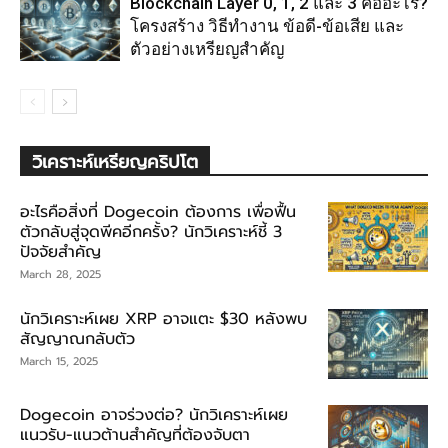
Blockchain Layer 0, 1, 2 และ 3 คืออะไร?
โครงสร้าง วิธีทำงาน ข้อดี-ข้อเสีย และ
ตัวอย่างเหรียญสำคัญ
วิเคราะห์เหรียญคริปโต
อะไรคือสิ่งที่ Dogecoin ต้องการ เพื่อฟื้น
ตัวกลับสู่จุดพีคอีกครั้ง? นักวิเคราะห์ชี้ 3
ปัจจัยสำคัญ
March 28, 2025
นักวิเคราะห์เผย XRP อาจแตะ $30 หลังพบ
สัญญาณกลับตัว
March 15, 2025
Dogecoin อาจร่วงต่อ? นักวิเคราะห์เผย
แนวรับ-แนวต้านสำคัญที่ต้องจับตา