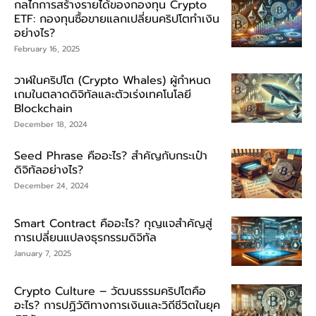
กลไกการสร้างรายได้ของกองทุน Crypto
ETF: กองทุนซื้อขายแลกเปลี่ยนคริปโตทำเงิน
อย่างไร?
February 16, 2025
วาฬในคริปโต (Crypto Whales) ผู้กำหนด
เกมในตลาดดิจิทัลและตัวเร่งเทคโนโลยี
Blockchain
December 18, 2024
Seed Phrase คืออะไร? สำคัญกับกระเป๋า
ดิจิทัลอย่างไร?
December 24, 2024
Smart Contract คืออะไร? กุญแจสำคัญสู่
การเปลี่ยนแปลงธุรกรรมดิจิทัล
January 7, 2025
Crypto Culture – วัฒนธรรมคริปโตคือ
อะไร? การปฏิวัติทางการเงินและวิถีชีวิตในยุค