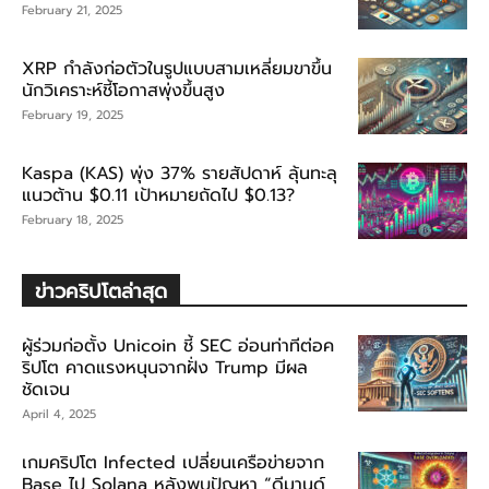
February 21, 2025
XRP กำลังก่อตัวในรูปแบบสามเหลี่ยมขาขึ้น
นักวิเคราะห์ชี้โอกาสพุ่งขึ้นสูง
February 19, 2025
Kaspa (KAS) พุ่ง 37% รายสัปดาห์ ลุ้นทะลุ
แนวต้าน $0.11 เป้าหมายถัดไป $0.13?
February 18, 2025
ข่าวคริปโตล่าสุด
ผู้ร่วมก่อตั้ง Unicoin ชี้ SEC อ่อนท่าทีต่อค
ริปโต คาดแรงหนุนจากฝั่ง Trump มีผล
ชัดเจน
April 4, 2025
เกมคริปโต Infected เปลี่ยนเครือข่ายจาก
Base ไป Solana หลังพบปัญหา “ดีมานด์