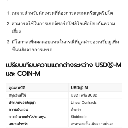
เหมาะสำหรับนักเทรดที่ต้องการสะสมเหรียญคริปโต
สามารถใช้ในการเฮดจ์พอร์ตโฟลิโอเพื่อป้องกันความ
เสี่ยง
มีโอกาสเพิ่มผลตอบแทนในกรณีที่มูลค่าของเหรียญเพิ่ม
ขึ้นหลังจากการเทรด
เปรียบเทียบความแตกต่างระหว่าง USDⓈ-M
และ COIN-M
คุณสมบัติ
USDⓈ-M
สกุลเงินที่ใช้
USDT หรือ BUSD
ประเภทของสัญญา
Linear Contracts
ความผันผวน
ต่ำกว่า
การคำนวณกำไร/ขาดทุน
Stablecoin
เหมาะสำหรับ
เทรดระยะสั้น เน้นความมั่นคง