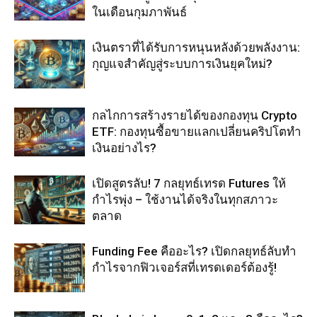
ในเดือนกุมภาพันธ์
เงินตราที่ได้รับการหนุนหลังด้วยพลังงาน:
กุญแจสำคัญสู่ระบบการเงินยุคใหม่?
กลไกการสร้างรายได้ของกองทุน Crypto
ETF: กองทุนซื้อขายแลกเปลี่ยนคริปโตทำ
เงินอย่างไร?
เปิดสูตรลับ! 7 กลยุทธ์เทรด Futures ให้
กำไรพุ่ง – ใช้งานได้จริงในทุกสภาวะ
ตลาด
Funding Fee คืออะไร? เปิดกลยุทธ์ลับทำ
กำไรจากฟิวเจอร์สที่เทรดเดอร์ต้องรู้!