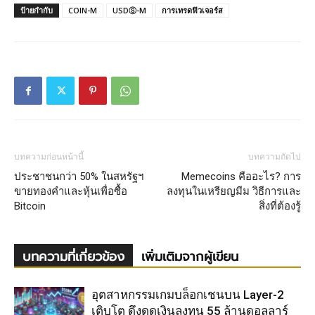
ป้ายกำกับ
COIN-M
USDⓈ-M
การเทรดฟิวเจอร์ส
บทความก่อนหน้านี้
บทความถัดไป
ประชาชนกว่า 50% ในสหรัฐฯ
Memecoins คืออะไร? การ
ขายทองคำและหุ้นเพื่อซื้อ
ลงทุนในเหรียญมีม วิธีการและ
Bitcoin
สิ่งที่ต้องรู้
บทความที่เกี่ยวข้อง
เพิ่มเติมจากผู้เขียน
อุตสาหกรรมเกมบล็อกเชนบน Layer-2
เติบโต ดึงดูดเงินลงทุน 55 ล้านดอลลาร์