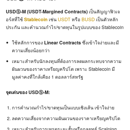
USDⓈ-M (USDT-Margined Contracts)
เป็นสัญญาฟิวเจ
อร์สที่ใช้
Stablecoin
เช่น
USDT
หรือ
BUSD
เป็นตัวหลัก
ประกัน และคำนวณกำไร/ขาดทุนในรูปแบบของ Stablecoin
ใช้หลักการของ
Linear Contracts
ซึ่งเข้าใจง่ายและมี
ความเสี่ยงน้อยกว่า
เหมาะสำหรับนักลงทุนที่ต้องการลดผลกระทบจากความ
ผันผวนของราคาเหรียญคริปโต เพราะ Stablecoin มี
มูลค่าคงที่ใกล้เคียง 1 ดอลลาร์สหรัฐ
จุดเด่นของ USDⓈ-M:
การคำนวณกำไร/ขาดทุนเป็นแบบเชิงเส้น เข้าใจง่าย
ลดความเสี่ยงจากความผันผวนของราคาเหรียญคริปโต
เหมาะสำหรับการเทรดระยะสั้นหรือกลยุทธ์ Scalping