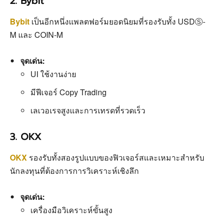
2. Bybit
Bybit
เป็นอีกหนึ่งแพลตฟอร์มยอดนิยมที่รองรับทั้ง USDⓈ-
M และ COIN-M
จุดเด่น:
UI ใช้งานง่าย
มีฟีเจอร์ Copy Trading
เลเวอเรจสูงและการเทรดที่รวดเร็ว
3. OKX
OKX
รองรับทั้งสองรูปแบบของฟิวเจอร์สและเหมาะสำหรับ
นักลงทุนที่ต้องการการวิเคราะห์เชิงลึก
จุดเด่น:
เครื่องมือวิเคราะห์ขั้นสูง