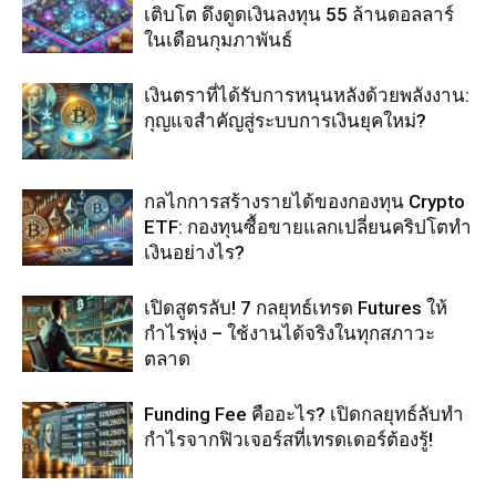
เติบโต ดึงดูดเงินลงทุน 55 ล้านดอลลาร์
ในเดือนกุมภาพันธ์
เงินตราที่ได้รับการหนุนหลังด้วยพลังงาน:
กุญแจสำคัญสู่ระบบการเงินยุคใหม่?
กลไกการสร้างรายได้ของกองทุน Crypto
ETF: กองทุนซื้อขายแลกเปลี่ยนคริปโตทำ
เงินอย่างไร?
เปิดสูตรลับ! 7 กลยุทธ์เทรด Futures ให้
กำไรพุ่ง – ใช้งานได้จริงในทุกสภาวะ
ตลาด
Funding Fee คืออะไร? เปิดกลยุทธ์ลับทำ
กำไรจากฟิวเจอร์สที่เทรดเดอร์ต้องรู้!