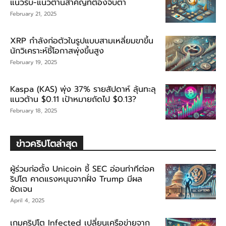
แนวรับ-แนวต้านสำคัญที่ต้องจับตา
February 21, 2025
XRP กำลังก่อตัวในรูปแบบสามเหลี่ยมขาขึ้น
นักวิเคราะห์ชี้โอกาสพุ่งขึ้นสูง
February 19, 2025
Kaspa (KAS) พุ่ง 37% รายสัปดาห์ ลุ้นทะลุ
แนวต้าน $0.11 เป้าหมายถัดไป $0.13?
February 18, 2025
ข่าวคริปโตล่าสุด
ผู้ร่วมก่อตั้ง Unicoin ชี้ SEC อ่อนท่าทีต่อค
ริปโต คาดแรงหนุนจากฝั่ง Trump มีผล
ชัดเจน
April 4, 2025
เกมคริปโต Infected เปลี่ยนเครือข่ายจาก