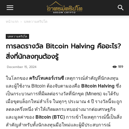
อา
หน้าแรก
บทความคริปโต
ศร
บทความคริปโต
การลดรางวัล Bitcoin Halving คืออะไร?
สิ่งที่นักลงทุนต้องรู้
มค
189
December 15, 2024
ในโลกของ
คริปโทเคอร์เรนซี
เหตุการณ์สำคัญที่นักลงทุน
ริ
และผู้ใช้งาน Bitcoin ต้องจับตามองคือ
Bitcoin Halving
ซึ่ง
เป็นกระบวนการที่มีผลต่อรางวัลที่นักขุด (Miners) จะได้รับ
เมื่อขุดบล็อกใหม่สำเร็จ ในทุกๆ ประมาณ 4 ปี รางวัลนี้จะถูก
ปโต
ลดลงครึ่งหนึ่ง ทำให้เกิดผลกระทบอย่างมากต่อเศรษฐกิจ
และมูลค่าของ
Bitcoin (BTC)
การเข้าใจเหตุการณ์นี้เป็นสิ่ง
สำคัญสำหรับทั้งนักลงทุนมือใหม่และผู้มีประสบการณ์