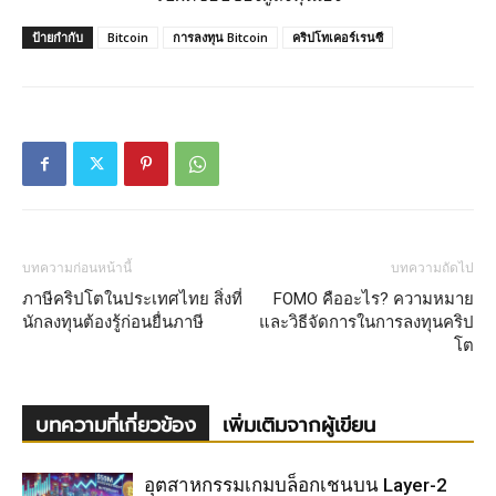
ป้ายกำกับ
Bitcoin
การลงทุน Bitcoin
คริปโทเคอร์เรนซี
บทความก่อนหน้านี้
บทความถัดไป
ภาษีคริปโตในประเทศไทย สิ่งที่
FOMO คืออะไร? ความหมาย
นักลงทุนต้องรู้ก่อนยื่นภาษี
และวิธีจัดการในการลงทุนคริป
โต
บทความที่เกี่ยวข้อง
เพิ่มเติมจากผู้เขียน
อุตสาหกรรมเกมบล็อกเชนบน Layer-2