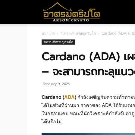
อา
หน้าแรก
วิเคราะห์เหรียญคริปโต
Cardano (ADA) เผชิ
ศร
วิเคราะห์เหรียญคริปโต
Cardano (ADA) เผ
มค
– จะสามารถทะลุแนวต
ริ
February 9, 2025
Cardano (
ADA
)
กำลังเผชิญกับความท้าทาย
ได้ในช่วงที่ผ่านมา ราคาของ ADA ได้รับแรง
ปโต
ในกรอบแคบ ขณะที่นักวิเคราะห์กำลังจับตาดู
ได้หรือไม่