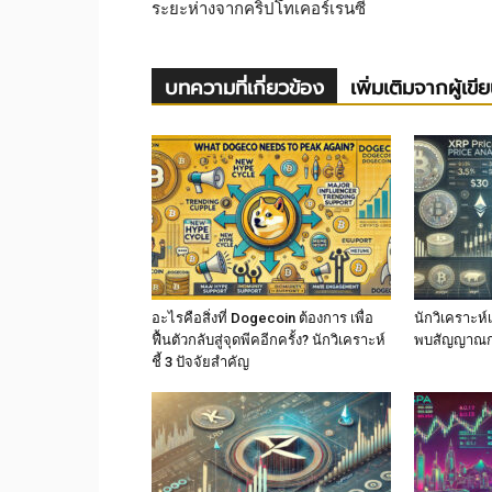
ระยะห่างจากคริปโทเคอร์เรนซี
บทความที่เกี่ยวข้อง
เพิ่มเติมจากผู้เขี
อะไรคือสิ่งที่ Dogecoin ต้องการ เพื่อ
นักวิเคราะห
ฟื้นตัวกลับสู่จุดพีคอีกครั้ง? นักวิเคราะห์
พบสัญญาณกล
ชี้ 3 ปัจจัยสำคัญ