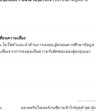
ตือนความเสี่ยง:
านั้น ไม่ใช่คำแนะนำด้านการลงทุน ผู้ลงทุนควรศึกษาข้อมูล
มเสี่ยงจากการลงทุนเป็นความรับผิดชอบของผู้ลงทุนเอง
บทความถัดไป
น
ตลาดคริปโทเคอร์เรนซีอาจเข้าใกล้จุดต่ำสุด นัก