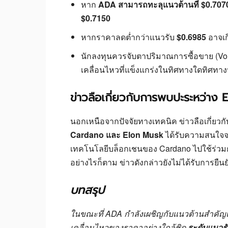
หาก
ADA สามารถทะลุแนวต้านที่ $0.707
$0.7150
หากราคาลดต่ำกว่าแนวรับ
$0.6985
อาจเ
นักลงทุนควรจับตาปริมาณการซื้อขาย (Vol
เคลื่อนไหวที่แข็งแกร่งในทิศทางใดทิศทางห
ข่าวลือเกี่ยวกับการพบปะระหว่า
นอกเหนือจากปัจจัยทางเทคนิค ข่าวลือเกี่ยวก
Cardano และ Elon Musk
ได้รับความสนใจจ
เทคโนโลยีบล็อกเชนของ Cardano ไปใช้ร่ว
อย่างไรก็ตาม ข่าวดังกล่าวยังไม่ได้รับการยื
บทสรุป
ในขณะที่ ADA กำลังเผชิญกับแนวต้านสำคัญแ
เคลื่อนไหวของราคาอย่างใกล้ชิด
ระดับแนวรั