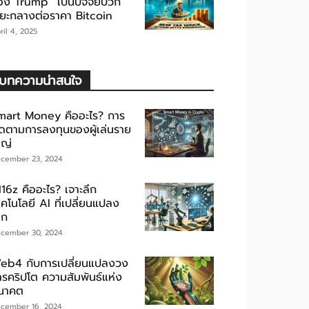
อง Trump” เป็นปัจจัยบวก
ะยะกลางต่อราคา Bitcoin
ril 4, 2025
บทความน่าสนใจ
mart Money คืออะไร? การ
ิดตามการลงทุนของผู้เล่นราย
หญ่
cember 23, 2024
16z คืออะไร? เจาะลึก
คโนโลยี AI ที่เปลี่ยนแปลง
ลก
cember 30, 2024
eb4 กับการเปลี่ยนแปลงวง
ารคริปโต ความสัมพันธ์แห่ง
นาคต
cember 16, 2024