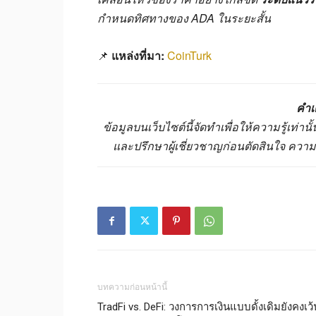
กำหนดทิศทางของ ADA ในระยะสั้น
📌
แหล่งที่มา:
CoinTurk
คำเ
ข้อมูลบนเว็บไซต์นี้จัดทำเพื่อให้ความรู้เท่
และปรึกษาผู้เชี่ยวชาญก่อนตัดสินใจ ควา
บทความก่อนหน้านี้
TradFi vs. DeFi: วงการการเงินแบบดั้งเดิมยังคงเว้