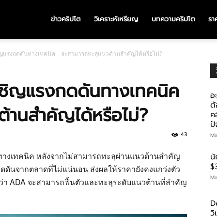
ข่าวคริปโต
วิเคราะห์เหรียญ
บทความคริปโต
ราค
ญแรงกดดันทางเทคนิค – จะสามารถทะลุแนวต้านสำคัญได้หรือไม่?
ชิญแรงกดดันทางเทคนิค
อะ
ต้
้านสำคัญได้หรือไม่?
คอ
ป
43
Ma
ทางเทคนิค หลังจากไม่สามารถทะลุผ่านแนวต้านสำคัญ
น
$
กดดันจากตลาดที่ไม่แน่นอน ส่งผลให้ราคายังคงแกว่งตัว
Ma
ว่า ADA จะสามารถฟื้นตัวและทะลุระดับแนวต้านที่สำคัญ
D
ว