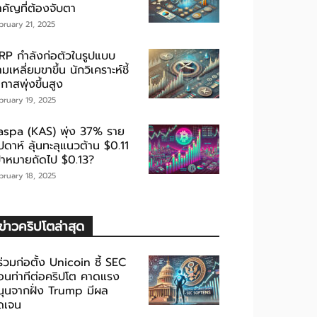
ำคัญที่ต้องจับตา
bruary 21, 2025
RP กำลังก่อตัวในรูปแบบ
มเหลี่ยมขาขึ้น นักวิเคราะห์ชี้
กาสพุ่งขึ้นสูง
bruary 19, 2025
aspa (KAS) พุ่ง 37% ราย
ปดาห์ ลุ้นทะลุแนวต้าน $0.11
ป้าหมายถัดไป $0.13?
bruary 18, 2025
ข่าวคริปโตล่าสุด
้ร่วมก่อตั้ง Unicoin ชี้ SEC
่อนท่าทีต่อคริปโต คาดแรง
นุนจากฝั่ง Trump มีผล
ัดเจน