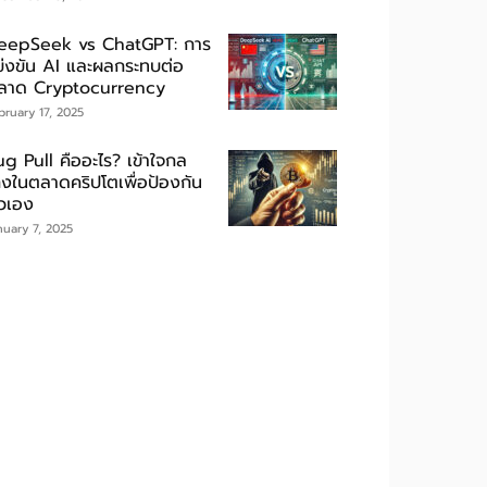
eepSeek vs ChatGPT: การ
ข่งขัน AI และผลกระทบต่อ
ลาด Cryptocurrency
bruary 17, 2025
ug Pull คืออะไร? เข้าใจกล
กงในตลาดคริปโตเพื่อป้องกัน
ัวเอง
nuary 7, 2025