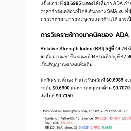
แข็งแกร่งที่
$0.6985
แสดงให้เห็นว่า ADA กำ
ราคากำลังเคลื่อนที่ใกล้เส้นกลาง SMA 20 ที่
หากราคาสามารถทะลุผ่านแนวต้านได้ อาจเป
การวิเคราะห์ทางเทคนิคของ ADA
Relative Strength Index (RSI) อยู่ที่ 44.76
ซึ
ส่งสัญญาณขาขึ้น ขณะที่ RSI เฉลี่ยอยู่ที่
47.9
เป็นสัญญาณขาลงเพิ่มเติม
นักวิเคราะห์มองว่าแนวรับหลักที่
$0.6985
จะเ
ระดับ
$0.6900
แต่หากทะลุแนวต้าน
$0.7070
ถัดไปที่
$0.7150