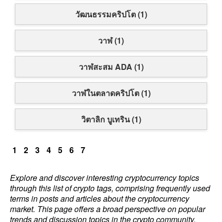
วัฒนธรรมคริปโต (1)
วาฬ (1)
วาฬสะสม ADA (1)
วาฬในตลาดคริปโต (1)
วิตาลิก บูเทริน (1)
1
2
3
4
5
6
7
Explore and discover interesting cryptocurrency topics
through this list of crypto tags, comprising frequently used
terms in posts and articles about the cryptocurrency
market. This page offers a broad perspective on popular
trends and discussion topics in the crypto community.