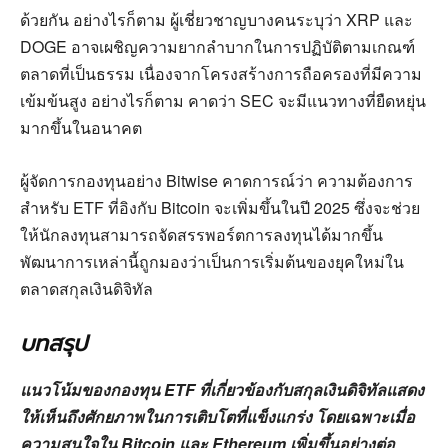
ด้วยกัน อย่างไรก็ตาม ผู้เชี่ยวชาญบางคนระบุว่า XRP และ
DOGE อาจเผชิญความยากลำบากในการปฏิบัติตามเกณฑ์
ตลาดที่เป็นธรรม เนื่องจากโครงสร้างการถือครองที่มีความ
เข้มข้นสูง อย่างไรก็ตาม คาดว่า SEC จะมีแนวทางที่ยืดหยุ่น
มากขึ้นในอนาคต
ผู้จัดการกองทุนอย่าง Bitwise คาดการณ์ว่า ความต้องการ
สำหรับ ETF ที่อิงกับ Bitcoin จะเพิ่มขึ้นในปี 2025 ซึ่งจะช่วย
ให้นักลงทุนสามารถจัดสรรพอร์ตการลงทุนได้มากขึ้น
พัฒนาการเหล่านี้ถูกมองว่าเป็นการเริ่มต้นของยุคใหม่ใน
ตลาดสกุลเงินดิจิทัล
บทสรุป
แนวโน้มของกองทุน ETF ที่เกี่ยวข้องกับสกุลเงินดิจิทัลแสดง
ให้เห็นถึงศักยภาพในการเติบโตที่แข็งแกร่ง โดยเฉพาะเมื่อ
ความสนใจใน Bitcoin และ Ethereum เพิ่มขึ้นอย่างต่อ