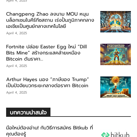
April 4, 2025
Changpeng Zhao ลงนาม MOU หนุน
บล็อกเชนในคีร์กีซสถาน เร่งปั้นภูมิภาคกลาง
เอเชียเป็นศูนย์กลางเทคโนโลยี
April 4, 2025
Fortnite ปล่อย Easter Egg ใหม่ “Dill
Bits Mine” สร้างกระแสคล้ายเหมือง
Bitcoin ดันราคา...
April 4, 2025
Arthur Hayes มอง “ภาษีของ Trump”
เป็นปัจจัยบวกระยะกลางต่อราคา Bitcoin
April 4, 2025
บทความน่าสนใจ
มือใหม่ต้องอ่าน! กับวิธีการสมัคร Bitkub ที่
คุณต้องรู้