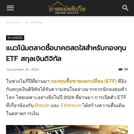
อา
หน้าแรก
ข่าวคริปโต
ศร
ข่าวคริปโต
แนวโน้มตลาดชี้อนาคตสดใสสำหรับกองทุน
ETF สกุลเงินดิจิทัล
มค
24
December 24, 2024
ในช่วงไม่กี่ปีที่ผ่านมา
กองทุนซื้อขายแลกเปลี่ยน (ETF)
ที่อิง
ริ
กับสกุลเงินดิจิทัลได้รับความสนใจอย่างมากจากนักลงทุนทั่ว
โลก โดยเฉพาะอย่างยิ่งในปี 2024 ที่ผ่านมา การเปิดตัว ETF
ที่เกี่ยวข้องกับ
Bitcoin
และ
Ethereum
ได้สร้างความตื่นเต้น
ปโต
ในตลาดการเงิน