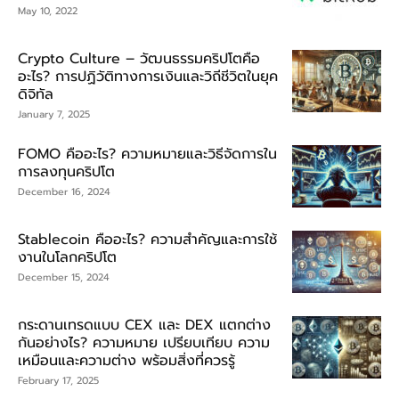
May 10, 2022
Crypto Culture – วัฒนธรรมคริปโตคือ
อะไร? การปฏิวัติทางการเงินและวิถีชีวิตในยุค
ดิจิทัล
January 7, 2025
FOMO คืออะไร? ความหมายและวิธีจัดการใน
การลงทุนคริปโต
December 16, 2024
Stablecoin คืออะไร? ความสำคัญและการใช้
งานในโลกคริปโต
December 15, 2024
กระดานเทรดแบบ CEX และ DEX แตกต่าง
กันอย่างไร? ความหมาย เปรียบเทียบ ความ
เหมือนและความต่าง พร้อมสิ่งที่ควรรู้
February 17, 2025