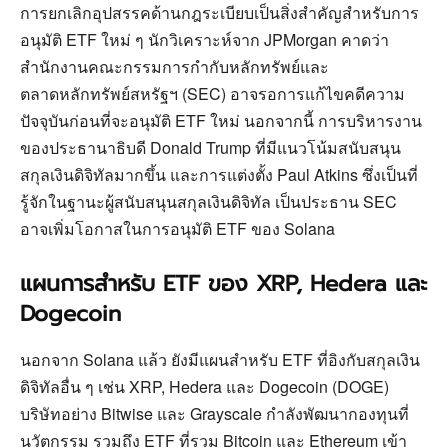
การยกเลิกอุปสรรคด้านกฎระเบียบเป็นสิ่งสำคัญสำหรับการ
อนุมัติ ETF ใหม่ ๆ นักวิเคราะห์จาก JPMorgan คาดว่า
สำนักงานคณะกรรมการกำกับหลักทรัพย์และ
ตลาดหลักทรัพย์สหรัฐฯ (SEC) อาจรอการแก้ไขคดีความ
ปัจจุบันก่อนที่จะอนุมัติ ETF ใหม่ นอกจากนี้ การบริหารงาน
ของประธานาธิบดี Donald Trump ที่มีแนวโน้มสนับสนุน
สกุลเงินดิจิทัลมากขึ้น และการแต่งตั้ง Paul Atkins ซึ่งเป็นที่
รู้จักในฐานะผู้สนับสนุนสกุลเงินดิจิทัล เป็นประธาน SEC
อาจเพิ่มโอกาสในการอนุมัติ ETF ของ Solana
แผนการสำหรับ ETF ของ XRP, Hedera และ
Dogecoin
นอกจาก Solana แล้ว ยังมีแผนสำหรับ ETF ที่อิงกับสกุลเงิน
ดิจิทัลอื่น ๆ เช่น XRP, Hedera และ Dogecoin (DOGE)
บริษัทอย่าง Bitwise และ Grayscale กำลังพัฒนากองทุนที่
นวัตกรรม รวมถึง ETF ที่รวม Bitcoin และ Ethereum เข้า