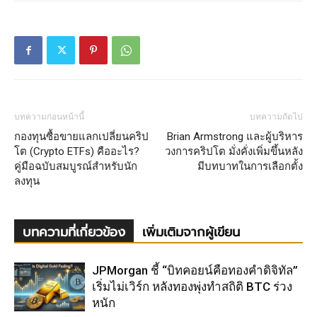
บทความก่อนหน้านี้
บทความถัดไป
กองทุนซื้อขายแลกเปลี่ยนคริป
Brian Armstrong และผู้บริหาร
โต (Crypto ETFs) คืออะไร?
วงการคริปโต มั่งคั่งเพิ่มขึ้นหลัง
คู่มือฉบับสมบูรณ์สำหรับนัก
มีบทบาทในการเลือกตั้ง
ลงทุน
บทความที่เกี่ยวข้อง
เพิ่มเติมจากผู้เขียน
JPMorgan ชี้ “บิทคอยน์คือทองคำดิจิทัล”
เริ่มไม่เวิร์ก หลังทองพุ่งทำสถิติ BTC ร่วง
หนัก