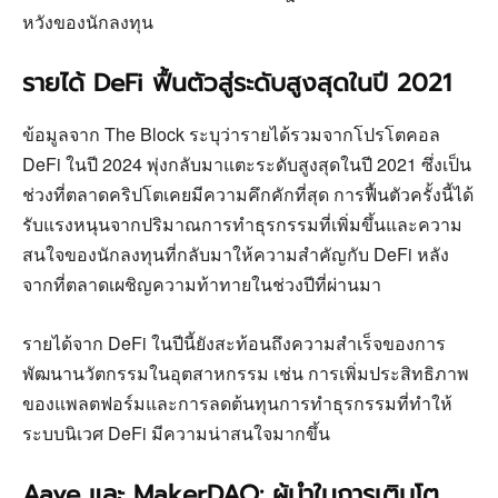
หวังของนักลงทุน
รายได้ DeFi ฟื้นตัวสู่ระดับสูงสุดในปี 2021
ข้อมูลจาก The Block ระบุว่ารายได้รวมจากโปรโตคอล
DeFi ในปี 2024 พุ่งกลับมาแตะระดับสูงสุดในปี 2021 ซึ่งเป็น
ช่วงที่ตลาดคริปโตเคยมีความคึกคักที่สุด การฟื้นตัวครั้งนี้ได้
รับแรงหนุนจากปริมาณการทำธุรกรรมที่เพิ่มขึ้นและความ
สนใจของนักลงทุนที่กลับมาให้ความสำคัญกับ DeFi หลัง
จากที่ตลาดเผชิญความท้าทายในช่วงปีที่ผ่านมา
รายได้จาก DeFi ในปีนี้ยังสะท้อนถึงความสำเร็จของการ
พัฒนานวัตกรรมในอุตสาหกรรม เช่น การเพิ่มประสิทธิภาพ
ของแพลตฟอร์มและการลดต้นทุนการทำธุรกรรมที่ทำให้
ระบบนิเวศ DeFi มีความน่าสนใจมากขึ้น
Aave และ MakerDAO: ผู้นำในการเติบโต