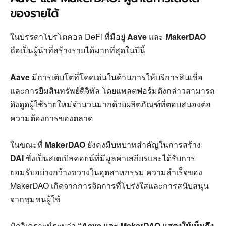
ของรายได้
ในบรรดาโปรโตคอล DeFi ที่มีอยู่
Aave
และ
MakerDAO
ถือเป็นผู้นำที่สร้างรายได้มากที่สุดในปีนี้
Aave
มีการเติบโตที่โดดเด่นในด้านการให้บริการสินเชื่อ
และการยืมสินทรัพย์ดิจิทัล โดยแพลตฟอร์มดังกล่าวสามารถ
ดึงดูดผู้ใช้รายใหม่จำนวนมากด้วยผลิตภัณฑ์ที่ตอบสนองต่อ
ความต้องการของตลาด
ในขณะที่
MakerDAO
ยังคงมีบทบาทสำคัญในการสร้าง
DAI
ซึ่งเป็นสเตเบิลคอยน์ที่มีมูลค่าเสถียรและได้รับการ
ยอมรับอย่างกว้างขวางในอุตสาหกรรม ความสำเร็จของ
MakerDAO เกิดจากการจัดการที่โปร่งใสและการสนับสนุน
จากชุมชนผู้ใช้
นักวิเคราะห์ระบุว่า
“Aave และ MakerDAO แสดงให้เห็นถึง