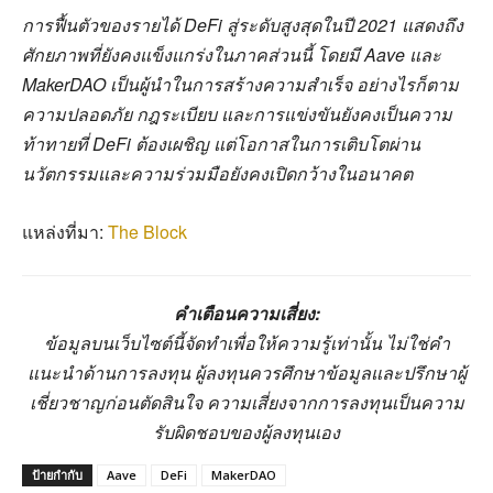
การฟื้นตัวของรายได้ DeFi สู่ระดับสูงสุดในปี 2021 แสดงถึง
ศักยภาพที่ยังคงแข็งแกร่งในภาคส่วนนี้ โดยมี Aave และ
MakerDAO เป็นผู้นำในการสร้างความสำเร็จ อย่างไรก็ตาม
ความปลอดภัย กฎระเบียบ และการแข่งขันยังคงเป็นความ
ท้าทายที่ DeFi ต้องเผชิญ แต่โอกาสในการเติบโตผ่าน
นวัตกรรมและความร่วมมือยังคงเปิดกว้างในอนาคต
แหล่งที่มา:
The Block
คำเตือนความเสี่ยง:
ข้อมูลบนเว็บไซต์นี้จัดทำเพื่อให้ความรู้เท่านั้น ไม่ใช่คำ
แนะนำด้านการลงทุน ผู้ลงทุนควรศึกษาข้อมูลและปรึกษาผู้
เชี่ยวชาญก่อนตัดสินใจ ความเสี่ยงจากการลงทุนเป็นความ
รับผิดชอบของผู้ลงทุนเอง
ป้ายกำกับ
Aave
DeFi
MakerDAO