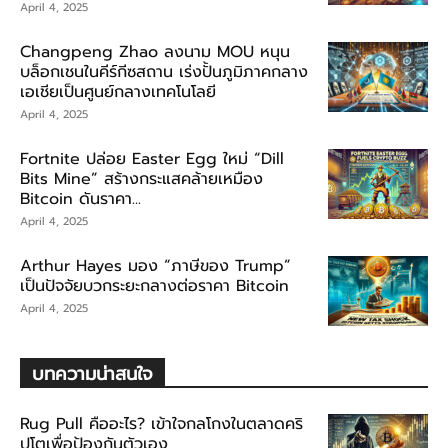
April 4, 2025
Changpeng Zhao ลงนาม MOU หนุน
บล็อกเชนในคีร์กีซสถาน เร่งปั้นภูมิภาคกลาง
เอเชียเป็นศูนย์กลางเทคโนโลยี
April 4, 2025
Fortnite ปล่อย Easter Egg ใหม่ “Dill
Bits Mine” สร้างกระแสคล้ายเหมือง
Bitcoin ดันราคา...
April 4, 2025
Arthur Hayes มอง “ภาษีของ Trump”
เป็นปัจจัยบวกระยะกลางต่อราคา Bitcoin
April 4, 2025
บทความน่าสนใจ
Rug Pull คืออะไร? เข้าใจกลโกงในตลาดคริ
ปโตเพื่อป้องกันตัวเอง