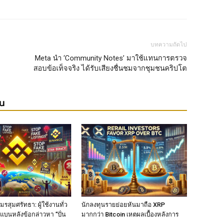
บทความถัดไป
Meta นำ ‘Community Notes’ มาใช้แทนการตรวจ
สอบข้อเท็จจริง ได้รับเสียงชื่นชมจากชุมชนคริปโต
ยน
รสุมศรัทธา: ผู้ใช้งานทั่ว
นักลงทุนรายย่อยหันมาถือ XRP
แบนหลังข้อกล่าวหา “ปั่น
มากกว่า Bitcoin เหตุผลเบื้องหลังการ