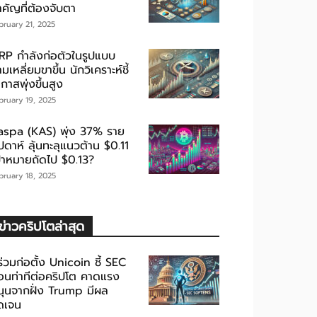
ำคัญที่ต้องจับตา
bruary 21, 2025
RP กำลังก่อตัวในรูปแบบ
มเหลี่ยมขาขึ้น นักวิเคราะห์ชี้
กาสพุ่งขึ้นสูง
bruary 19, 2025
aspa (KAS) พุ่ง 37% ราย
ปดาห์ ลุ้นทะลุแนวต้าน $0.11
ป้าหมายถัดไป $0.13?
bruary 18, 2025
ข่าวคริปโตล่าสุด
้ร่วมก่อตั้ง Unicoin ชี้ SEC
่อนท่าทีต่อคริปโต คาดแรง
นุนจากฝั่ง Trump มีผล
ัดเจน