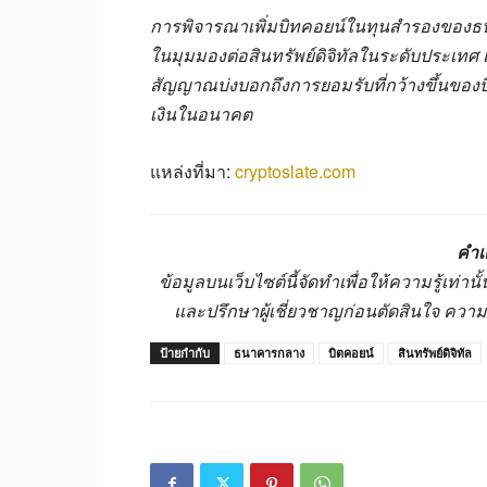
การพิจารณาเพิ่มบิทคอยน์ในทุนสำรองของธน
ในมุมมองต่อสินทรัพย์ดิจิทัลในระดับประเทศ แม
สัญญาณบ่งบอกถึงการยอมรับที่กว้างขึ้นขอ
เงินในอนาคต
แหล่งที่มา:
cryptoslate.com
คำเ
ข้อมูลบนเว็บไซต์นี้จัดทำเพื่อให้ความรู้เท่
และปรึกษาผู้เชี่ยวชาญก่อนตัดสินใจ ควา
ป้ายกำกับ
ธนาคารกลาง
บิตคอยน์
สินทรัพย์ดิจิทัล