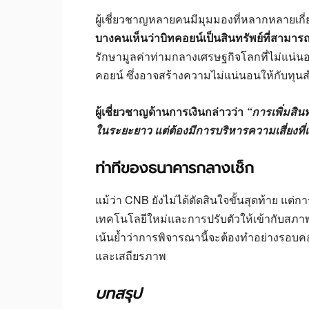
ผู้เชี่ยวชาญหลายคนมีมุมมองที่หลากหลายเก
บางคนเห็นว่าบิทคอยน์เป็นสินทรัพย์ที่สามารถ
รักษามูลค่าท่ามกลางเศรษฐกิจโลกที่ไม่แน่
คอยน์ ซึ่งอาจสร้างความไม่แน่นอนให้กับทุน
ผู้เชี่ยวชาญด้านการเงินกล่าวว่า
“การเพิ่มสิน
ในระยะยาว แต่ต้องมีการบริหารความเสี่ยงที
ท่าทีของธนาคารกลางเช็ก
แม้ว่า CNB ยังไม่ได้ตัดสินใจขั้นสุดท้าย แต
เทคโนโลยีใหม่และการปรับตัวให้เข้ากับสภา
เน้นย้ำว่าการพิจารณานี้จะต้องทำอย่างรอบค
และเสถียรภาพ
บทสรุป