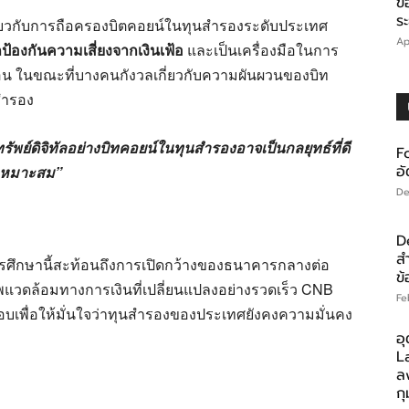
ข
ร
ี่ยวกับการถือครองบิตคอยน์ในทุนสำรองระดับประเทศ
Ap
ป้องกันความเสี่ยงจากเงินเฟ้อ
และเป็นเครื่องมือในการ
นอน ในขณะที่บางคนกังวลเกี่ยวกับความผันผวนของบิท
สำรอง
ทรัพย์ดิจิทัลอย่างบิทคอยน์ในทุนสำรองอาจเป็นกลยุทธ์ที่ดี
F
อ
่เหมาะสม”
De
D
ส
่การศึกษานี้สะท้อนถึงการเปิดกว้างของธนาคารกลางต่อ
ข้
พแวดล้อมทางการเงินที่เปลี่ยนแปลงอย่างรวดเร็ว CNB
Fe
อบเพื่อให้มั่นใจว่าทุนสำรองของประเทศยังคงความมั่นคง
อ
L
ล
กุ