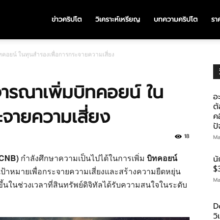
ข่าวคริปโต
วิเคราะห์เหรียญ
บทความคริปโต
ราค
ทคอยน์ ในทุนสำรองเพื่อการกระจายความเสี่ยง
ารณาเพิ่มบิทคอยน์ ใน
อะ
ต้
ะจายความเสี่ยง
คอ
ป
18
Ma
 CNB)
กำลังศึกษาความเป็นไปได้ในการเพิ่ม
บิทคอยน์
น
$
้าหมายเพื่อกระจายความเสี่ยงและสร้างความยืดหยุ่น
Ma
้นในช่วงเวลาที่สินทรัพย์ดิจิทัลได้รับความสนใจในระดับ
D
ว