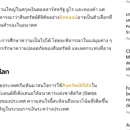
Ap
่วนใหญ่ในสกุลเงินดอลลาร์สหรัฐ ยูโร และทองคำ แต่
เ
รณาว่าสินทรัพย์ดิจิทัลอย่าง
บิทคอยน์
อาจเป็นตัวเลือกที่
เ
ทุนสำรองในอนาคต
ห
ร
Ap
ะการศึกษาความเป็นไปได้ โดยจะพิจารณาในแง่มุมต่าง ๆ
 การรักษาความปลอดภัยของสินทรัพย์ และผลกระทบที่อาจ
C
M
ส
เอ
บโลก
Ap
ยประเทศเริ่มหันมาสนใจการใช้
สินทรัพย์ดิจิทัล
ใน
F
แลนด์ที่เพิ่งเสนอให้ธนาคารแห่งชาติสวิส (Swiss
ให
ก
ของประเทศ ความสนใจนี้สะท้อนถึงแนวโน้มที่เพิ่มขึ้น
ดั
ำคัญในระบบการเงินระหว่างประเทศ
Ap
A