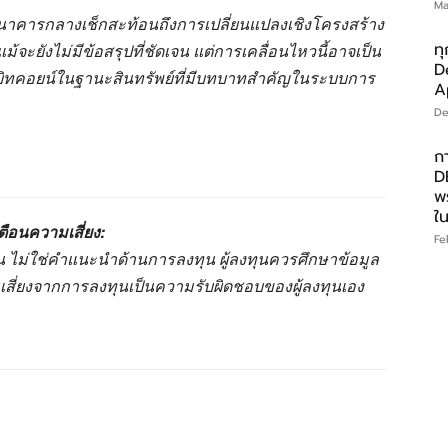
Ma
าคารกลางเช็กสะท้อนถึงการเปลี่ยนแปลงเชิงโครงสร้าง
ทุ
้จะยังไม่มีข้อสรุปที่ชัดเจน แต่การเคลื่อนไหวนี้อาจเป็น
D
งบิทคอยน์ในฐานะสินทรัพย์ที่มีบทบาทสำคัญในระบบการ
A
De
ก
DE
พ
ใ
ตือนความเสี่ยง:
Fe
านั้น ไม่ใช่คำแนะนำด้านการลงทุน ผู้ลงทุนควรศึกษาข้อมูล
มเสี่ยงจากการลงทุนเป็นความรับผิดชอบของผู้ลงทุนเอง