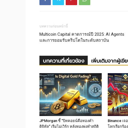
บทความก่อนหน้านี้
Multicoin Capital คาดการณ์ปี 2025: AI Agents
และการยอมรับคริปโตในระดับสถาบัน
บทความที่เกี่ยวข้อง
เพิ่มเติมจากผู้เขี
JPMorgan ชี้ “บิทคอยน์คือทองคำ
Binance เจอม
ดิจิทัล” เริ่มไม่เวิร์ก หลังทองพุ่งทำสถิติ
โลกเรียกร้อง