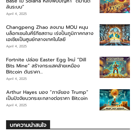
Base ไป Solana หลังพบปัญหา “ดีมานด์
ล้นระบบ”
April 4, 2025
Changpeng Zhao ลงนาม MOU หนุน
บล็อกเชนในคีร์กีซสถาน เร่งปั้นภูมิภาคกลาง
เอเชียเป็นศูนย์กลางเทคโนโลยี
April 4, 2025
Fortnite ปล่อย Easter Egg ใหม่ “Dill
Bits Mine” สร้างกระแสคล้ายเหมือง
Bitcoin ดันราคา...
April 4, 2025
Arthur Hayes มอง “ภาษีของ Trump”
เป็นปัจจัยบวกระยะกลางต่อราคา Bitcoin
April 4, 2025
บทความน่าสนใจ