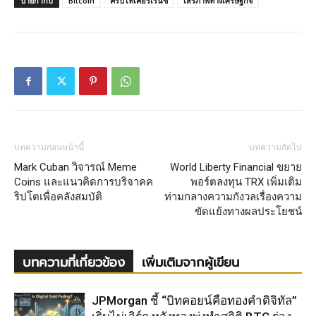
ป้ายกำกับ
Bitcoin
คริปโทเคอร์เรนซี
เสรีภาพทางเศรษฐกิจ
บทความก่อนหน้านี้
บทความถัดไป
Mark Cuban วิจารณ์ Meme
World Liberty Financial ขยาย
Coins และแนวคิดการบริจาคค
พอร์ตลงทุน TRX เพิ่มเติม
ริปโตเพื่อคลังสมบัติ
ท่ามกลางความกังวลเรื่องความ
ขัดแย้งทางผลประโยชน์
บทความที่เกี่ยวข้อง
เพิ่มเติมจากผู้เขียน
JPMorgan ชี้ “บิทคอยน์คือทองคำดิจิทัล”