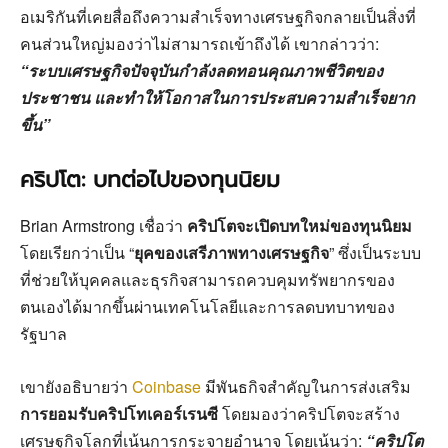
อเมริกันที่เคยสื่อถึงความสำเร็จทางเศรษฐกิจกลายเป็นสิ่งที่
คนส่วนใหญ่มองว่าไม่สามารถเข้าถึงได้ เขากล่าวว่า:
“ระบบเศรษฐกิจปัจจุบันกำลังลดทอนคุณภาพชีวิตของ
ประชาชน และทำให้โอกาสในการประสบความสำเร็จยาก
ขึ้น”
คริปโต: บทต่อไปของทุนนิยม
Brian Armstrong เชื่อว่า
คริปโตจะเปิดบทใหม่ของทุนนิยม
โดยเรียกว่าเป็น “
ยุคของเสรีภาพทางเศรษฐกิจ
” ซึ่งเป็นระบบ
ที่ช่วยให้บุคคลและธุรกิจสามารถควบคุมทรัพยากรของ
ตนเองได้มากขึ้นผ่านเทคโนโลยีและการลดบทบาทของ
รัฐบาล
เขายังอธิบายว่า
Coinbase
มีพันธกิจสำคัญในการส่งเสริม
การยอมรับคริปโทเคอร์เรนซี
โดยมองว่าคริปโตจะสร้าง
เศรษฐกิจโลกที่เน้นการกระจายอำนาจ โดยเน้นว่า:
“คริปโต