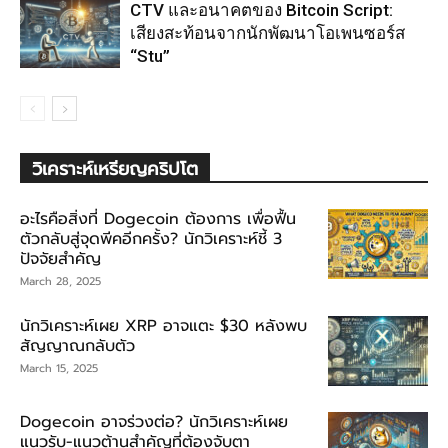
CTV และอนาคตของ Bitcoin Script:
เสียงสะท้อนจากนักพัฒนาโอเพนซอร์ส
“Stu”
วิเคราะห์เหรียญคริปโต
อะไรคือสิ่งที่ Dogecoin ต้องการ เพื่อฟื้น
ตัวกลับสู่จุดพีคอีกครั้ง? นักวิเคราะห์ชี้ 3
ปัจจัยสำคัญ
March 28, 2025
นักวิเคราะห์เผย XRP อาจแตะ $30 หลังพบ
สัญญาณกลับตัว
March 15, 2025
Dogecoin อาจร่วงต่อ? นักวิเคราะห์เผย
แนวรับ-แนวต้านสำคัญที่ต้องจับตา