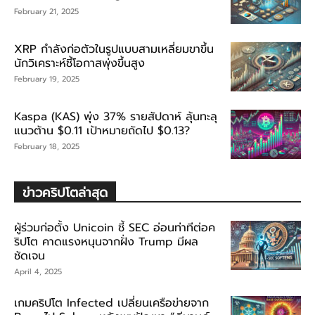
February 21, 2025
XRP กำลังก่อตัวในรูปแบบสามเหลี่ยมขาขึ้น
นักวิเคราะห์ชี้โอกาสพุ่งขึ้นสูง
February 19, 2025
Kaspa (KAS) พุ่ง 37% รายสัปดาห์ ลุ้นทะลุ
แนวต้าน $0.11 เป้าหมายถัดไป $0.13?
February 18, 2025
ข่าวคริปโตล่าสุด
ผู้ร่วมก่อตั้ง Unicoin ชี้ SEC อ่อนท่าทีต่อค
ริปโต คาดแรงหนุนจากฝั่ง Trump มีผล
ชัดเจน
April 4, 2025
เกมคริปโต Infected เปลี่ยนเครือข่ายจาก