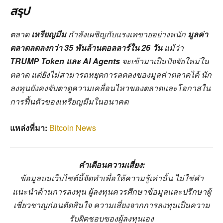
สรุป
ตลาด
เหรียญมีม
กำลังเผชิญกับแรงเทขายอย่างหนัก
มูลค่า
ตลาดลดลงกว่า 35 พันล้านดอลลาร์ใน 26 วัน
แม้ว่า
TRUMP Token และ AI Agents
จะเข้ามาเป็นปัจจัยใหม่ใน
ตลาด แต่ยังไม่สามารถหยุดการลดลงของมูลค่าตลาดได้ นัก
ลงทุนยังคงจับตาดูความเคลื่อนไหวของตลาดและโอกาสใน
การฟื้นตัวของเหรียญมีมในอนาคต
แหล่งที่มา:
Bitcoin News
คำเตือนความเสี่ยง:
ข้อมูลบนเว็บไซต์นี้จัดทำเพื่อให้ความรู้เท่านั้น ไม่ใช่คำ
แนะนำด้านการลงทุน ผู้ลงทุนควรศึกษาข้อมูลและปรึกษาผู้
เชี่ยวชาญก่อนตัดสินใจ ความเสี่ยงจากการลงทุนเป็นความ
รับผิดชอบของผู้ลงทุนเอง