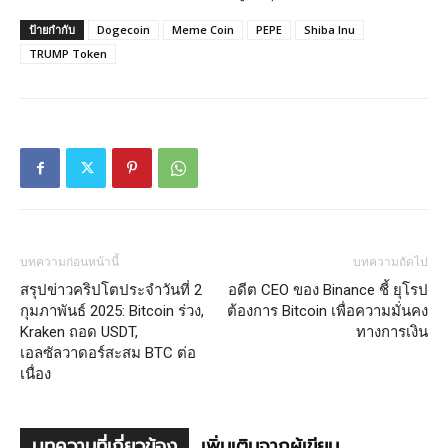
ป้ายกำกับ
Dogecoin
Meme Coin
PEPE
Shiba Inu
TRUMP Token
บทความก่อนหน้านี้
บทความถัดไป
สรุปข่าวคริปโตประจำวันที่ 2
อดีต CEO ของ Binance ชี้ ยุโรป
กุมภาพันธ์ 2025: Bitcoin ร่วง,
ต้องการ Bitcoin เพื่อความมั่นคง
Kraken ถอด USDT,
ทางการเงิน
เอลซัลวาดอร์สะสม BTC ต่อ
เนื่อง
บทความที่เกี่ยวข้อง
เพิ่มเติมจากผู้เขียน