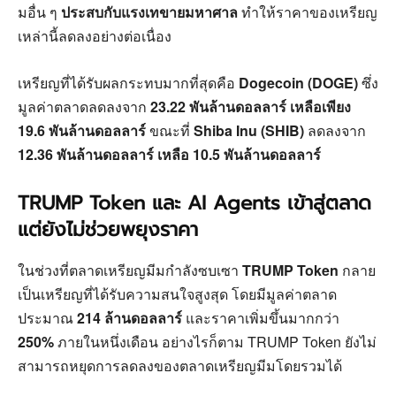
มอื่น ๆ
ประสบกับแรงเทขายมหาศาล
ทำให้ราคาของเหรียญ
เหล่านี้ลดลงอย่างต่อเนื่อง
เหรียญที่ได้รับผลกระทบมากที่สุดคือ
Dogecoin (DOGE)
ซึ่ง
มูลค่าตลาดลดลงจาก
23.22 พันล้านดอลลาร์ เหลือเพียง
19.6 พันล้านดอลลาร์
ขณะที่
Shiba Inu (SHIB)
ลดลงจาก
12.36 พันล้านดอลลาร์ เหลือ 10.5 พันล้านดอลลาร์
TRUMP Token และ AI Agents เข้าสู่ตลาด
แต่ยังไม่ช่วยพยุงราคา
ในช่วงที่ตลาดเหรียญมีมกำลังซบเซา
TRUMP Token
กลาย
เป็นเหรียญที่ได้รับความสนใจสูงสุด โดยมีมูลค่าตลาด
ประมาณ
214 ล้านดอลลาร์
และราคาเพิ่มขึ้นมากกว่า
250%
ภายในหนึ่งเดือน อย่างไรก็ตาม TRUMP Token ยังไม่
สามารถหยุดการลดลงของตลาดเหรียญมีมโดยรวมได้