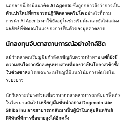
นอกจากนี้ ยังมีแนวคิด
AI Agents
ซึ่งถูกกล่าวถึงว่าอาจเป็น
ตัวแปรใหม่ที่สามารถปฏิวัติตลาดคริปโต
อย่างไรก็ตาม
การนำ AI Agents มาใช้ยังอยู่ในช่วงเริ่มต้น และยังไม่แสดง
ผลลัพธ์ที่ชัดเจนในแง่ของการฟื้นตัวของมูลค่าตลาด
นักลงทุนจับตาสถานการณ์อย่างใกล้ชิด
แม้ว่าตลาดเหรียญมีมกำลังเผชิญกับความท้าทาย
แต่ก็ยังมี
ความสนใจจากนักลงทุนบางส่วนที่มองว่าเป็นโอกาสเข้าซื้อ
ในช่วงขาลง
โดยเฉพาะเหรียญที่มีแนวโน้มการเติบโตใน
ระยะยาว
นักวิเคราะห์บางส่วนเชื่อว่าหากตลาดสามารถกลับมาฟื้นตัว
ในไตรมาสถัดไป
เหรียญมีมชั้นนำอย่าง Dogecoin และ
Shiba Inu อาจสามารถกลับมาเป็นผู้นำในกลุ่มสินทรัพย์
ดิจิทัลที่มีการซื้อขายสูงได้อีกครั้ง