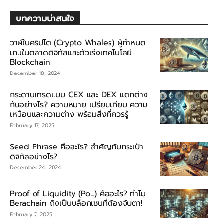
บทความน่าสนใจ
วาฬในคริปโต (Crypto Whales) ผู้กำหนด
เกมในตลาดดิจิทัลและตัวเร่งเทคโนโลยี
Blockchain
December 18, 2024
กระดานเทรดแบบ CEX และ DEX แตกต่าง
กันอย่างไร? ความหมาย เปรียบเทียบ ความ
เหมือนและความต่าง พร้อมสิ่งที่ควรรู้
February 17, 2025
Seed Phrase คืออะไร? สำคัญกับกระเป๋า
ดิจิทัลอย่างไร?
December 24, 2024
Proof of Liquidity (PoL) คืออะไร? ทำไม
Berachain ถึงเป็นบล็อกเชนที่ต้องจับตา!
February 7, 2025