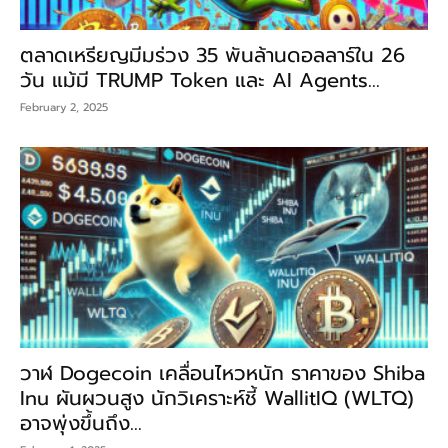
ตลาดเหรียญมีมร่วง 35 พันล้านดอลลาร์ใน 26
วัน แม้มี TRUMP Token และ AI Agents...
February 2, 2025
วาฬ Dogecoin เคลื่อนไหวหนัก ราคาของ Shiba
Inu ผันผวนสูง นักวิเคราะห์ชี้ WallitIQ (WLTQ)
อาจพุ่งขึ้นถึง...