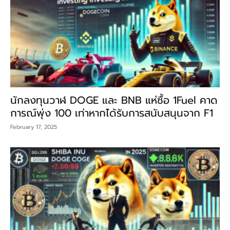
นักลงทุนวาฬ DOGE และ BNB แห่ซื้อ 1Fuel คาด
การณ์พุ่ง 100 เท่าหากได้รับการสนับสนุนจาก F1
February 17, 2025