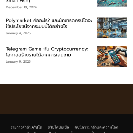
Small Fish)
December 19, 2024
Polymarket คืออะไร? และนักเทรดคริปโตจะ
ใช้ประโยชน์จากระบบนี้ได้อย่างไร
January 4, 2025
Telegram Game กับ Cryptocurrency:
โอกาสสร้างรายได้จากการเล่นเกม
January 9, 2025
รายการคำค้นคริปโต
คริปโตบับเบิ้ล
ดัชนีความกลัวและความโลภ