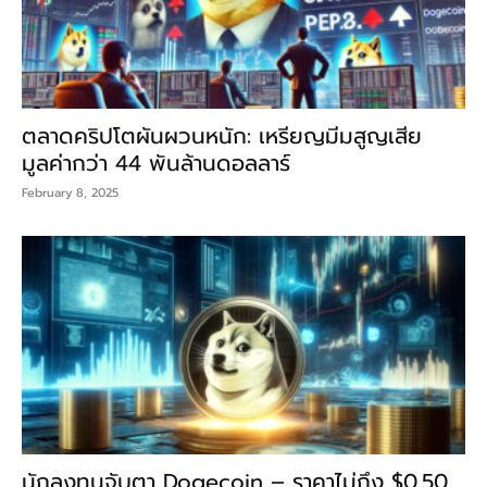
ตลาดคริปโตผันผวนหนัก: เหรียญมีมสูญเสีย
มูลค่ากว่า 44 พันล้านดอลลาร์
February 8, 2025
นักลงทุนจับตา Dogecoin – ราคาไม่ถึง $0.50