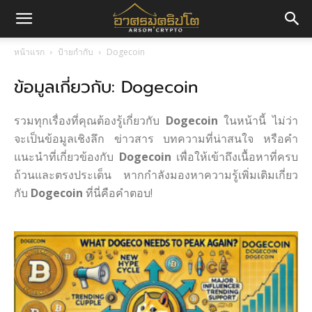
อา
หน้าแรก
ป้ายกำกับ
Dogecoin
ข้อมูลเกี่ยวกับ: Dogecoin
ศร
รวมทุกเรื่องที่คุณต้องรู้เกี่ยวกับ
Dogecoin
ในหน้านี้ ไม่ว่า
มค
จะเป็นข้อมูลเชิงลึก ข่าวสาร บทความที่น่าสนใจ หรือคำ
แนะนำที่เกี่ยวข้องกับ
Dogecoin
เพื่อให้เข้าถึงเนื้อหาที่ครบ
ถ้วนและตรงประเด็น หากกำลังมองหาความรู้เพิ่มเติมเกี่ยว
กับ
Dogecoin
ที่นี่คือคำตอบ!
ริ
ปโต