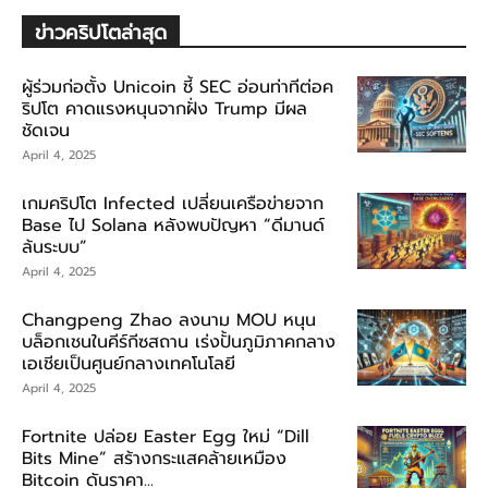
ข่าวคริปโตล่าสุด
ผู้ร่วมก่อตั้ง Unicoin ชี้ SEC อ่อนท่าทีต่อค
ริปโต คาดแรงหนุนจากฝั่ง Trump มีผล
ชัดเจน
April 4, 2025
เกมคริปโต Infected เปลี่ยนเครือข่ายจาก
Base ไป Solana หลังพบปัญหา “ดีมานด์
ล้นระบบ”
April 4, 2025
Changpeng Zhao ลงนาม MOU หนุน
บล็อกเชนในคีร์กีซสถาน เร่งปั้นภูมิภาคกลาง
เอเชียเป็นศูนย์กลางเทคโนโลยี
April 4, 2025
Fortnite ปล่อย Easter Egg ใหม่ “Dill
Bits Mine” สร้างกระแสคล้ายเหมือง
Bitcoin ดันราคา...