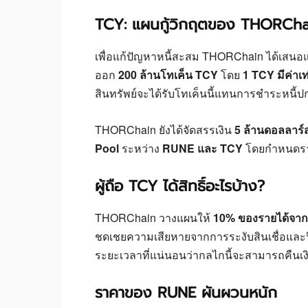
TCY: แผนกู้วิกฤตของ THORCh
เพื่อแก้ปัญหาหนี้สะสม THORChain ได้เสนอ
ออก
200 ล้านโทเค็น TCY
โดย
1 TCY มีค่าเท
สินทรัพย์จะได้รับโทเค็นนี้แทนการชำระหนี้ปก
THORChain ยังได้จัดสรรเงิน
5 ล้านดอลลาร์
Pool
ระหว่าง
RUNE และ TCY
โดยกำหนดราคา
ผู้ถือ TCY ได้สิทธิ์อะไรบ้าง?
THORChain วางแผนให้
10% ของรายได้จากแ
ชดเชยความเสียหายจากการระงับสินเชื่อและฟื
ระยะเวลาที่แน่นอนว่ากลไกนี้จะสามารถคืนเงิน
ราคาของ RUNE ผันผวนหนัก