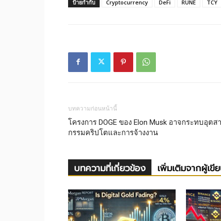
ป้ายกำกับ
Cryptocurrency
DeFi
RUNE
TCY
บทความก่อนหน้านี้
โครงการ DOGE ของ Elon Musk อาจกระทบอุตส
กรรมคริปโตและการจ้างงาน
บทความที่เกี่ยวข้อง
เพิ่มเติมจากผู้เขี