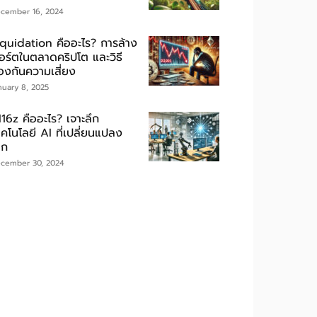
cember 16, 2024
iquidation คืออะไร? การล้าง
อร์ตในตลาดคริปโต และวิธี
้องกันความเสี่ยง
nuary 8, 2025
16z คืออะไร? เจาะลึก
คโนโลยี AI ที่เปลี่ยนแปลง
ลก
cember 30, 2024